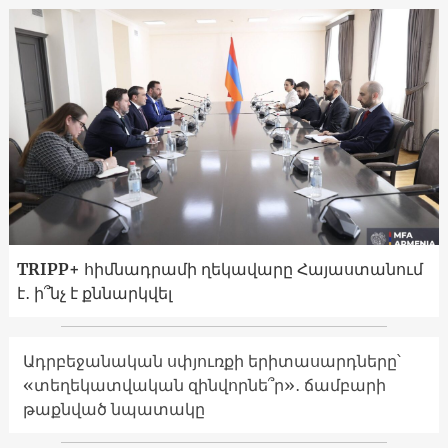
TRIPP+ հիմնադրամի ղեկավարը Հայաստանում
է․ ի՞նչ է քննարկվել
Ադրբեջանական սփյուռքի երիտասարդները՝
«տեղեկատվական զինվորնե՞ր»․ ճամբարի
թաքնված նպատակը