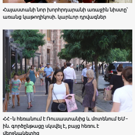
Հայաստանի նոր խորհրդարանի առաջին նիստը՝
առանց կաթողիկոսի. կարևոր դրվագներ
ՀՀ-ն հեռանում է Ռուսաստանից և մոտենում ԵՄ-
ին. գործընթացը սկսվել է, բայց հեռու է
վերջնակետից