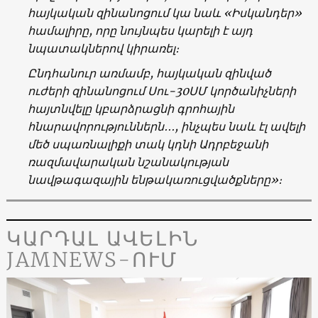
հայկական զինանոցում կա նաև «Իսկանդեր»
համալիրը, որը նույնպես կարելի է այդ
նպատակներով կիրառել։
Ընդհանուր առմամբ, հայկական զինված
ուժերի զինանոցում Սու-30ՍՄ կործանիչների
հայտնվելը կբարձրացնի գրոհային
հնարավորություններն․․․, ինչպես նաև էլ ավելի
մեծ սպառնալիքի տակ կդնի Ադրբեջանի
ռազմավարական նշանակության
նավթագազային ենթակառուցվածքները»։
ԿԱՐԴԱԼ ԱՎԵԼԻՆ
JAMNEWS-ՈՒՄ