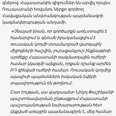
գներով։ Հայաստանին զիջումներ են արվել որպես
Ռուսաստանի հովանու ներքո գործող
Հավաքական անվտանգության պայմանագրի
կազմակերպության անդամի․
«Չնայած նրան, որ գործարքն առևտրային է
համարվում և գնումն իրականացվում է
ռուսական կողմի տրամադրած վարկային
միջոցների հաշվին, յուրաքանչյուր ինքնաթիռի
արժեքը Հայաստանի ռազմաօդային ուժերի
համար կկազմի այնքան, որքան դրանք արժեն
ՌԴ զինված ուժերի համար։ Ռուսական կողմից
այսպիսի պայմաններն իսկական նվերի
տպավորություն են թողնում։
Ըստ էության, սա վարչապետ Նիկոլ Փաշինյանի
պաշտոնավարման ընթացքում Հայաստանի
պաշտպանության նախարարության հետ
կնքված առաջին պայմանագիրն է, մեզ համար