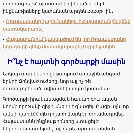
ստորագրել։ Հայաստանի զինված ուժերն
ինքնաթիռները կստանան արդեն 2020թ-ին։
•
Ռուսաստանը շարունակելու է Հայաստանին զենք
մատակարարել
•
Հայաստանում կասկածում են, որ Ռուսաստանը
կդադարի զենք մատակարարել Ադրբեջանին
Ի՞նչ է հայտնի գործարքի մասին
Երկար տարիների ընթացքում առաջին անգամ
երկրի Զինված ուժերը, նոր այլ ոչ թե
օգտագործված ավիատեխնիկա կստանա։
Գործարքի իրականացման համար ռուսական
կողմը որոշակի զիջումների է գնացել։ Բացի այն, որ
ավելի վաղ 100 մլն դոլարի վարկ էր տրամադրվել,
Հայաստանն ինքնաթիռները ստացել է
ներռուսաստանյան, այլ ոչ թե արտահանման