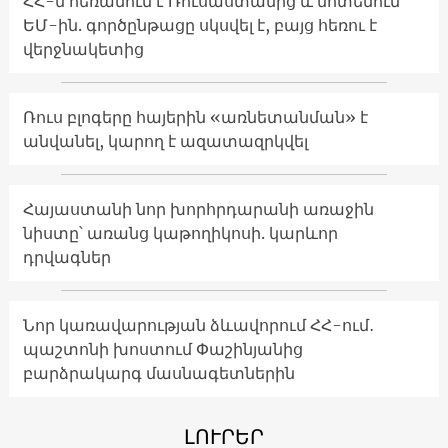
ՀՀ-ն հեռանում է Ռուսաստանից և մոտենում
ԵՄ-ին. գործընթացը սկսվել է, բայց հեռու է
վերջնակետից
Ռուս բլոգերը հայերին «առնետանման» է
անվանել, կարող է ազատազրկվել
Հայաստանի նոր խորհրդարանի առաջին
նիստը՝ առանց կաթողիկոսի. կարևոր
դրվագներ
Նոր կառավարության ձևավորում ՀՀ-ում․
պաշտոնի խոստում Փաշինյանից
բարձրակարգ մասնագետներին
ԼՈՒՐԵՐ