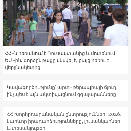
ՀՀ-ն հեռանում է Ռուսաստանից և մոտենում
ԵՄ-ին. գործընթացը սկսվել է, բայց հեռու է
վերջնակետից
Կավագործությունը՝ արտ-թերապիայի ճյուղ․
ինչպես է այն ակտիվացնում զգայարանները
ՀՀ խորհրդարանական ընտրություններ-2026.
կարևոր իրադարձությունները, լուսանկարներ
և տեսանյութեր