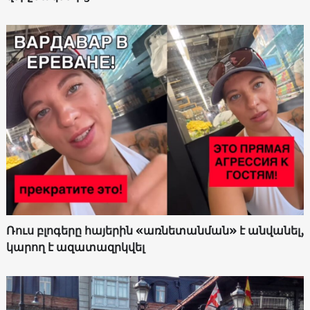
Ռուս բլոգերը հայերին «առնետանման» է անվանել,
կարող է ազատազրկվել