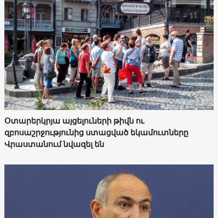
Օտարերկրյա այցելուների թիվն ու
զբոսաշրջությունից ստացված եկամուտները
Վրաստանում նվազել են