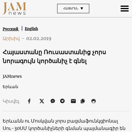
ՀԱՅԵՐԵՆ
English
Русский
Արխիվ
-
02.02.2019
Հայաստանը Ռուսաստանից չորս
նորագույն կործանիչ է գնել
JAMnews
Երևան
Կիսվել
Երևանն ու Մոսկվան չորս բացմաֆունկցիոնալ
Սու-30ՍՄ կործանիչների գնման պայմանագիր են