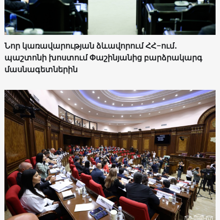
Նոր կառավարության ձևավորում ՀՀ-ում․
պաշտոնի խոստում Փաշինյանից բարձրակարգ
մասնագետներին