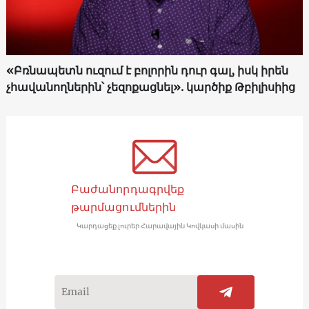
«Բռնապետն ուզում է բոլորին դուր գալ, իսկ իրեն
չհավանողներին՝ չեզոքացնել». կարծիք Թբիլիսիից
Բաժանորդագրվեք
թարմացումներին
Կարդացեք լուրեր Հարավային Կովկասի մասին