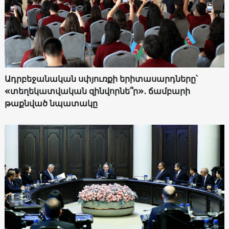
Ադրբեջանական սփյուռքի երիտասարդները՝
«տեղեկատվական զինվորնե՞ր»․ ճամբարի
թաքնված նպատակը