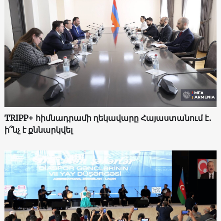
TRIPP+ հիմնադրամի ղեկավարը Հայաստանում է․
ի՞նչ է քննարկվել