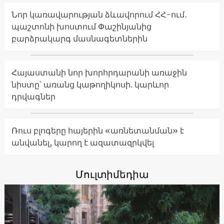
Նոր կառավարության ձևավորում ՀՀ-ում․
պաշտոնի խոստում Փաշինյանից
բարձրակարգ մասնագետներին
Հայաստանի նոր խորհրդարանի առաջին
նիստը՝ առանց կաթողիկոսի. կարևոր
դրվագներ
Ռուս բլոգերը հայերին «առնետանման» է
անվանել, կարող է ազատազրկվել
Մուլտիմեդիա