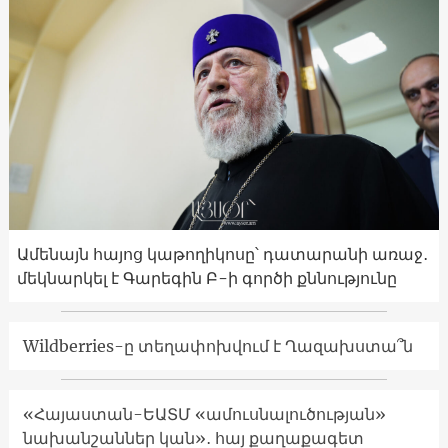
Ամենայն հայոց կաթողիկոսը՝ դատարանի առաջ․
մեկնարկել է Գարեգին Բ-ի գործի քննությունը
Wildberries-ը տեղափոխվում է Ղազախստա՞ն
«Հայաստան-ԵԱՏՄ «ամուսնալուծության»
նախանշաններ կան»․ հայ քաղաքագետ