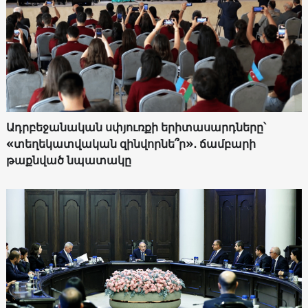
Ադրբեջանական սփյուռքի երիտասարդները՝
«տեղեկատվական զինվորնե՞ր»․ ճամբարի
թաքնված նպատակը