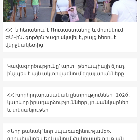
ՀՀ-ն հեռանում է Ռուսաստանից և մոտենում
ԵՄ-ին. գործընթացը սկսվել է, բայց հեռու է
վերջնակետից
Կավագործությունը՝ արտ-թերապիայի ճյուղ․
ինչպես է այն ակտիվացնում զգայարանները
ՀՀ խորհրդարանական ընտրություններ-2026.
կարևոր իրադարձությունները, լուսանկարներ
և տեսանյութեր
«Նոր բանակ՝ նոր սպառազինությամբ».
զորահանդես Երևանում Հանրապետության