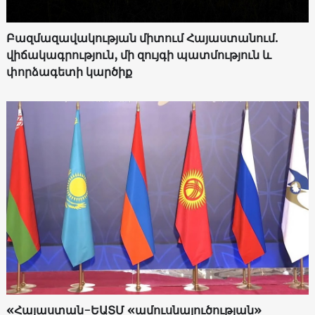
Բազմազավակության միտում Հայաստանում.
վիճակագրություն, մի զույգի պատմություն և
փորձագետի կարծիք
«Հայաստան-ԵԱՏՄ «ամուսնալուծության»