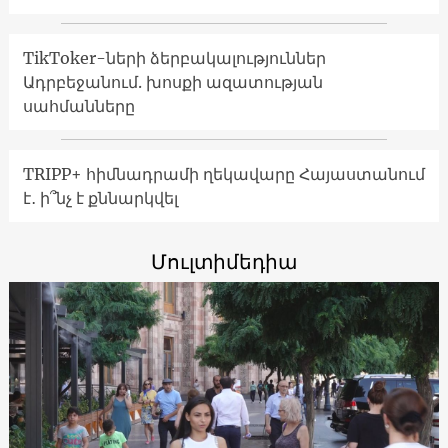
TikToker-ների ձերբակալություններ
Ադրբեջանում. խոսքի ազատության
սահմանները
TRIPP+ հիմնադրամի ղեկավարը Հայաստանում
է․ ի՞նչ է քննարկվել
Մուլտիմեդիա