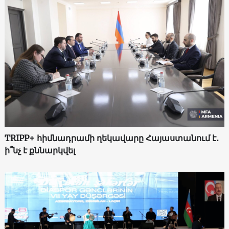
TRIPP+ հիմնադրամի ղեկավարը Հայաստանում է․
ի՞նչ է քննարկվել