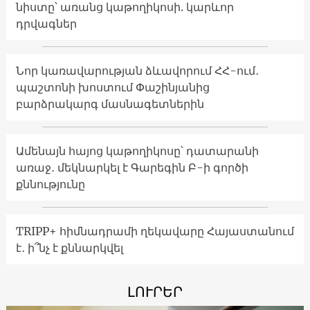
նիստը՝ առանց կաթողիկոսի. կարևոր
դրվագներ
Նոր կառավարության ձևավորում ՀՀ-ում․
պաշտոնի խոստում Փաշինյանից
բարձրակարգ մասնագետներին
Ամենայն հայոց կաթողիկոսը՝ դատարանի
առաջ․ մեկնարկել է Գարեգին Բ-ի գործի
քննությունը
TRIPP+ հիմնադրամի ղեկավարը Հայաստանում
է․ ի՞նչ է քննարկվել
ԼՈՒՐԵՐ