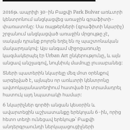
2016թ. ապրիլի 30-ին Բաքվի Park Bulvar առևտրի
կենտրոնում անցկացվեց առաջին գրաֆիտի-
փառատոնը: Սա ռայթերների (գրաֆիտի նկարիչ)
շրջանում անցկացված առաջին մրցույթը չէ,
սակայն դրանք բոլորն եղել են ոչ պաշտոնական
մակարդակով: Այս անգամ միջոցառումը
կազմակերպել էր Urban Art ընկերությունը, և այն
անցավ անշլագով, նույնիսկ մամուլը լուսաբանեց:
Տների պատերին նկարելը մեզ մոտ օրենքով
արգելված է, այնպես որ առևտրի կենտրոնը
ավտոկայանատեղիում հատված էր տրամադրել
հատուկ այդ նպատակի համար:
6 նկարիչներ գործի անցան կեսօրին և
ավարտեցին աշխատանքը երեկոյան 6-ին, որից
հետո տեղի ունեցավ երեկույթ՝ Բաքվի
անդերգրաունդի ներկայացուցիչների