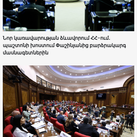
Նոր կառավարության ձևավորում ՀՀ-ում․
պաշտոնի խոստում Փաշինյանից բարձրակարգ
մասնագետներին