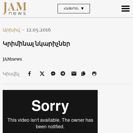
ՀԱՅԵՐԵՆ
Արխիվ
-
12.05.2016
Կրիմինալ նկարիչներ
JAMnews
Կիսվել