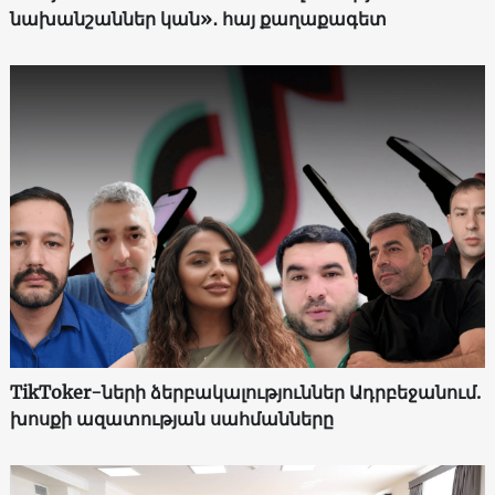
նախանշաններ կան»․ հայ քաղաքագետ
TikToker-ների ձերբակալություններ Ադրբեջանում.
խոսքի ազատության սահմանները