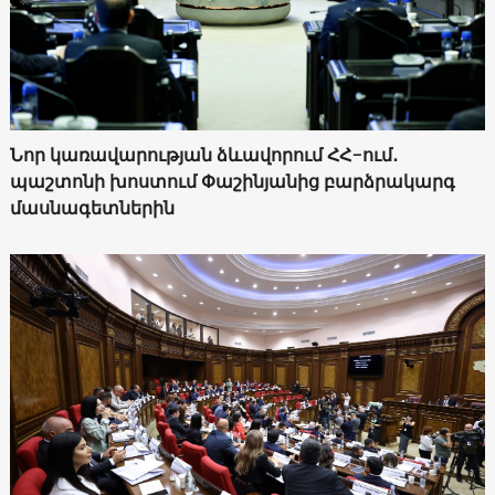
Նոր կառավարության ձևավորում ՀՀ-ում․
պաշտոնի խոստում Փաշինյանից բարձրակարգ
մասնագետներին