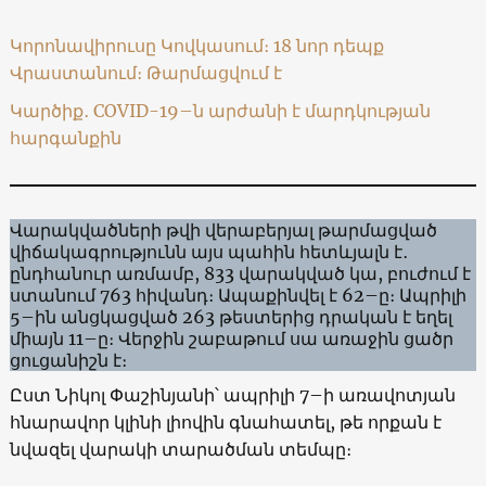
Կորոնավիրուսը Կովկասում։ 18 նոր դեպք
Վրաստանում։ Թարմացվում է
Կարծիք․ COVID-19–ն արժանի է մարդկության
հարգանքին
Վարակվածների թվի վերաբերյալ թարմացված
վիճակագրությունն այս պահին հետևյալն է․
ընդհանուր առմամբ, 833 վարակված կա, բուժում է
ստանում 763 հիվանդ։ Ապաքինվել է 62–ը։ Ապրիլի
5–ին անցկացված 263 թեստերից դրական է եղել
միայն 11–ը։ Վերջին շաբաթում սա առաջին ցածր
ցուցանիշն է։
Ըստ Նիկոլ Փաշինյանի՝ ապրիլի 7–ի առավոտյան
հնարավոր կլինի լիովին գնահատել, թե որքան է
նվազել վարակի տարածման տեմպը։