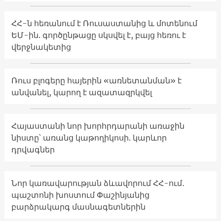
ՀՀ-ն հեռանում է Ռուսաստանից և մոտենում
ԵՄ-ին. գործընթացը սկսվել է, բայց հեռու է
վերջնակետից
Ռուս բլոգերը հայերին «առնետանման» է
անվանել, կարող է ազատազրկվել
Հայաստանի նոր խորհրդարանի առաջին
նիստը՝ առանց կաթողիկոսի. կարևոր
դրվագներ
Նոր կառավարության ձևավորում ՀՀ-ում․
պաշտոնի խոստում Փաշինյանից
բարձրակարգ մասնագետներին