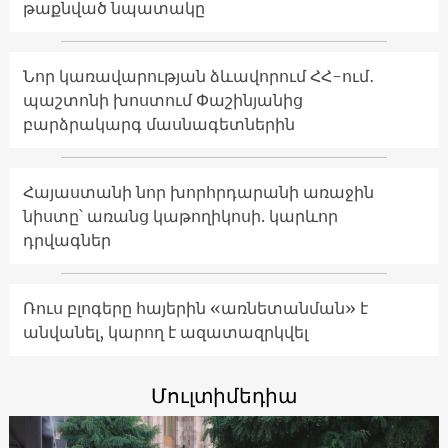
թաքնված նպատակը
Նոր կառավարության ձևավորում ՀՀ-ում․
պաշտոնի խոստում Փաշինյանից
բարձրակարգ մասնագետներին
Հայաստանի նոր խորհրդարանի առաջին
նիստը՝ առանց կաթողիկոսի. կարևոր
դրվագներ
Ռուս բլոգերը հայերին «առնետանման» է
անվանել, կարող է ազատազրկվել
Մուլտիմեդիա