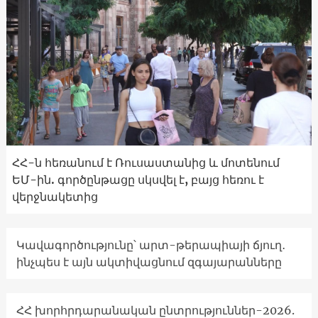
ՀՀ-ն հեռանում է Ռուսաստանից և մոտենում
ԵՄ-ին. գործընթացը սկսվել է, բայց հեռու է
վերջնակետից
Կավագործությունը՝ արտ-թերապիայի ճյուղ․
ինչպես է այն ակտիվացնում զգայարանները
ՀՀ խորհրդարանական ընտրություններ-2026.