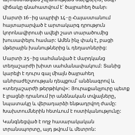
վիճակը գնահատվում է՝ ծայրահեղ ծանր։
Մարտի 16-ից ապրիլի 14-ը Հայաստանում
հայտարարված է արտակարգ դրություն
կորոնավիրուսի ավելի շատ տարածումից
խուսափելու համար: Ամեն ինչ փակ է, բացի
մթերային խանութներից և դեղատներից:
Մարտի 25-ից սահմանված է մարդկանց
տեղաշարժի խիստ սահմանափակում: Տանից
կարելի է դուրս գալ միայն ծայրահեղ
անհրաժեշտության դեպքում՝ անձնագրով և
«տեղաշարժի թերթիկով»: Յուրաքանչյուրը պետք
է լրացնի դրանում իր անձնական տվյալները,
նպատակը և վերադարձի ենթադրվող ժամը:
Խախտումներին հետևում է ոստիկանությունը:
Կանգնեցված է ողջ հասարակական
տրանսպորտը, այդ թվում և մետրոն: