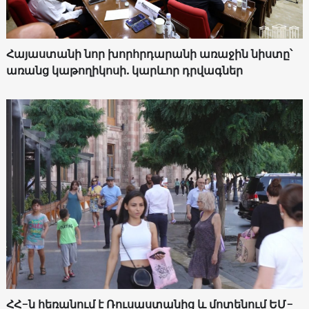
Հայաստանի նոր խորհրդարանի առաջին նիստը՝
առանց կաթողիկոսի. կարևոր դրվագներ
ՀՀ-ն հեռանում է Ռուսաստանից և մոտենում ԵՄ-