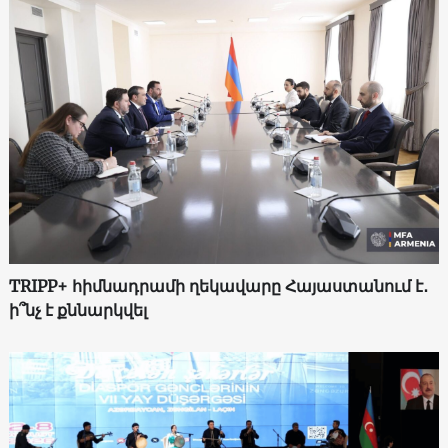
TRIPP+ հիմնադրամի ղեկավարը Հայաստանում է․
ի՞նչ է քննարկվել