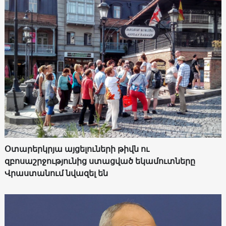
Օտարերկրյա այցելուների թիվն ու
զբոսաշրջությունից ստացված եկամուտները
Վրաստանում նվազել են