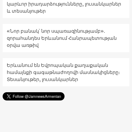
կարևոր իրադարձությունները, լուսանկարներ
և տեսանյութեր
«Նոր բանակ՝ նոր սպառազինությամբ».
զորահանդես Երևանում Հանրապետության
օրվա առթիվ
Երևանում են Եվրոպական քաղաքական
համայնքի գագաթնաժողովի մասնակիցները։
Տեսանյութեր, լուսանկարներ