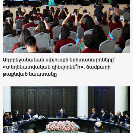
Ադրբեջանական սփյուռքի երիտասարդները՝
«տեղեկատվական զինվորնե՞ր»․ ճամբարի
թաքնված նպատակը