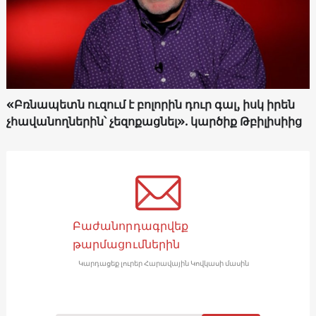
«Բռնապետն ուզում է բոլորին դուր գալ, իսկ իրեն
չհավանողներին՝ չեզոքացնել». կարծիք Թբիլիսիից
Բաժանորդագրվեք
թարմացումներին
Կարդացեք լուրեր Հարավային Կովկասի մասին