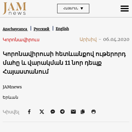
ՀԱՅԵՐԵՆ
English
Azərbaycanca
Русский
Արխիվ
-
06.04.2020
Կորոնավիրուս
Կորոնավիրուսի հետևանքով ութերորդ
մահը և վարակման 11 նոր դեպք
Հայաստանում
JAMnews
Երևան
Կիսվել