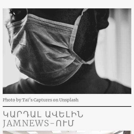
Photo by Tai’s Captures on Unsplash
ԿԱՐԴԱԼ ԱՎԵԼԻՆ
JAMNEWS-ՈՒՄ