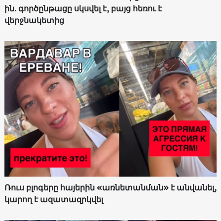
ին. գործընթացը սկսվել է, բայց հեռու է
վերջնակետից
Ռուս բլոգերը հայերին «առնետանման» է անվանել,
կարող է ազատազրկվել