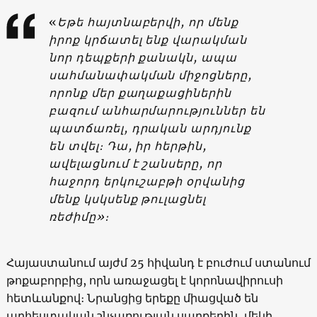
«
Եթե հայտնաբերվի, որ մենք
իրոք կրճատել ենք վարակման
նոր դեպքերի քանակն, ապա
սահմանափակման միջոցները,
որոնք մեր քաղաքացիներին
բազում անհարմարություններ են
պատճառել, դրական արդյունք
են տվել։ Դա, իր հերթին,
ավելացնում է շանսերը, որ
հաջորդ երկուշաբթի օրվանից
մենք կսկսենք թուլացնել
ռեժիմը»։
Հայաստանում այժմ 25 հիվանդ է բուժում ստանում
թոքաբորբից, որն առաջացել է կորոնավիրուսի
հետևանքով։ Նրանցից երեքը միացված են
արհեստական շնչառության սարքերին, մեկի