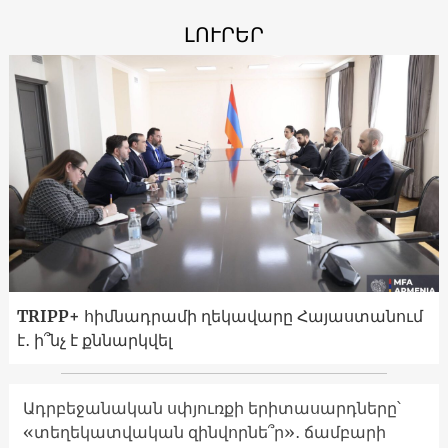
ԼՈՒՐԵՐ
TRIPP+ հիմնադրամի ղեկավարը Հայաստանում
է․ ի՞նչ է քննարկվել
Ադրբեջանական սփյուռքի երիտասարդները՝
«տեղեկատվական զինվորնե՞ր»․ ճամբարի