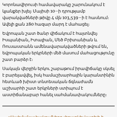
Կորոնավիրուսի համավարակը շարունակում է
կյանքեր խլել։ Մայիսի 10–ի դրությամբ
վարակվածների թիվը 4 մլն 103,539–ի է հասնում։
Ավելի քան 280 հազար մարդ է մահացել։
Եվրոպան շատ ծանր վիճակում է հայտնվել։
Իսպանիան, Իտալիան, Մեծ Բրիտանիան և
Ռուսաստանն ամենավարակվածների թվում են,
եվրոպական երկրների մեծ մասում մահացությունը
շատ բարձր է։
Սակայն վերջին երկու շաբաթում իրավիճակը սկսել
է բարելավվել, իսկ համաշխարհային կարանտինին
հետևած խիստ տնտեսական ճգնաժամն
աշխարհի շատ երկրների ստիպում է
աստիճանաբար հանել սահմանափակումները։