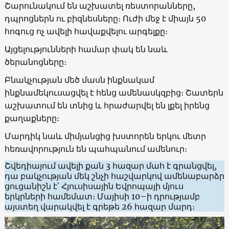
Շարունակում են աշխատել ռեստորանները,
դպրոցներն ու բիզնեսները։ Ուժի մեջ է միայն 50
հոգուց ոչ ավելի հավաքվելու արգելքը։
Այցելությունների համար փակ են նաև
ծերանոցները։
Բնակչության մեծ մասն ինքնակամ
ինքնամեկուսացվել է հենց ամենասկզբից։ Շատերն
աշխատում են տնից և հրաժարվել են լքել իրենց
քաղաքները։
Մարդիկ նաև միմյանցից խստորեն երկու մետր
հեռավորություն են պահպանում ամենուր։
Շվեդիայում ավելի քան 3 հազար մահ է գրանցվել,
դա բակչության մեկ շնչի հաշվարկով ամենաբարձր
ցուցանիշն է՝ Հյուսիսային Եվրոպայի մյուս
երկրների համեմատ։ Մայիսի 10–ի դրությամբ
այստեղ վարակվել է գրեթե 26 հազար մարդ։