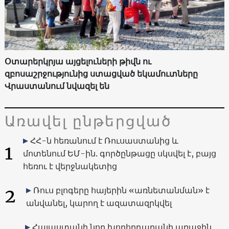
Օտարերկրյա այցելուների թիվն ու
զբոսաշրջությունից ստացված եկամուտները
Վրաստանում նվազել են
Առավել ընթերցված
ՀՀ-ն հեռանում է Ռուսաստանից և
1
մոտենում ԵՄ-ին. գործընթացը սկսվել է, բայց
հեռու է վերջնակետից
2
Ռուս բլոգերը հայերին «առնետանման» է
անվանել, կարող է ազատազրկվել
Հայաստանի նոր խորհրդարանի առաջին