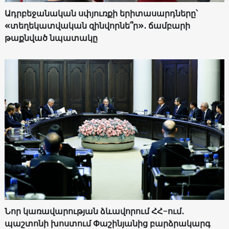
Ադրբեջանական սփյուռքի երիտասարդները՝
«տեղեկատվական զինվորնե՞ր»․ ճամբարի
թաքնված նպատակը
Նոր կառավարության ձևավորում ՀՀ-ում․
պաշտոնի խոստում Փաշինյանից բարձրակարգ