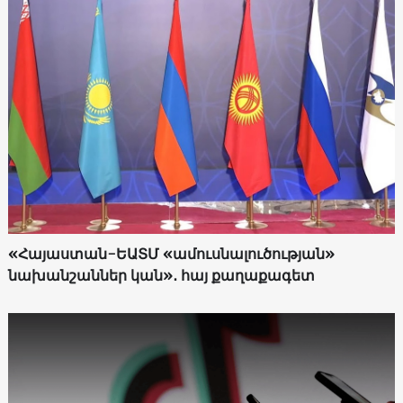
«Հայաստան-ԵԱՏՄ «ամուսնալուծության»
նախանշաններ կան»․ հայ քաղաքագետ