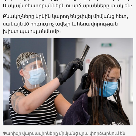
Սակայն ռեստորաններն ու սրճարանները փակ են։
Բնակիչները կրկին կարող են շփվել միմյանց հետ,
սակայն 10 հոգուց ոչ ավելի և հեռավորության
խիստ պահպանմամբ։
Փարիզի վարսավիրները միմյանց վրա փորձարկում են