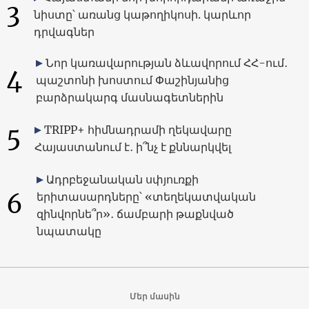
3
նիստը՝ առանց կաթողիկոսի. կարևոր
դրվագներ
Նոր կառավարության ձևավորում ՀՀ-ում․
4
պաշտոնի խոստում Փաշինյանից
բարձրակարգ մասնագետներին
5
TRIPP+ հիմնադրամի ղեկավարը
Հայաստանում է․ ի՞նչ է քննարկվել
Ադրբեջանական սփյուռքի
6
երիտասարդները՝ «տեղեկատվական
զինվորնե՞ր»․ ճամբարի թաքնված
նպատակը
Մեր մասին