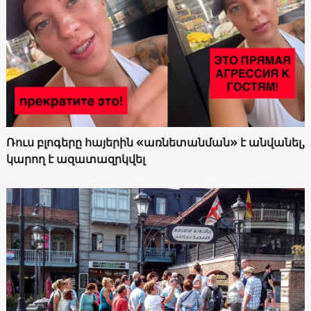
Ռուս բլոգերը հայերին «առնետանման» է անվանել,
կարող է ազատազրկվել