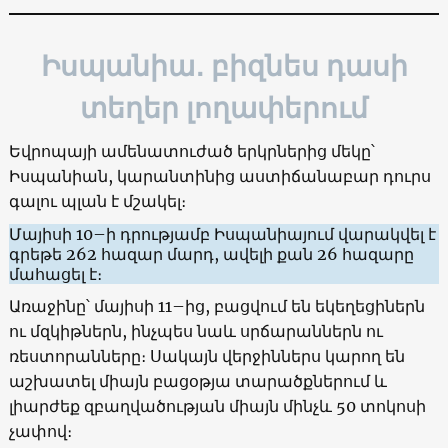
Իսպանիա․ բիզնես դասի
տեղեր լողափերում
Եվրոպայի ամենատուժած երկրներից մեկը՝
Իսպանիան, կարանտինից աստիճանաբար դուրս
գալու պլան է մշակել։
Մայիսի 10–ի դրությամբ Իսպանիայում վարակվել է
գրեթե 262 հազար մարդ, ավելի քան 26 հազարը
մահացել է։
Առաջինը՝ մայիսի 11–ից, բացվում են եկեղեցիներն
ու մզկիթներն, ինչպես նաև սրճարաններն ու
ռեստորանները։ Սակայն վերջիններս կարող են
աշխատել միայն բացօթյա տարածքներում և
լիարժեք զբաղվածության միայն մինչև 50 տոկոսի
չափով։