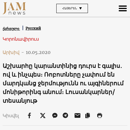
ՀԱՅԵՐԵՆ
Русский
ქართული
Կորոնավիրուս
Արխիվ
-
10.05.2020
Աշխարհը կարանտինից դուրս է գալիս․
ով և ինչպես։ Ռոբոտները չափում են
մարդկանց ջերմությունն ու այգիներում
մոնիթորինգ անում։ Լուսանկարներ/
տեսանյութ
Կիսվել