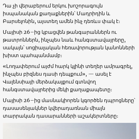
Դա չի վերաբերում երկու խոշորագույն
իսպանական քաղաքներին՝ Մադրիդին և
Բարսելոնին, այստեղ ամեն ինչ դեռևս փակ է։
Մայիսի 26–ից կբացվեն թանգարաններն ու
թատրոններն, ինչպես նաև հանգստավայրերը,
սակայն՝ սոցիալական հեռավորության կանոնների
խիստ պահպանմամբ։
«Լողափերում այժմ հարկ կլինի տեղեր ամրագրել,
ինչպես բիզնես դասի դեպքում», — ասել է
Վալենսիայի մերձակայքում գտնվող
հանգստավայրերից մեկի քաղաքապետը։
Մայիսի 26–ից մասնակիորեն կգործեն դպրոցները՝
դասասենյակներ կվերադառնան միայն
տարրական դասարանների աշակերտները։