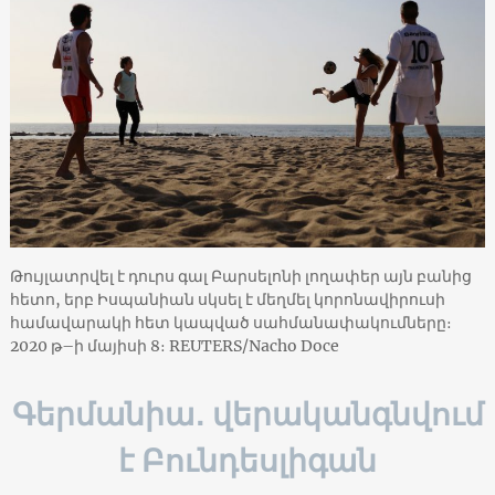
Թույլատրվել է դուրս գալ Բարսելոնի լողափեր այն բանից
հետո, երբ Իսպանիան սկսել է մեղմել կորոնավիրուսի
համավարակի հետ կապված սահմանափակումները։
2020 թ–ի մայիսի 8։ REUTERS/Nacho Doce
Գերմանիա․ վերականգնվում
է Բունդեսլիգան