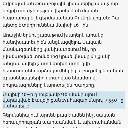
Եվրոպական ֆուտբոլային լիգաներից առաջինը
երկրի առաջնության վերսկսման մասին
հայտարարել է գերմանական Բունդեսլիգան։ Դա
պետք է տեղի ունենա մայիսի 16–ին։
Առաջին երկու շաբաթում խաղերն առանց
հանդիսատեսի են անցկացվելու։ Սակայն
մասնագետները կանխատեսում են, որ
չվաճառված տոմսերից կրած վնասը մի քանի
անգամ ավելի շատ կփոխհատուցվի
հեռուստահեռարձակումներից և բուքմեյքերական
գրասենյակներից ստացված եկամտով․
երկրպագուները կարոտել են խաղերը։
Մայիսի 10–ի դրությամբ Գերմանիայում
վարակված է ավելի քան 171 հազար մարդ, 7 550–ը
մահացել է։
Գերմանիայում արդեն բաց է ամեն ինչ, սակայն
հեռավորության պահպանման և ախտահանման