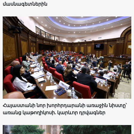
մասնագետներին
Հայաստանի նոր խորհրդարանի առաջին նիստը՝
առանց կաթողիկոսի. կարևոր դրվագներ