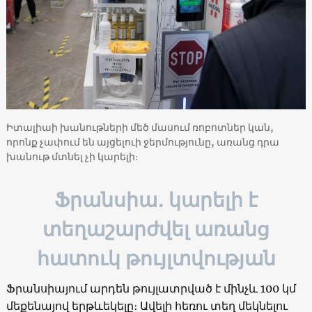
Իտալիաի խանութների մեծ մասում ռոբոտներ կան,
որոնք չափում են այցելուի ջերմությունը, առանց դրա
խանութ մտնել չի կարելի։
Ֆրանսիա․ կարելի է
տեղաշարժվել առանց
հատուկ թույլտվության
Ֆրանսիայում արդեն թույլատրված է մինչև 100 կմ
մեքենայով երթևեկելը։ Ավելի հեռու տեղ մեկնելու