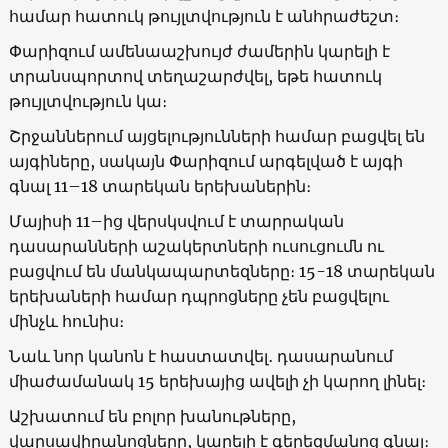
համար հատուկ թույլտվություն է անհրաժեշտ։
Փարիզում ամենաաշխույժ ժամերին կարելի է
տրանսպորտով տեղաշարժվել, եթե հատուկ
թույլտվություն կա։
Շրջաններում այցելությունների համար բացվել են
այգիները, սակայն Փարիզում արգելված է այգի
գնալ 11–18 տարեկան երեխաներին։
Մայիսի 11–ից վերսկսվում է տարրական
դասարանների աշակերտների ուսուցումն ու
բացվում են մանկապարտեզները։ 15-18 տարեկան
երեխաների համար դպրոցները չեն բացվելու
մինչև հունիս։
Նաև նոր կանոն է հաստատվել․ դասարանում
միաժամանակ 15 երեխայից ավելի չի կարող լինել։
Աշխատում են բոլոր խանութները,
վարսավիրանոցները, կարելի է գերեզմանոց գնալ։