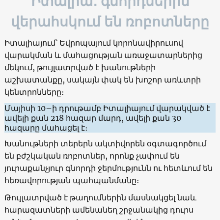
Իտալիա․ գնորդներին
վերահսկում են ռոբոտները
Իտալիայում՝ Եվրոպայում կորոնավիրուսով
վարակման և մահացության առաջատարներից
մեկում, թույլատրված է խանութների
աշխատանքը, սակայն փակ են խոշոր առևտրի
կենտրոնները։
Մայիսի 10–ի դրութամբ Իտալիայում վարակված է
ավելի քան 218 հազար մարդ, ավելի քան 30
հազարը մահացել է։
Խանութների տերերն ակտիվորեն օգտագործում
են բժշկական ռոբոտներ, որոնք չափում են
յուրաքանչյուր գնորդի ջերմությունն ու հետևում են
հեռավորության պահպանմանը։
Թույլատրված է թաղումներին մասնակցել նաև
հարազատների ամենանեղ շրջանակից դուրս