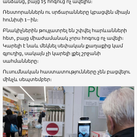
անձանց, բայց 15 հոգուց ոչ ավելին։
Ռեստորաններն ու սրճարանները կբացվեն միայն
հունիսի 1–ին։
Բնակիչներին թույլատրել են շփվել հարևանների
հետ, բայց միաժամանակ չորս հոգուց ոչ ավելի։
Կարելի է նաև մեկնել սեփական քաղաքից կամ
գյուղից, սակայն չի կարելի լքել շրջանի
սահմանները։
Ուսումնական հաստատությունները չեն բացվելու
մինչև սեպտեմբեր։