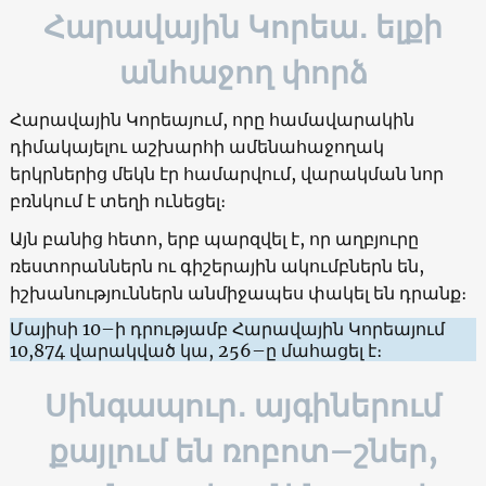
Հարավային Կորեա․ ելքի
անհաջող փորձ
Հարավային Կորեայում, որը համավարակին
դիմակայելու աշխարհի ամենահաջողակ
երկրներից մեկն էր համարվում, վարակման նոր
բռնկում է տեղի ունեցել։
Այն բանից հետո, երբ պարզվել է, որ աղբյուրը
ռեստորաններն ու գիշերային ակումբներն են,
իշխանություններն անմիջապես փակել են դրանք։
Մայիսի 10–ի դրությամբ Հարավային Կորեայում
10,874 վարակված կա, 256–ը մահացել է։
Սինգապուր․ այգիներում
քայլում են ռոբոտ–շներ,