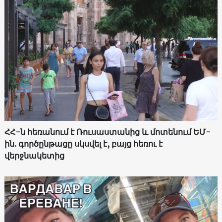
ՀՀ-ն հեռանում է Ռուսաստանից և մոտենում ԵՄ-
ին. գործընթացը սկսվել է, բայց հեռու է
վերջնակետից