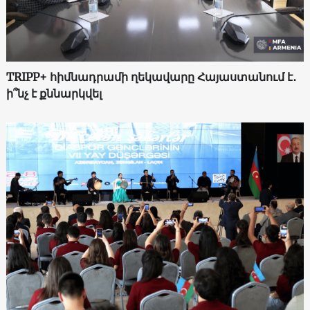
TRIPP+ հիմնադրամի ղեկավարը Հայաստանում է․
ի՞նչ է քննարկվել