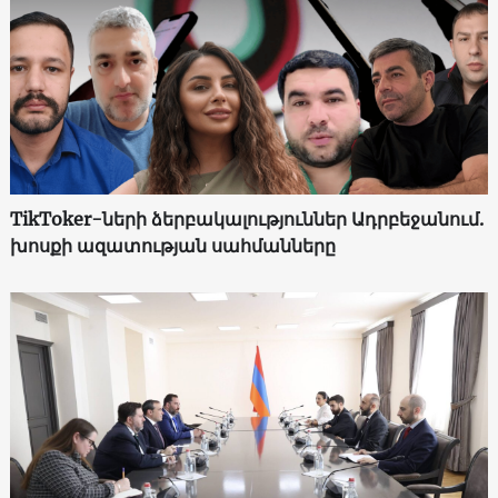
TikToker-ների ձերբակալություններ Ադրբեջանում.
խոսքի ազատության սահմանները