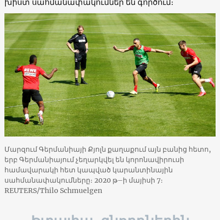
խիստ սահմանափակումներ են գործում։
Մարզում Գերմանիայի Քյոլն քաղաքում այն բանից հետո,
երբ Գերմանիայում չեղարկվել են կորոնավիրուսի
համավարակի հետ կապված կարանտինային
սահմանափակումները։ 2020 թ–ի մայիսի 7։
REUTERS/Thilo Schmuelgen