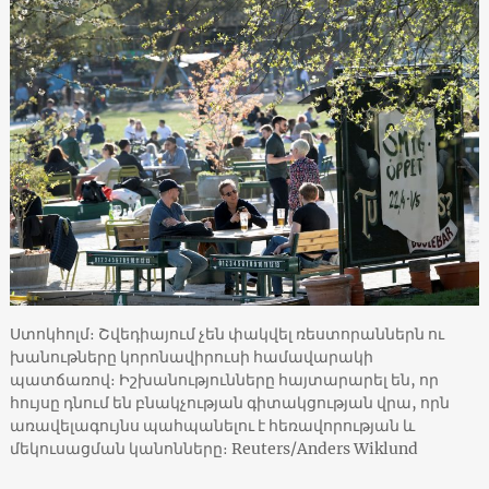
Ստոկհոլմ։ Շվեդիայում չեն փակվել ռեստորաններն ու
խանութները կորոնավիրուսի համավարակի
պատճառով։ Իշխանությունները հայտարարել են, որ
հույսը դնում են բնակչության գիտակցության վրա, որն
առավելագույնս պահպանելու է հեռավորության և
մեկուսացման կանոնները։ Reuters/Anders Wiklund