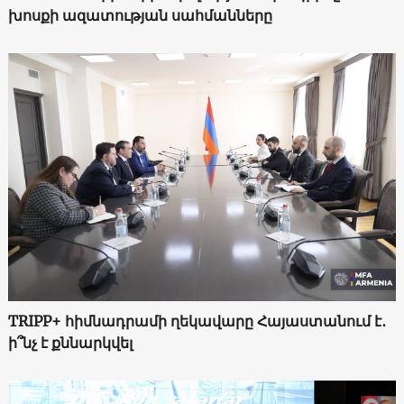
խոսքի ազատության սահմանները
TRIPP+ հիմնադրամի ղեկավարը Հայաստանում է․
ի՞նչ է քննարկվել