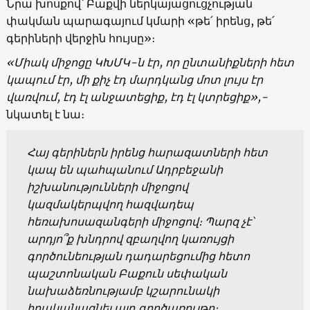
Նրա խոսքով՝ Բաքվի ներկայացուցչության
փակման պարագայում կմարի «թե՛ իրենց, թե՛
գերիների վերջին հույսը»։
«Միակ միջոցը ԿԽՄԿ-ն էր, որ ընտանիքների հետ
կապում էր, մի քիչ էդ մարդկանց մոտ լույս էր
վառվում, էդ էլ անջատեցիք, էդ էլ կտրեցիք»,-
նկատել է նա։
Հայ գերիներն իրենց հարազատների հետ
կապ են պահպանում Ադրբեջանի
իշխանությունների միջոցով
կազմակերպվող հազվադեպ
հեռախոսազանգերի միջոցով։ Պարզ չէ՝
արդյո՞ք խնդրով զբաղվող կառույցի
գործունեության դադարեցումից հետո
պաշտոնական Բաքուն սեփական
նախաձեռնությամբ կշարունակի
իրականացնել այդ գործառույթը։