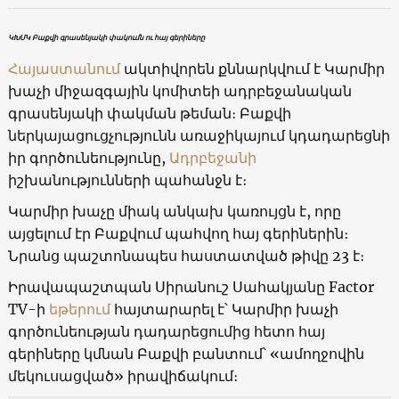
ԿԽՄԿ Բաքվի գրասենյակի փակումն ու հայ գերիները
Հայաստանում
ակտիվորեն քննարկվում է Կարմիր
խաչի միջազգային կոմիտեի ադրբեջանական
գրասենյակի փակման թեման։ Բաքվի
ներկայացուցչությունն առաջիկայում կդադարեցնի
իր գործունեությունը,
Ադրբեջանի
իշխանությունների պահանջն է։
Կարմիր խաչը միակ անկախ կառույցն է, որը
այցելում էր Բաքվում պահվող հայ գերիներին։
Նրանց պաշտոնապես հաստատված թիվը 23 է։
Իրավապաշտպան Սիրանուշ Սահակյանը Factor
TV-ի
եթերում
հայտարարել է՝ Կարմիր խաչի
գործունեության դադարեցումից հետո հայ
գերիները կմնան Բաքվի բանտում՝ «ամողջովին
մեկուսացված» իրավիճակում։