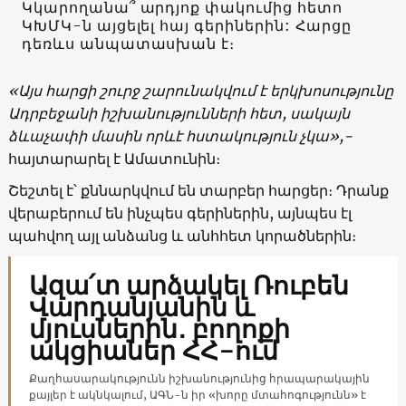
Կկարողանա՞ արդյոք փակումից հետո
ԿԽՄԿ-ն այցելել հայ գերիներին: Հարցը
դեռևս անպատասխան է։
«Այս հարցի շուրջ շարունակվում է երկխոսությունը
Ադրբեջանի իշխանությունների հետ, սակայն
ձևաչափի մասին որևէ հստակություն չկա»,-
հայտարարել է Ամատունին։
Շեշտել է՝ քննարկվում են տարբեր հարցեր։ Դրանք
վերաբերում են ինչպես գերիներին, այնպես էլ
պահվող այլ անձանց և անհհետ կորածներին։
Ազա՛տ արձակել Ռուբեն
Վարդանյանին և
մյուսներին․ բողոքի
ակցիաներ ՀՀ-ում
Քաղհասարակությունն իշխանությունից հրապարակային
քայլեր է ակնկալում, ԱԳՆ-ն իր «խորը մտահոգությունն» է