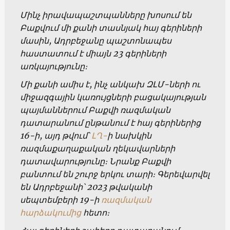
Մինչ իրավապաշտպանները խոսում են
Բաքվում մի քանի տասնյակ հայ գերիների
մասին, Ադրբեջանը պաշտոնապես
հաստատում է միայն 23 գերիների
առկայությունը։
Մի քանի ամիս է, ինչ անկախ ԶԼՄ-ների ու
միջազգային կառույցների բացակայության
պայմաններում Բաքվի ռազմական
դատարանում ընթանում է հայ գերիներից
16-ի, այդ թվում՝
ԼՂ-
ի նախկին
ռազմաքաղաքական ղեկավարների
դատավարությունը։ Նրանք Բաքվի
բանտում են շուրջ երկու տարի։ Գերեվարվել
են Ադրբեջանի՝ 2023 թվականի
սեպտեմբերի 19-ի
ռազմական
հարձակումից
հետո։