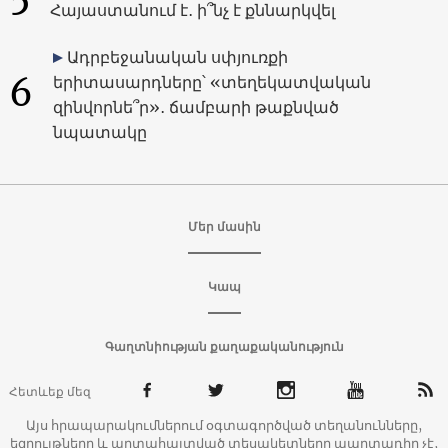
Հայաստանում է․ ի՞նչ է քննարկվել
Ադրբեջանական սփյուռքի
6
երիտասարդները՝ «տեղեկատվական
զինվորնե՞ր»․ ճամբարի թաքնված
նպատակը
Մեր մասին
Կապ
Գաղտնիության քաղաքականություն
Հետևեք մեզ
Այս հրապարակումներում օգտագործված տեղանունները,
եզրույթները և արտահայտված տեսակետները պարտադիր չէ,