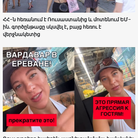
ՀՀ-ն հեռանում է Ռուսաստանից և մոտենում ԵՄ-
ին. գործընթացը սկսվել է, բայց հեռու է
վերջնակետից