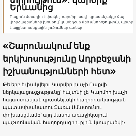
Երևանից
Բաքուն մտադիր է փակել Կարմիր խաչի գրասենյակը։ Հայ
փորձագետների խոսքով՝ կստեղծվի մեծ անորոշություն, պետք
է այլընտրանքային լուծումներ գտնել։
«Շարունակում ենք
երկխոսությունը Ադրբեջանի
իշխանությունների հետ»
Թե երբ է փակվելու Կարմիր խաչի Բաքվի
ներկայացուցչությունը՝ հայտնի չէ։ Կարմիր խաչի
հայաստանյան գրասենյակի հաղորդակցության
պատասխանատու Զառա Ամատունու
փոխանցմամբ՝ այդ մասին առաջիկայում
պաշտոնական հաղորդագրություն կտարածվի։