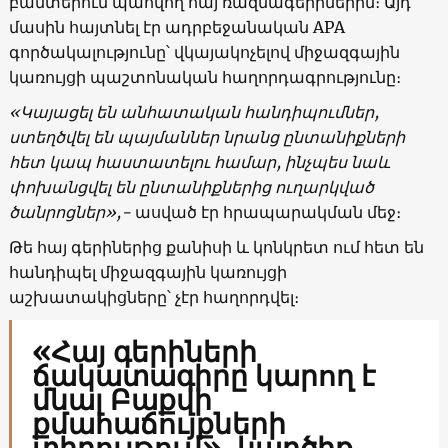
բանտերում պահվող հայ ռազմագերիներին։ Այդ
մասին հայտնել էր ադրբեջանական APA
գործակալությունը՝ վկայակոչելով միջազգային
կառույցի պաշտոնական հաղորդագրությունը։
«Կայացել են անհատական հանդիպումներ,
ստեղծվել են պայմաններ նրանց ընտանիքների
հետ կապ հաստատելու համար, ինչպես նաև
փոխանցվել են ընտանիքներից ուղարկված
ծանրոցներ»,-
ասված էր հրապարակման մեջ։
Թե հայ գերիներից քանիսի և կոնկրետ ում հետ են
հանդիպել միջազգային կառույցի
աշխատակիցները՝ չէր հաղորդվել։
«Հայ գերիների
ճակատագիրը կարող է
մնալ Բաքվի
քմահաճույքների
տիրույթում»․ կարծիք