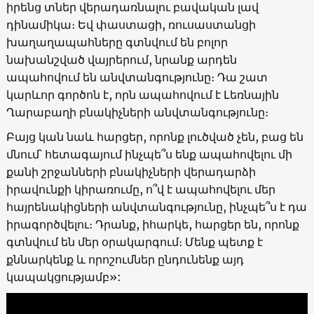
իրենց տներ վերադառնալու բավական լավ
դինամիկա։ Եվ փաստացի, ռուսաստանցի
խաղաղապահները գտնվում են բոլոր
նախանշված վայրերում, նրանք արդեն
ապահովում են անվտանգությունը։ Դա շատ
կարևոր գործոն է, որն ապահովում է Լեռնային
Ղարաբաղի բնակիչների անվտանգությունը։
Բայց կան նաև հարցեր, որոնք լուծված չեն, բաց են
մնում՝ հետագայում ինչպե՞ս ենք ապահովելու մի
քանի շրջանների բնակիչների վերադարձի
իրավունքի կիրառումը, ո՞վ է ապահովելու մեր
հայրենակիցների անվտանգությունը, ինչպե՞ս է դա
իրագործվելու։ Դրանք, իհարկե, հարցեր են, որոնք
գտնվում են մեր օրակարգում։ Մենք պետք է
քննարկենք և որոշումներ ընդունենք այդ
կապակցությամբ»: