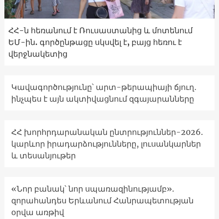
ՀՀ-ն հեռանում է Ռուսաստանից և մոտենում
ԵՄ-ին. գործընթացը սկսվել է, բայց հեռու է
վերջնակետից
Կավագործությունը՝ արտ-թերապիայի ճյուղ․
ինչպես է այն ակտիվացնում զգայարանները
ՀՀ խորհրդարանական ընտրություններ-2026.
կարևոր իրադարձությունները, լուսանկարներ
և տեսանյութեր
«Նոր բանակ՝ նոր սպառազինությամբ».
զորահանդես Երևանում Հանրապետության
օրվա առթիվ