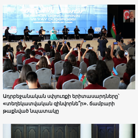
Ադրբեջանական սփյուռքի երիտասարդները՝
«տեղեկատվական զինվորնե՞ր»․ ճամբարի
թաքնված նպատակը