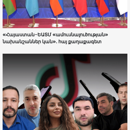
«Հայաստան-ԵԱՏՄ «ամուսնալուծության»
նախանշաններ կան»․ հայ քաղաքագետ