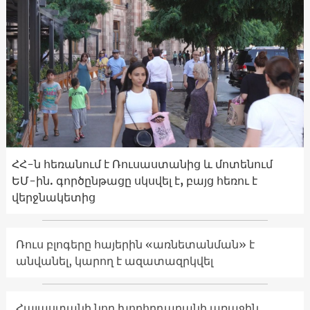
ՀՀ-ն հեռանում է Ռուսաստանից և մոտենում
ԵՄ-ին. գործընթացը սկսվել է, բայց հեռու է
վերջնակետից
Ռուս բլոգերը հայերին «առնետանման» է
անվանել, կարող է ազատազրկվել
Հայաստանի նոր խորհրդարանի առաջին