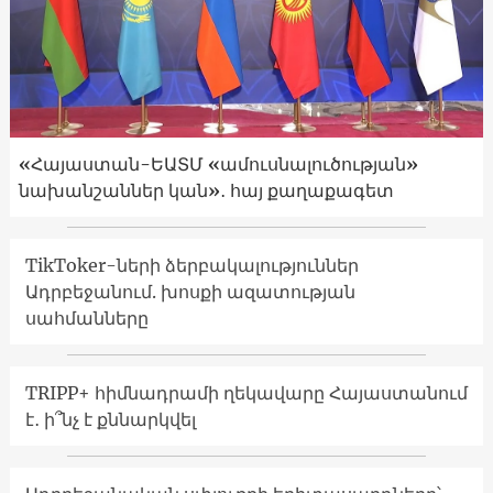
«Հայաստան-ԵԱՏՄ «ամուսնալուծության»
նախանշաններ կան»․ հայ քաղաքագետ
TikToker-ների ձերբակալություններ
Ադրբեջանում. խոսքի ազատության
սահմանները
TRIPP+ հիմնադրամի ղեկավարը Հայաստանում
է․ ի՞նչ է քննարկվել