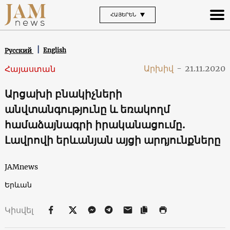
ՀԱՅԵՐԵՆ
English
Русский
Արխիվ
-
21.11.2020
Հայաստան
Արցախի բնակիչների
անվտանգությունը և եռակողմ
համաձայնագրի իրականացումը.
Լավրովի երևանյան այցի արդյունքները
JAMnews
Երևան
Կիսվել