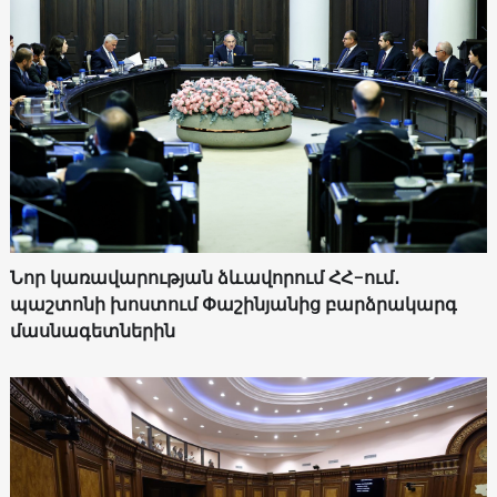
Նոր կառավարության ձևավորում ՀՀ-ում․
պաշտոնի խոստում Փաշինյանից բարձրակարգ
մասնագետներին