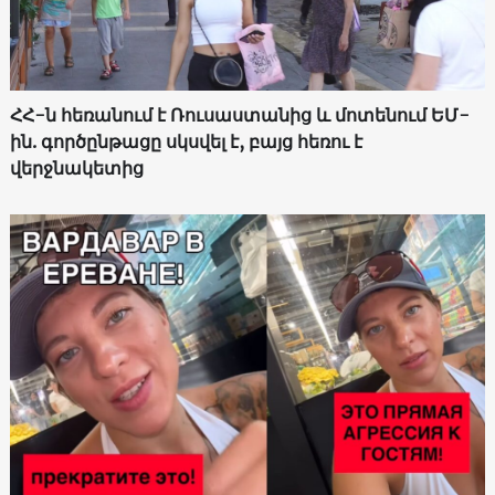
ՀՀ-ն հեռանում է Ռուսաստանից և մոտենում ԵՄ-
ին. գործընթացը սկսվել է, բայց հեռու է
վերջնակետից