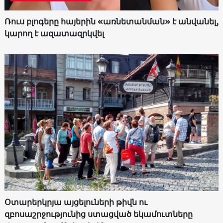
Ռուս բլոգերը հայերին «առնետանման» է անվանել,
կարող է ազատազրկվել
Օտարերկրյա այցելուների թիվն ու
զբոսաշրջությունից ստացված եկամուտները