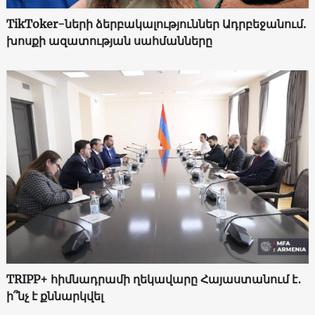
TikToker-ների ձերբակալություններ Ադրբեջանում.
խոսքի ազատության սահմանները
TRIPP+ հիմնադրամի ղեկավարը Հայաստանում է․
ի՞նչ է քննարկվել