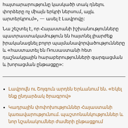
հայտարարությունը կասկածի տակ դնելու
փորձերը ոչ միայն երկրի ներսում, այլև
արտերկրում», — ասել է Լավրովը:
Նա շեշտել է, որ Հայաստանի իշխանությունները
պատրաստակամություն են հայտնել լիարժեք
իրականացնել բոլոր պայմանավորվածությունները
և «հաստատել են Ռուսաստանի հետ
դաշնակցային հարաբերությունների զարգացման
և խորացման ընթացքը»:
Լավրովն ու Շոյգուն արդեն Երևանում են․ «Եկել
ենք ընդարձակ ծրագրով»
Կադրային փոփոխություններ Հայաստանի
կառավարությունում. պաշտոնանկություններ և
նոր նշանակումներ ժամերի ընթացքում