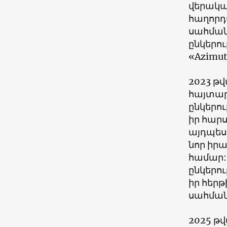
վերակա
հաղորդ
սահմանե
ընկերո
«Azimut
2023 թ
հայտարա
ընկերու
իր հար
այդպես 
նոր իրա
համար:
ընկերո
իր հերթ
սահման
2025 թ