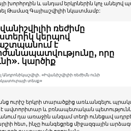
յի խորհրդին և անդամ երկրներին կոչ անելով
ել Թամազ Գայիաշվիլիի նկատմամբ:
վանիշվիլիի ռեժիմը
ստերիկ կերպով
աշտպանում է
ժանապատվությունը, որը
ւնի»․ կարծիք
 Անդրոնիկաշվիլի․ «Իվանիշվիլիի ռեժիմն ունի
իկատուրայի տեսք»
նց ուրիշ երկրի տարածքից առևանգելու պրա
թ է ավտորիտար և բռնապետական պետությունն
նում դա առաջին անգամ տեղի ունեցավ ադրբ
լիի հետ, ինչը հանգեցրեց միջազգային արձագա