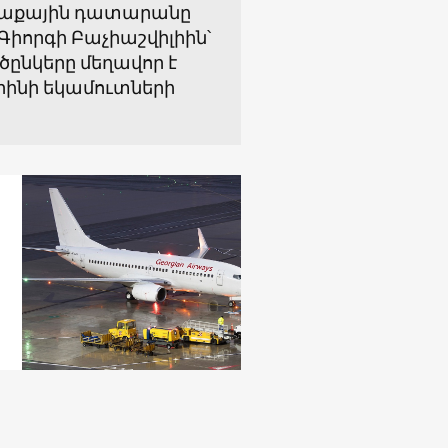
քաղաքային դատարանը
որգի Բաչիաշվիլիին՝
ծընկերը մեղավոր է
րինի եկամուտների