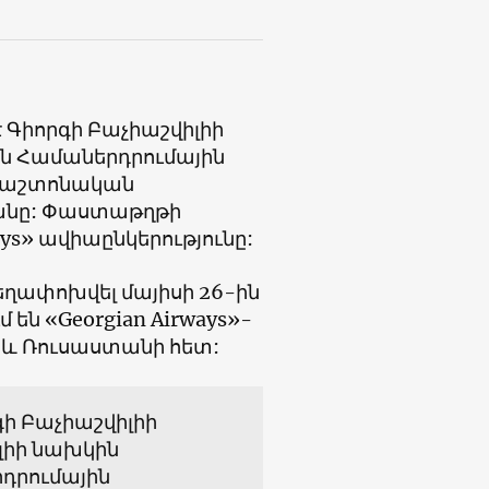
է Գիորգի Բաչիաշվիլիի
 Համաներդրումային
 պաշտոնական
անը: Փաստաթղթի
ys» ավիաընկերությունը:
եղափոխվել մայիսի 26-ին
 են «Georgian Airways»-
և Ռուսաստանի հետ:
գի Բաչիաշվիլիի
իլիի նախկին
դրումային