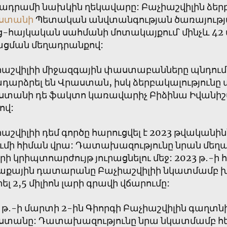
ադրամի նախկին ղեկավարը: Բաչիաշվիլին ձերբ
ստանի
Պետական անվտանգության ծառայությա
-հայկական սահմանի մոտակայքում՝ մինչև 42 մ
ացման մեղադրանքով:
աշվիլիի միջազգային փաստաբանները պնդում ե
դարձրել են Վրաստան, իսկ ձերբակալությունը
ստանի դե ֆակտո կառավարիչ Բիձինա Իվանիշ
ով:
աշվիլիի դեմ գործը հարուցվել է 2023 թվականին
ւմի հիման վրա: Դատախազությունը նրան մեղադր
րի կրիպտոարժույթ յուրացնելու մեջ: 2023 թ․-ի հ
աքային դատարանը Բաչիաշվիլիի նկատմամբ 
ել 2,5 միլիոն լարի գրավի վճարումը:
 թ․-ի մարտի 2-ին Գիորգի Բաչիաշվիլին գաղտնի 
ստանը: Դատախազությունը նրա նկատմամբ հե