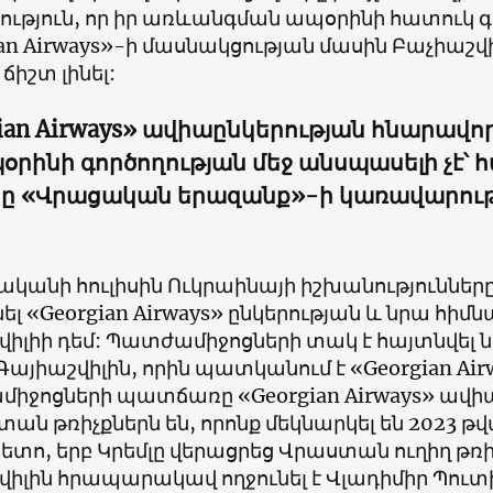
ություն, որ իր առևանգման ապօրինի հատուկ գ
an Airways»-ի մասնակցության մասին Բաչիաշվի
 ճիշտ լինել:
ian Airways» ավիաընկերության հնարավո
օրինի գործողության մեջ անսպասելի չէ՝ 
ը «Վրացական երազանք»-ի կառավարութ
վականի հուլիսին Ուկրաինայի իշխանություննե
լ «Georgian Airways» ընկերության և նրա հի
վիլիի դեմ: Պատժամիջոցների տակ է հայտնվել
այիաշվիլին, որին պատկանում է «Georgian Air
իջոցների պատճառը «Georgian Airways» ավիա
ան թռիչքներն են, որոնք մեկնարկել են 2023 թվ
ետո, երբ Կրեմլը վերացրեց Վրաստան ուղիղ թռ
իլին հրապարակավ ողջունել է Վլադիմիր Պուտի