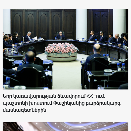
Նոր կառավարության ձևավորում ՀՀ-ում․
պաշտոնի խոստում Փաշինյանից բարձրակարգ
մասնագետներին