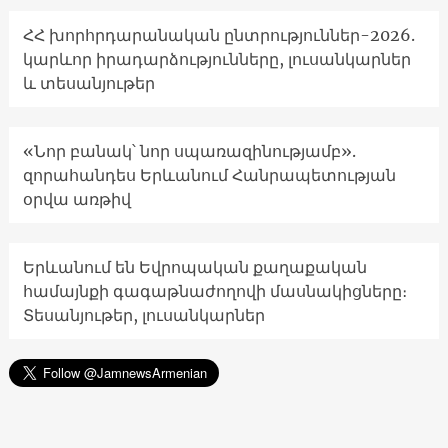
ՀՀ խորհրդարանական ընտրություններ-2026.
կարևոր իրադարձությունները, լուսանկարներ
և տեսանյութեր
«Նոր բանակ՝ նոր սպառազինությամբ».
զորահանդես Երևանում Հանրապետության
օրվա առթիվ
Երևանում են Եվրոպական քաղաքական
համայնքի գագաթնաժողովի մասնակիցները։
Տեսանյութեր, լուսանկարներ