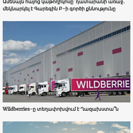
Ամենայն հայոց կաթողիկոսը՝ դատարանի առաջ․
մեկնարկել է Գարեգին Բ-ի գործի քննությունը
Wildberries-ը տեղափոխվում է Ղազախստա՞ն