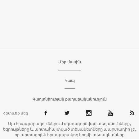
Մեր մասին
Կապ
Գաղտնիության քաղաքականություն
Հետևեք մեզ
Այս հրապարակումներում օգտագործված տեղանունները,
եզրույթները և արտահայտված տեսակետները պարտադիր չէ,
որ արտացոլեն հրապարակող կողմի տեսակետները