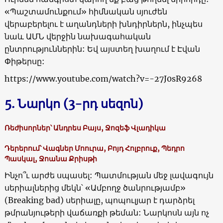
«Պաշտամունքում» հիմնական սյուժեն
վերաբերելու է աղանդների խնդիրներն, ինչպես
նաև ԱՄՆ վերջին նախագահական
ընտրություններին: Եվ այստեղ խաղում է Էվան
Փիթերսը:
https://www.youtube.com/watch?v=-27J0sR9268
5. Նարկո (3-րդ սեզոն)
Ռեժիսորներ՝ Անդրես Բայս, Ջոզեֆ Վլադիկա
Դերերում՝ Վագներ Մոուրա, Բոյդ Հոլբրուք, Պեդրո
Պասկալ, Ջոանա Քրիսթի
Ինչո՞ւ արժե սպասել: Պատմության մեջ լավագույն
սերիալներից մեկն՝ «Ամբողջ ծանրությամբ»
(Breaking bad) սերիալը, պոպուլյար է դարձրել
թմրանյութերի վաճառքի թեման: Նարկոսն այն ոչ