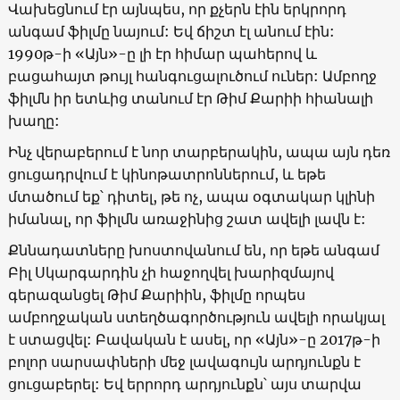
Վախեցնում էր այնպես, որ քչերն էին երկրորդ
անգամ ֆիլմը նայում: Եվ ճիշտ էլ անում էին:
1990թ-ի «Այն»-ը լի էր հիմար պահերով և
բացահայտ թույլ հանգուցալուծում ուներ: Ամբողջ
ֆիլմն իր ետևից տանում էր Թիմ Քարիի հիանալի
խաղը:
Ինչ վերաբերում է նոր տարբերակին, ապա այն դեռ
ցուցադրվում է կինոթատրոններում, և եթե
մտածում եք՝ դիտել, թե ոչ, ապա օգտակար կլինի
իմանալ, որ ֆիլմն առաջինից շատ ավելի լավն է:
Քննադատները խոստովանում են, որ եթե անգամ
Բիլ Սկարգարդին չի հաջողվել խարիզմայով
գերազանցել Թիմ Քարիին, ֆիլմը որպես
ամբողջական ստեղծագործություն ավելի որակյալ
է ստացվել: Բավական է ասել, որ «Այն»-ը 2017թ-ի
բոլոր սարսափների մեջ լավագույն արդյունքն է
ցուցաբերել: Եվ երրորդ արդյունքն՝ այս տարվա