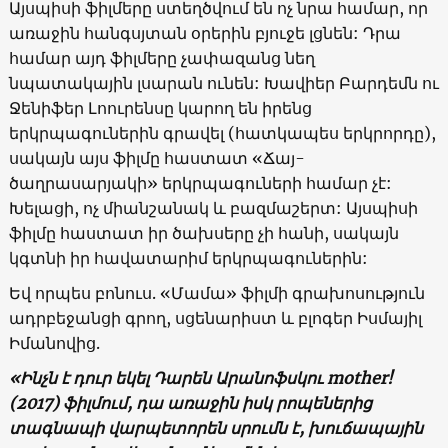
Այսպիսի ֆիլմերը ստեղծվում են ոչ նրա համար, որ
առաջին հանգսյտան օրերին բյուջե լցնեն: Դրա
համար այդ ֆիլմերը չափազանց նեղ
նպատակային լսարան ունեն: Խավիեր Բարդեմն ու
Ջենիֆեր Լոուրենսը կարող են իրենց
երկրպագուներին գրավել (հատկապես երկրորդը),
սակայն այս ֆիլմը հաստատ «Ճայ-
ծաղրասարյակի» երկրպագուների համար չէ:
Խելացի, ոչ միանշանակ և բազմաշերտ: Այսպիսի
ֆիլմը հաստատ իր ծախսերը չի հանի, սակայն
կգտնի իր հավատարիմ երկրպագուներին:
Եվ որպես բոնուս. «Մամա» ֆիլմի գրախոսություն
ադրբեջանցի գրող, սցենարիստ և բլոգեր Իսմայիլ
Իմանովից.
«Ինչն է դուր եկել Դարեն Արանոֆսկու mother!
(2017) ֆիլմում, դա առաջին իսկ րոպեներից
տագնապի վարպետորեն սրումն է, խուճապային