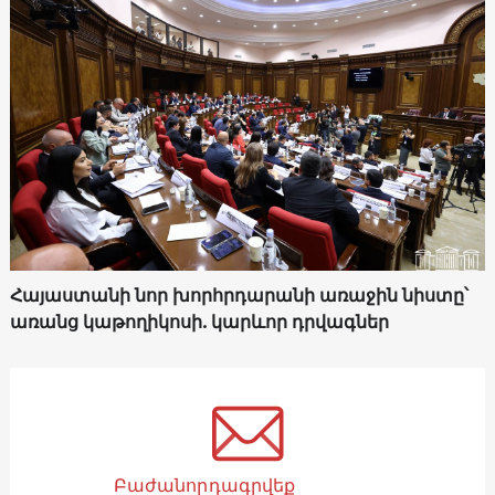
Հայաստանի նոր խորհրդարանի առաջին նիստը՝
առանց կաթողիկոսի. կարևոր դրվագներ
Բաժանորդագրվեք