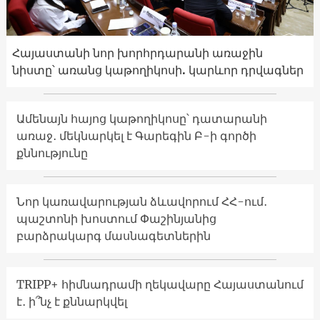
Հայաստանի նոր խորհրդարանի առաջին
նիստը՝ առանց կաթողիկոսի. կարևոր դրվագներ
Ամենայն հայոց կաթողիկոսը՝ դատարանի
առաջ․ մեկնարկել է Գարեգին Բ-ի գործի
քննությունը
Նոր կառավարության ձևավորում ՀՀ-ում․
պաշտոնի խոստում Փաշինյանից
բարձրակարգ մասնագետներին
TRIPP+ հիմնադրամի ղեկավարը Հայաստանում
է․ ի՞նչ է քննարկվել