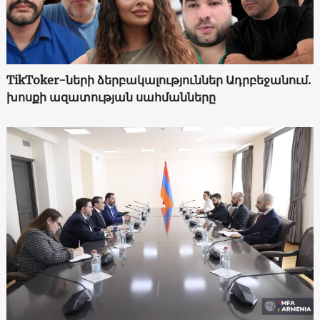
TikToker-ների ձերբակալություններ Ադրբեջանում.
խոսքի ազատության սահմանները