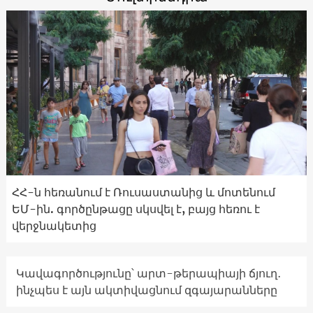
ՀՀ-ն հեռանում է Ռուսաստանից և մոտենում
ԵՄ-ին. գործընթացը սկսվել է, բայց հեռու է
վերջնակետից
Կավագործությունը՝ արտ-թերապիայի ճյուղ․
ինչպես է այն ակտիվացնում զգայարանները