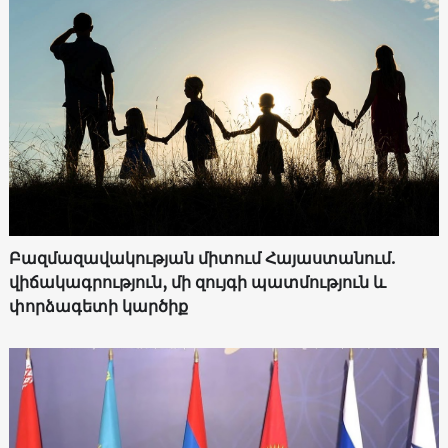
Բազմազավակության միտում Հայաստանում.
վիճակագրություն, մի զույգի պատմություն և
փորձագետի կարծիք