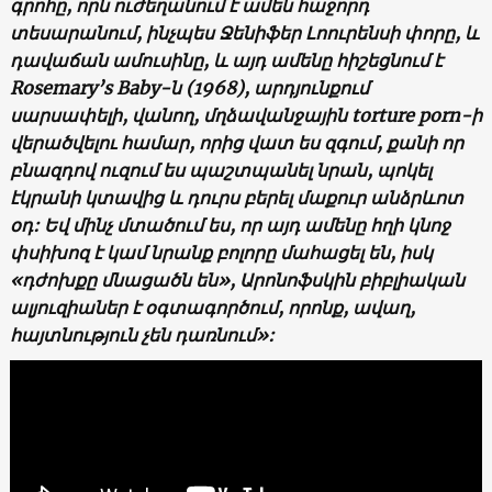
գրոհը, որն ուժեղանում է ամեն հաջորդ
տեսարանում, ինչպես Ջենիֆեր Լոուրենսի փորը, և
դավաճան ամուսինը, և այդ ամենը հիշեցնում է
Rosemary’s Baby-ն (1968), արդյունքում
սարսափելի, վանող, մղձավանջային torture porn-ի
վերածվելու համար, որից վատ ես զգում, քանի որ
բնազդով ուզում ես պաշտպանել նրան, պոկել
էկրանի կտավից և դուրս բերել մաքուր անձրևոտ
օդ: Եվ մինչ մտածում ես, որ այդ ամենը հղի կնոջ
փսիխոզ է կամ նրանք բոլորը մահացել են, իսկ
«դժոխքը մնացածն են», Արոնոֆսկին բիբլիական
ալյուզիաներ է օգտագործում, որոնք, ավաղ,
հայտնություն չեն դառնում»: