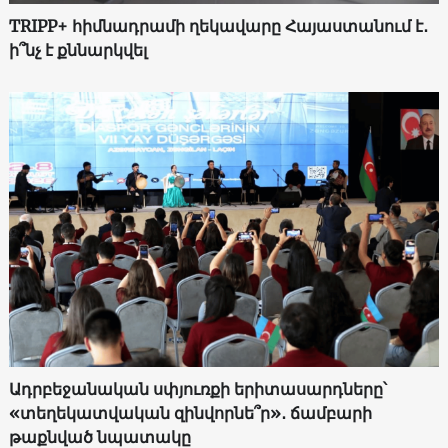
TRIPP+ հիմնադրամի ղեկավարը Հայաստանում է․
ի՞նչ է քննարկվել
Ադրբեջանական սփյուռքի երիտասարդները՝
«տեղեկատվական զինվորնե՞ր»․ ճամբարի
թաքնված նպատակը