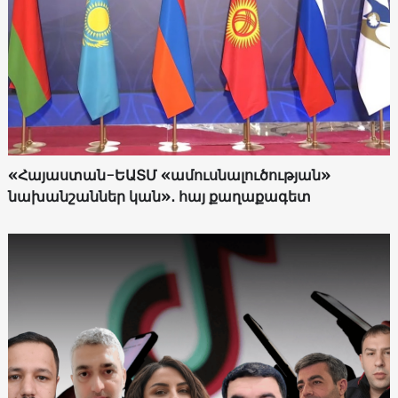
«Հայաստան-ԵԱՏՄ «ամուսնալուծության»
նախանշաններ կան»․ հայ քաղաքագետ