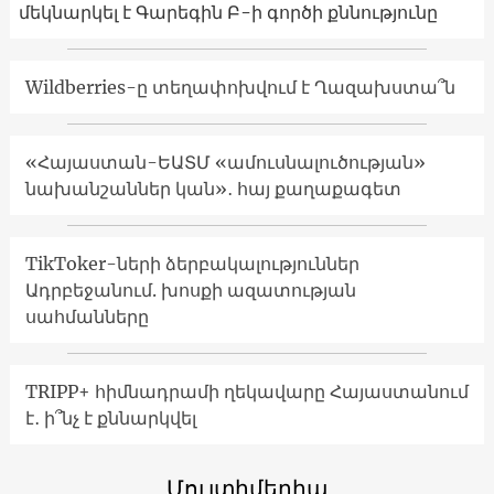
մեկնարկել է Գարեգին Բ-ի գործի քննությունը
Wildberries-ը տեղափոխվում է Ղազախստա՞ն
«Հայաստան-ԵԱՏՄ «ամուսնալուծության»
նախանշաններ կան»․ հայ քաղաքագետ
TikToker-ների ձերբակալություններ
Ադրբեջանում. խոսքի ազատության
սահմանները
TRIPP+ հիմնադրամի ղեկավարը Հայաստանում
է․ ի՞նչ է քննարկվել
Մուլտիմեդիա