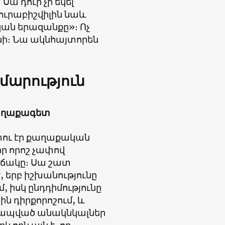
 դուր չի եկել
Զուրաբիշվիլին նաև
ան երազանքը»։ Ոչ
ւնի։ Նա ակնհայտորեն
մարություն
քաղաքագետ
տու էր քաղաքական
որ որոշ չափով
ճակը։ Սա շատ
 երբ իշխանությունը
 իսկ ընդդիմությունը
ին դիրքորոշում, և
կապված անակնկալներ