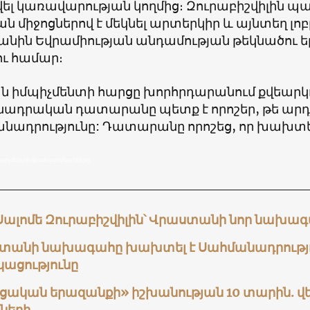
ել կառավարության կողմից։ Զուրաբիշվիլին պա
 միջոցներով է մեկնել արտերկիր և այնտեղ լոբ
նին Եվրամիության անդամության թեկնածու 
ու համար։
 իմպիչմենտի հարցը խորհրդարանում քվեարկո
ադրական դատարանը պետք է որոշեր, թե ար
անադրությունը: Դատարանը որոշեց, որ խախտել
իմպիչմենտի գնահատականները
 Սալոմե Զուրաբիշվիլին՝ Վրաստանի նոր նախա
տանի նախագահը խախտել է Սահմանադրությո
կացությունը
ական երազանքի» իշխանության 10 տարին. ​​վեր
ների