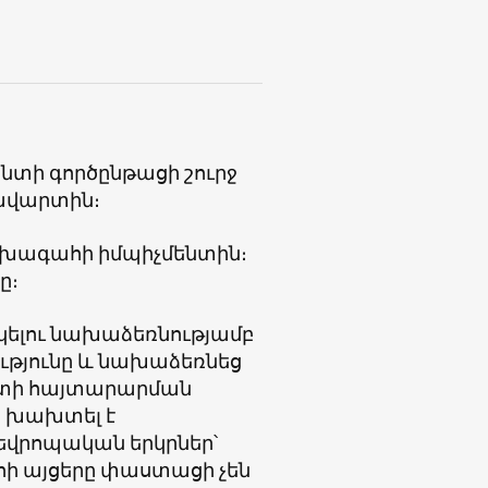
նտի գործընթացի շուրջ
ավարտին։
նախագահի իմպիչմենտին։
ը։
կելու նախաձեռնությամբ
ւթյունը և նախաձեռնեց
տի հայտարարման
 խախտել է
 եվրոպական երկրներ՝
ի այցերը փաստացի չեն