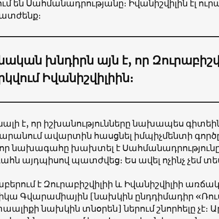
մ են Սահմանադրությանը։ Իվանիշվիլին էլ ուրա
ատժենք։
նական խնդիրն այն է, որ Զուրաբիշվ
կվում Իվանիշվիլիին։
ալի է, որ իշխանությունները նախապես գիտեին
արանում ավարտին հասցնել իմպիչմենտի գործ
, որ նախագահը խախտել է Սահմանադրությունը, 
հն այդպիսով պատժվեց։ Ես ավել ոչինչ չեմ տե
րաբերում է Զուրաբիշվիլիի և Իվանիշվիլիի առ
Նիկա Գվարամիային [նախկին ընդդիմադիր «Ռու
աալիքի նախկին տնօրեն] ներում շնորհելը չէ։