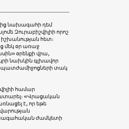
ղմից նախագահի դեմ
լոմե Զուրաբիշվիլիի որոշ
 իշխանության հետ։
ց մեկ օր առաջ
սին» օրենքի վրա,
կրի նախկին գլխավոր
Ն պատժամիջոցների տակ
շվիլիի համար
կատարել։ «Վրացական
նացել է, որ եթե
վարության
նախագահական ժամկետի