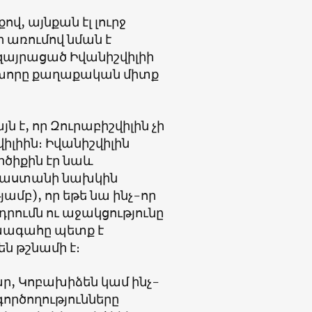
ով, այնքան էլ լուրջ
ր առումով նման է
 զայրացած Իվանիշվիլիի
 խորը քաղաքական միտք
 է, որ Զուրաբիշվիլին չի
իլիին։ Իվանիշվիլին
րծիքին էր նաև
Վրաստանի նախկին
մբ), որ եթե նա ինչ-որ
րումն ու աջակցությունը
ախագահը պետք է
են թշնամի է։
, Կոբախիձեն կամ ինչ-
ործողությունները