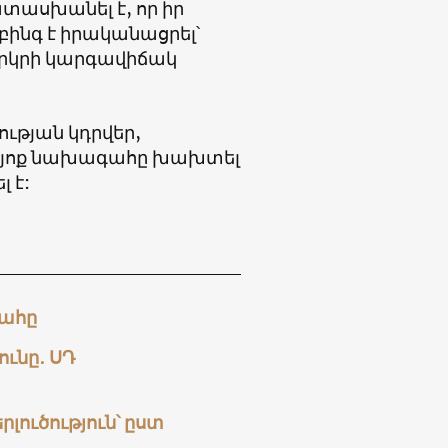
տասխանել է, որ իր
բինգ է իրականացրել՝
երկրի կարգավիճակ
ւթյան կդրվեր,
դյոք նախագահը խախտել
 է:
գահը
ւնը․ ՍԴ
լուծություն՝ ըստ