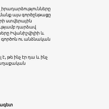
ղ իրադարձությունները
մանք այս գործընթացը
կրի ստվերային
ությամբ դարձավ
երը Իվանիշվիլիի և
ն գործոն ու անձնական
 թե ինչ էր դա և ինչ
 քաղաքական
քագետ