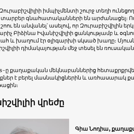
Զուրաբիշվիլիի իմպիչմենտի շուրջ տեղի ունեցո
մ տարբեր գնահատականների են արժանացել։ Ո
 շոու են անվանել՝ ասելով, որ Զուրաբիշվիլին եր
րիչ Բիձինա Իվանիշվիլիի ցանկությամբ և օգն
հ և խաղում էր օլիգարխի սկսած խաղը։ Մյուսն
շվիլիի դիմակայության մեջ տեսել են ռուսակա
-ը քաղաքական մեկնաբաններից հետաքրքրվել է,
նքներ է բերել մասնակիցներին և առհասարակ
թացին։
իշվիլիի վրեժը
Գիա Նոդիա, քաղա