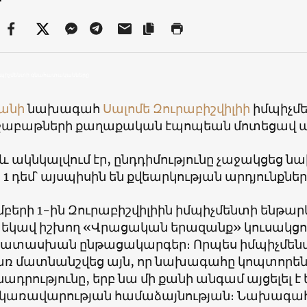
իմպիչմենտի գնահատականները
անի
նախագահ
Սալոմե Զուրաբիշվիլիի
իմպիչմե
 շաբաթների քաղաքական էպոպեան մոտեցավ 
 և ակնկալվում էր, ընդդիմությունը չաջակցեց 
, 1 դեմ՝ այսպիսին են քվեարկության արդյունքներ
բերի 1-ին Զուրաբիշվիլիին իմպիչմենտի ենթար
 եկավ իշխող «Վրացական երազանք» կուսակցո
ատասխան ընթացակարգեր։ Որպես իմպիչմեն
 մատնանշվեց այն, որ նախագահը կոպտորեն
դրությունը, երբ նա մի քանի անգամ այցելել է
կառավարության համաձայնության։ Նախագահ