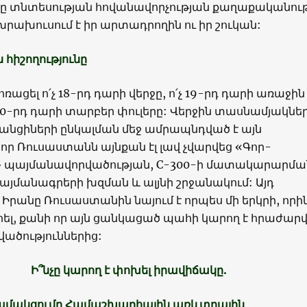
նը տնտեսության հովանավորչության քաղաքականութ
 խրախուսում է իր արտադրողին ու իր շուկան:
հիշողությունը
ոռացել ո՛չ 18-րդ դարի վերջը, ո՛չ 19-րդ դարի առաջին
 20-րդ դարի տարբեր փուլերը: Վերջին տասնամյակնե
անցիների ընկալման մեջ ամրապնդված է այն
 որ Ռուսաստանն այնքան էլ լավ չվարվեց «Գոր-
» պայմանավորվածության, С-300-ի մատակարարմա
այմանագրերի խզման և ալյնի շրջանակում: Այդ
Իրանը Ռուսաստանին նայում է որպես մի երկրի, որին
ել, քանի որ այն ցանկացած պահի կարող է հրաժարվ
ածություններից:
Ի՞նչը կարող է փոխել իրավիճակը.
դամակցումը Համաշխարհային առևտրային