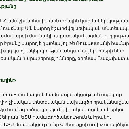
ւթյանը
 է Համաշխարհային առևտրային կազմակերպության
 դառնալ: Այն կարող է շարժվել սեփական տնտեսակ
համակարգի մասնակի ազատականացման ուղղությա
ր Իրանը կարող է դառնալ ոչ թե Ռուսաստանի համար,
վ այդ կազմակերպության անդամ այլ երկրների հետ
սական հարաբերությունները, օրինակ Ղազախստ
ուղին»
ւնի ռուս-իրանական համագործակցության սպեկտր
ւղի» չինական տնտեսական նախագծի իրականացմա
Այս համագործակցությունն իրականացվելու է երկու
 Թեհրան-ԵՏՄ համագործակցություն և Իրանի,
 ԵՏՄ մասնակցությունը «Մետաքսի ուղի» ստեղծելու