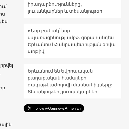
իրադարձությունները,
ում
լուսանկարներ և տեսանյութեր
րս
պես
«Նոր բանակ՝ նոր
սպառազինությամբ». զորահանդես
Երևանում Հանրապետության օրվա
առթիվ
որվել
Երևանում են Եվրոպական
,
քաղաքական համայնքի
գագաթնաժողովի մասնակիցները։
որ
Տեսանյութեր, լուսանկարներ
իային