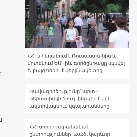
ՀՀ-ն հեռանում է Ռուսաստանից և
մոտենում ԵՄ-ին. գործընթացը սկսվել
է, բայց հեռու է վերջնակետից
:
Կավագործությունը՝ արտ-
թերապիայի ճյուղ․ ինչպես է այն
ակտիվացնում զգայարանները
մ
ՀՀ խորհրդարանական
ընտրություններ-2026. կարևոր