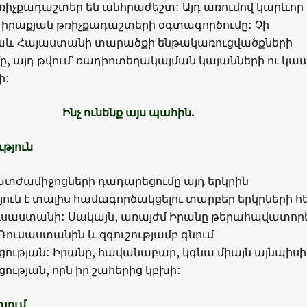
ռիչքադաշտեր են անհրաժեշտ: Այդ առումով կարևոր 
 իրաքյան թռիչքադաշտերի օգտագործումը: Չի
աև Հայաստանի տարածքի ենթակառուցվածքների
, այդ թվում՝ ռադիոտեղակայման կայանների ու կապ
ի:
Ինչ ունենք այս պահին.
ւթյուն
ատժամիջոցների դադարեցումը այդ երկրին
ուն է տալիս համագործակցելու տարբեր երկրների հ
Ռուսաստանի: Սակայն, առայժմ Իրանը թերահավատորե
Ռուսաստանին և զգուշությամբ գնում
ության: Իրանը, հավանաբար, կգնա միայն այնպիսի
ւթյան, որն իր շահերից կբխի:
խում