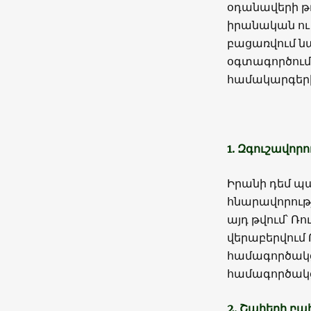
օդանավերի թ
իրանական ու
բացառվում ն
օգտագործումը
համակարգեր
1. Զգուշավորո
Իրանի դեմ պ
հնարավորությ
այդ թվում՝ 
վերաբերվում 
համագործակց
համագործակցո
2. Շահերի բա