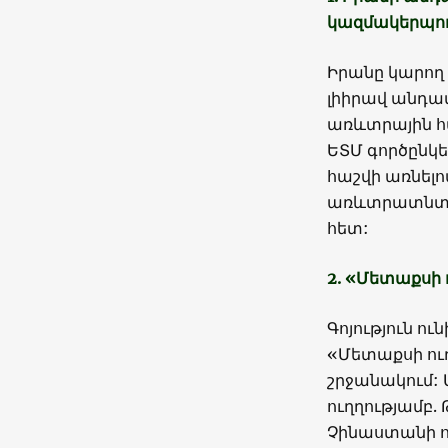
կազմակերպո
Իրանը կարող
լիիրավ անդամ
առևտրային 
ԵՏՄ գործընկե
հաշվի առնելո
առևտրատնտե
հետ:
2. «Մետաքսի 
Գոյություն ո
«Մետաքսի ո
շրջանակում: 
ուղղությամբ.
Չինաստանի ու