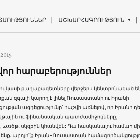
ՏՄՈՒԹՅՈՒՆՆԵՐ
ԱՇԽԱՐՀԱԳՐՈՒԹՅՈՒՆ
.2015
վոր հարաբերություններ
ովկասի քաղաքագետները վերջերս կենտրոնացած են
րքան զգալի կարող է լինել Ռուսաստանի ու Իրանի
ւթյան ազդեցությունը՝ հաշվի առնելով, որ Իրանի դ
վթային ու ֆինանսական պատժամիջոցները,
2016թ. սկզբին կհանվեն: Դա հասկանալու համար մի
ենք. արդյո՞ք Իրան-Ռուսաստան համագործակցությո