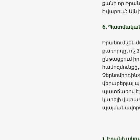
քանի որ Իրա
է վարում: Այն
6. Պատմական 
Իրանում չեն մ
քառորդը, ո՛չ
ընթացքում իր
համոզմունքը,
Չերնոմիրդին
վերաբերյալ պ
պատճառով էլ 
կարելի վստահ
պայմանավորվ
1. Իրանի ան