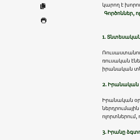
կարող է խոր
Գործոններ, 
1. Տնտեսակա
Ռուսաստանո
ռուսական էնե
իրանական տն
2. Իրանական 
Իրանական օր
ներդրումային
ոլորտներում,
3. Իրանը ձգտ