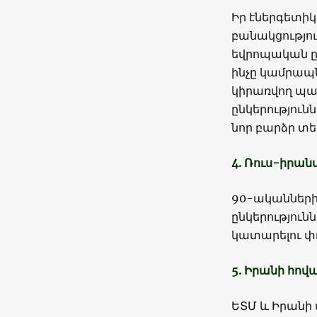
Իր էներգետիկ
բանակցությու
եվրոպական ըն
ինչը կամրապն
կիրառվող պա
ընկերություն
նոր բարձր տ
4. Ռուս-իրա
90-ականներից
ընկերություն
կատարելու փ
5. Իրանի հով
ԵՏՄ և Իրանի 