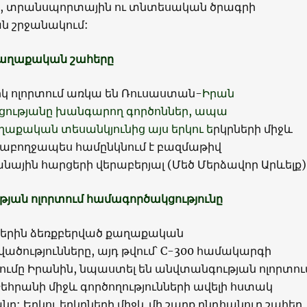
 տրանսպորտային ու տնտեսական ծրագրի
 շրջանակում:
քաղաքական շահերը
իկ ոլորտում առկա են Ռուսաստան-
Իրան
ությանը խանգարող գործոններ, ապա
քական տեսանկյունից այս երկու ե
րկրների միջև
 աբողջապես համընկնում է բազմաթիվ
յին հարցերի վերաբերյալ (Մեծ Մերձավոր Արևելք)
թյան ոլորտում համագործակցությունը
ներին ձեռքբերված քաղաքական
ծությունները, այդ թվում՝ С-300 համակարգի
մը Իրանին, նպաստել են անվտանգության ոլորտու
Թեհրանի միջև գործողությունների ավելի հստակ
: Երկու երկրների միջև մի շարք ընդհանուր շահեր