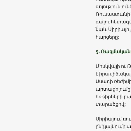
գոյություն ո
Ռուսաստանի դ
գալու հետագ
նաև Սիրիայի
հարցերը:
5. Ռազմական
Մոսկվայի ու Թ
է իրավիճակա
Ասադի ռեժիմի
արտացոլումը
հռթիրների բաց
տարածքով:
Սիրիայում ռ
ընդլայնումը 