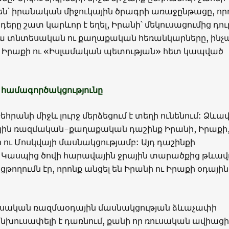
ւնեն՝ իրանական միջուկային ծրագրի առաջընթացը, որ
երը շատ կարևոր է եղել, Իրանի՝ մեկուսացումից դու
ա տնտեսական ու քաղաքական հեռանկարները, ինչ
, Իրաքի ու «Իսլամական պետության» հետ կապված
 համագործակցությունը
եհրանի միջև լուրջ մերձեցում է տեղի ունենում: Ձևավ
յին ռազմական-քաղաքական դաշինք Իրանի, Իրաքի
 ու Մոսկվայի մասնակցությամբ: Այդ դաշինքի
 Կասպից ծովի հարավային ջրային տարածքից թևավ
թողումն էր, որոնք անցել են Իրանի ու Իրաքի օդային
ուսական ռազմաօդային մասնակցության ձևաչափի
անխուսափելի է դառնում, քանի որ ռուսական ավիաց