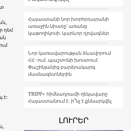
ետ
Հայաստանի նոր խորհրդարանի
ան,
առաջին նիստը՝ առանց
ր դեմ
կաթողիկոսի. կարևոր դրվագներ
ան
ում
Նոր կառավարության ձևավորում
ՀՀ-ում․ պաշտոնի խոստում
Փաշինյանից բարձրակարգ
մասնագետներին
TRIPP+ հիմնադրամի ղեկավարը
 է:
Հայաստանում է․ ի՞նչ է քննարկվել
ԼՈՒՐԵՐ
ն,