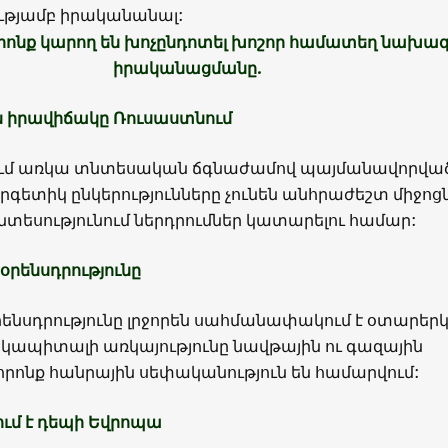
ությամբ իրականանալ:
որոնք կարող են խոչընդոտել խոշոր համատեղ նախա
իրականացմանը.
ն իրավիճակը Ռուսաստնում
ւմ առկա տնտեսական ճգնաժամով պայմանավորված
րգետիկ ընկերությունները չունեն անհրաժեշտ միջոցն
տեսությունում ներդրումներ կատարելու համար:
օրենսդրությունը
ենսդրությունը լրջորեն սահմանափակում է օտարեր
 կապիտալի առկայությունը նավթային ու գազային
 որոնք հանրային սեփականություն են համարվում:
ում է դեպի Եվրոպա