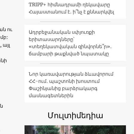
TRIPP+ հիմնադրամի ղեկավարը
Հայաստանում է․ ի՞նչ է քննարկվել
ան ու
Ադրբեջանական սփյուռքի
մբ:
երիտասարդները՝
 այլ
«տեղեկատվական զինվորնե՞ր»․
ճամբարի թաքնված նպատակը
անի
Նոր կառավարության ձևավորում
ՀՀ-ում․ պաշտոնի խոստում
Փաշինյանից բարձրակարգ
մասնագետներին
ն
Մուլտիմեդիա