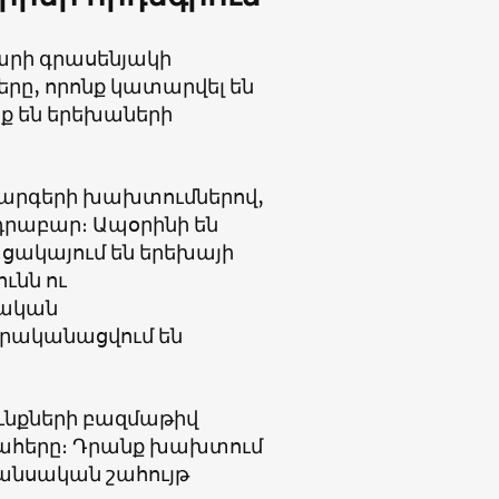
արի գրասենյակի
երը, որոնք կատարվել են
իք են երեխաների
կարգերի խախտումներով,
րաբար։ Ապօրինի են
ացակայում են երեխայի
ւնն ու
սական
 իրականացվում են
ւնքների բազմաթիվ
ն շահերը։ Դրանք խախտում
անսական շահույթ