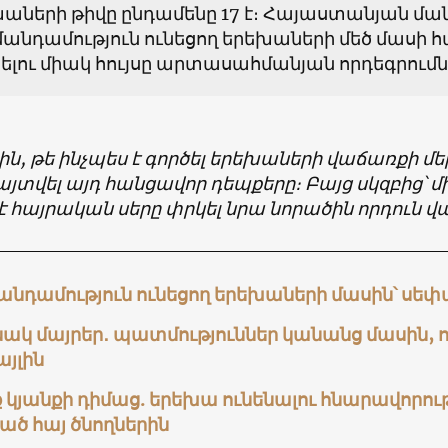
աների թիվը ընդամենը 17 է։ Հայաստանյան մ
անդամություն ունեցող երեխաների մեծ մասի 
լու միակ հույսը արտասահմանյան որդեգրումնե
ին, թե ինչպես է գործել երեխաների վաճառքի մ
տվել այդ հանցավոր դեպքերը։ Բայց սկզբից՝ մ
է հայրական սերը փրկել նրա նորածին որդուն 
անդամություն ունեցող երեխաների մասին՝ սե
ակ մայրեր․ պատմություններ կանանց մասին, 
այլին
 կյանքի դիմաց. երեխա ունենալու հնարավորու
ած հայ ծնողներին