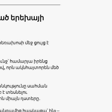
ած երեխայի
եռախոսի մեջ ցույց է
ունջ՝ համարյա իրենց
ով, որն ակնհայտորեն մեծ
անկությունը սահման
բ է տեսնելու
ին միայն դստերը․
իանգամից հասկացա՝ ինչ–