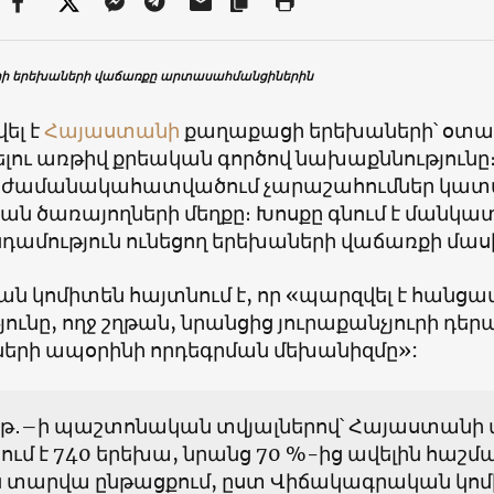
ի երեխաների վաճառքը արտասահմանցիներին
ել է
Հայաստանի
քաղաքացի երեխաների՝ օտա
լու առթիվ քրեական գործով նախաքննությունը։
. ժամանակահատվածում չարաշահումներ կատար
ն ծառայողների մեղքը։ Խոսքը գնում է մանկատ
դամություն ունեցող երեխաների վաճառքի մաս
ան կոմիտեն հայտնում է, որ «պարզվել է հանց
յունը, ողջ շղթան, նրանցից յուրաքանչյուրի դ
երի ապօրինի որդեգրման մեխանիզմը»:
1 թ․–ի պաշտոնական տվյալներով՝ Հայաստանի
ւմ է 740 երեխա, նրանց 70 %-ից ավելին հաշմա
ն տարվա ընթացքում, ըստ Վիճակագրական կոմ