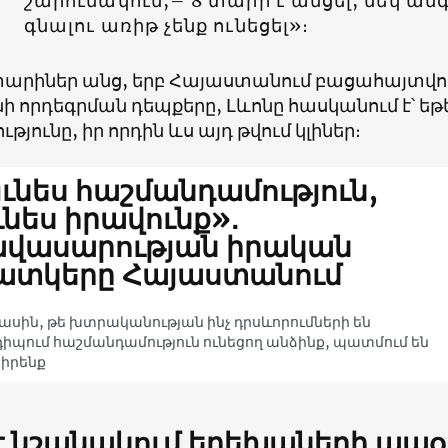
շարունակում,– 8 տարի է անցել, մեկ ան
գնալու առիթ չենք ունեցել»։
տարիներ անց, երբ Հայաստանում բացահայտվո
 որդեգրման դեպքերը, Լևոնը հասկանում է՝ եթե 
թյունը, իր որդին ևս այդ թվում կլիներ։
ւնես հաշմանդամություն,
ւնես իրավունք»․
ավասարության իրական
ատկերը Հայաստանում
մասին, թե խտրականության ինչ դրսևորումների են
իպում հաշմանդամություն ունեցող անձինք, պատմում են
 իրենք
 է նշանակում երեխաների ապօ