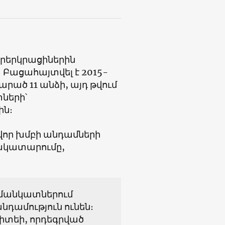
րերկրացիներին
 Բացահայտվել է 2015-
ած 11 անձի, այդ թվում
ների՝
ին։
ավոր խմբի անդամների
երակատարումը,
 մանկատներում
նդամություն ունեն։
իտեի, որդեգրված