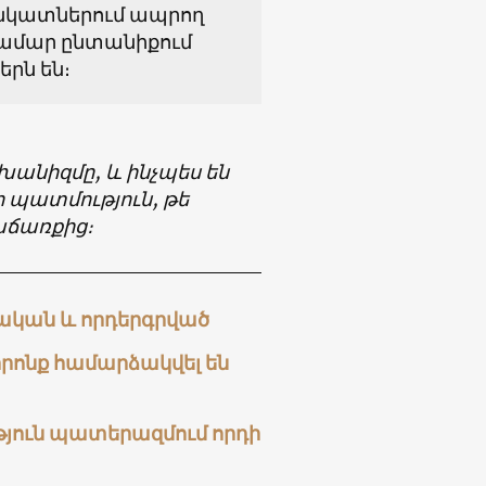
անկատներում ապրող
համար ընտանիքում
րն են։
եխանիզմը, և ինչպես են
ի պատմություն, թե
վաճառքից։
փական և որդերգրված
որոնք համարձակվել են
թյուն պատերազմում որդի