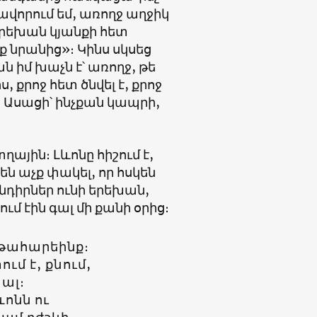
հավորում եմ, առողջ աղջիկ
 երեխան կյանքի հետ
ք նրանից»։ Կինս սկսեց
ան իմ խաչն է՝ առողջ, թե
 քրոջ հետ ծնվել է, քրոջ
։ Ասացի՝ ինչքան կապրի,
ղային։ Լևոնը հիշում է,
ն աչք փակել, որ հսկեն
խնդիրներ ունի երեխան,
 էին գալ մի քանի օրից։
ղթահարեինք։
ւմ է, քնում,
ալ։
ևոնն ու