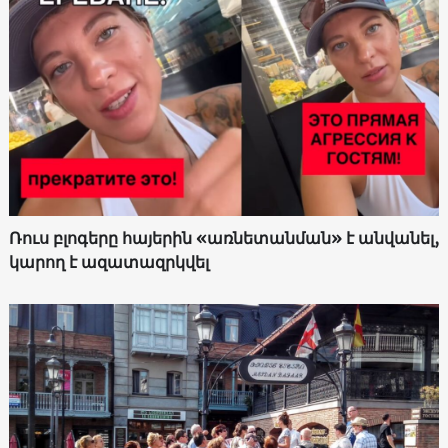
Ռուս բլոգերը հայերին «առնետանման» է անվանել,
կարող է ազատազրկվել