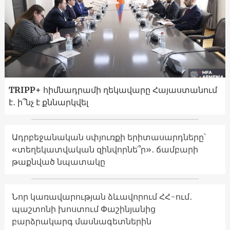
TRIPP+ հիմնադրամի ղեկավարը Հայաստանում
է․ ի՞նչ է քննարկվել
Ադրբեջանական սփյուռքի երիտասարդները՝
«տեղեկատվական զինվորնե՞ր»․ ճամբարի
թաքնված նպատակը
Նոր կառավարության ձևավորում ՀՀ-ում․
պաշտոնի խոստում Փաշինյանից
բարձրակարգ մասնագետներին