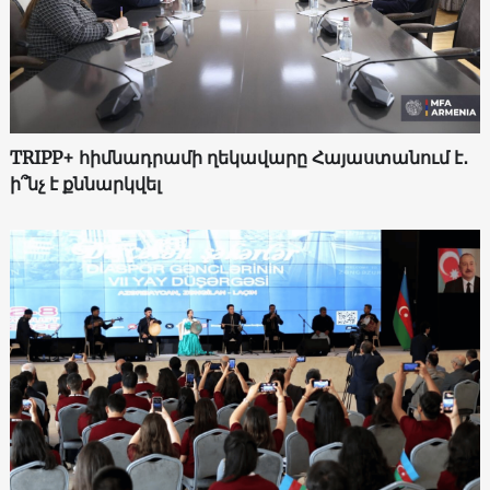
TRIPP+ հիմնադրամի ղեկավարը Հայաստանում է․
ի՞նչ է քննարկվել