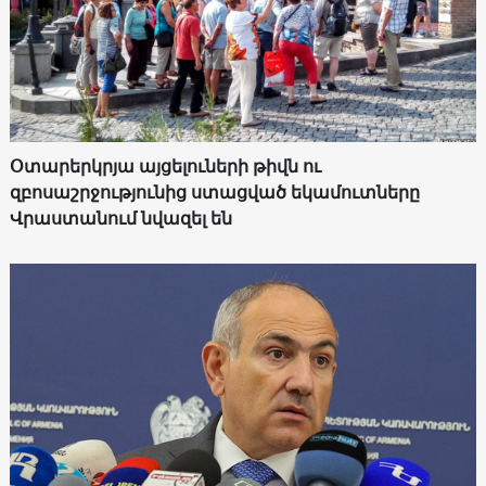
Օտարերկրյա այցելուների թիվն ու
զբոսաշրջությունից ստացված եկամուտները
Վրաստանում նվազել են