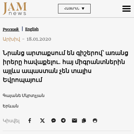
ՀԱՅԵՐԵՆ
English
Русский
Արխիվ
-
18.01.2020
Նրանց արտաքսում են գիշերով՝ առանց
իրերը հավաքելու․ հայ միգրանտներին
այլևս ապաստան չեն տալիս
Եվրոպայում
Գայանե Մկրտչյան
Երևան
Կիսվել