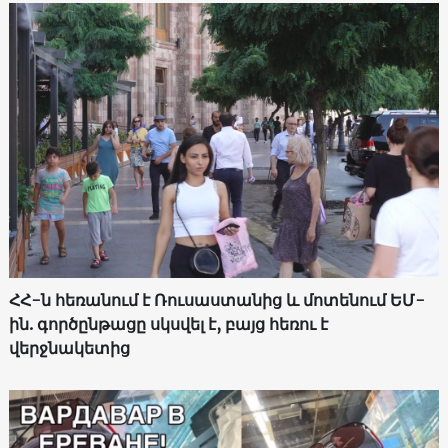
ՀՀ-ն հեռանում է Ռուսաստանից և մոտենում ԵՄ-
ին. գործընթացը սկսվել է, բայց հեռու է
վերջնակետից