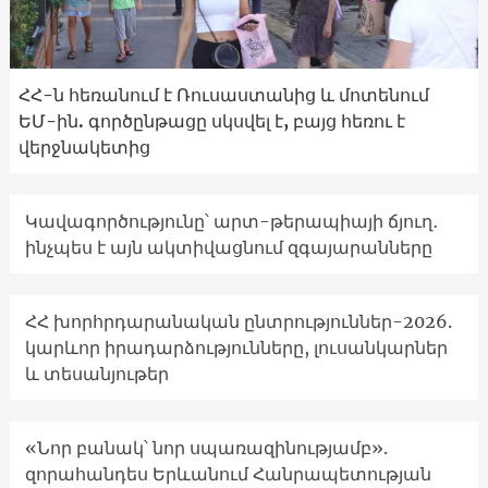
ՀՀ-ն հեռանում է Ռուսաստանից և մոտենում
ԵՄ-ին. գործընթացը սկսվել է, բայց հեռու է
վերջնակետից
Կավագործությունը՝ արտ-թերապիայի ճյուղ․
ինչպես է այն ակտիվացնում զգայարանները
ՀՀ խորհրդարանական ընտրություններ-2026.
կարևոր իրադարձությունները, լուսանկարներ
և տեսանյութեր
«Նոր բանակ՝ նոր սպառազինությամբ».
զորահանդես Երևանում Հանրապետության