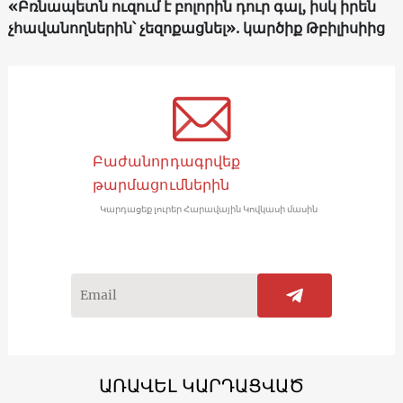
«Բռնապետն ուզում է բոլորին դուր գալ, իսկ իրեն
չհավանողներին՝ չեզոքացնել». կարծիք Թբիլիսիից
Բաժանորդագրվեք
թարմացումներին
Կարդացեք լուրեր Հարավային Կովկասի մասին
ԱՌԱՎԵԼ ԿԱՐԴԱՑՎԱԾ