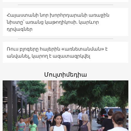
Հայաստանի նոր խորհրդարանի առաջին
նիստը՝ առանց կաթողիկոսի. կարևոր
դրվագներ
Ռուս բլոգերը հայերին «առնետանման» է
անվանել, կարող է ազատազրկվել
Մուլտիմեդիա