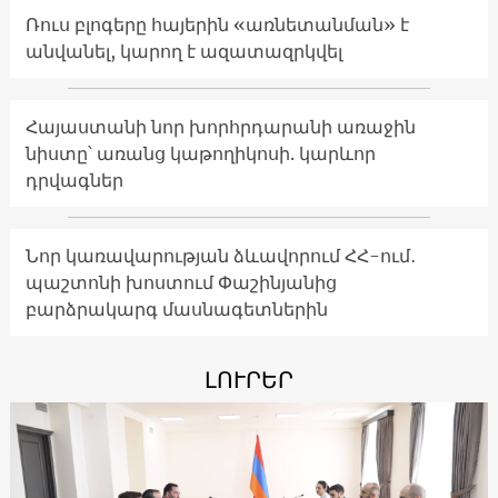
Ռուս բլոգերը հայերին «առնետանման» է
անվանել, կարող է ազատազրկվել
Հայաստանի նոր խորհրդարանի առաջին
նիստը՝ առանց կաթողիկոսի. կարևոր
դրվագներ
Նոր կառավարության ձևավորում ՀՀ-ում․
պաշտոնի խոստում Փաշինյանից
բարձրակարգ մասնագետներին
ԼՈՒՐԵՐ