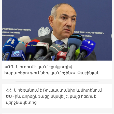
«ՌԴ-ն ուզում է կա՛մ էքսկլյուզիվ
հարաբերություններ, կա՛մ ոչինչ»․ Փաշինյան
ՀՀ-ն հեռանում է Ռուսաստանից և մոտենում
ԵՄ-ին. գործընթացը սկսվել է, բայց հեռու է
վերջնակետից