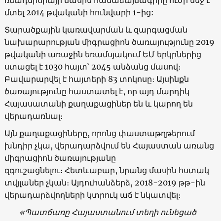
մտել 2014 թվականի հունվարի 1-ից:
Տարածքային կառավարման և զարգացման
նախարարության միգրացիոն ծառայությունը 2019
թվականի առաջին եռամսյակում ԵՄ երկրներից
ստացել է 1030 հայտ՝ 2045 անձանց մասով։
Բավարարվել է հայտերի 83 տոկոսը։ Այսինքն
ծառայությունը հաստատել է, որ այդ մարդիկ
Հայասատանի քաղաքացիներ են և կարող են
վերադառնալ։
Այն քաղաքացիները, որոնց փաստաթղթերում
խնդիր չկա, վերադարձվում են Հայաստան առանց
միգրացիոն ծառայությանը
զգուշացնելու։ Հետևաբար, նրանց մասին հստակ
տվյլաներ չկան։ Այդուհանձերձ, 2018-2019 թթ-ին
վերադարձվողների կտրուկ աճ է նկատվել։
«Պատճառը
Հայաստանում
տեղի
ունեցած