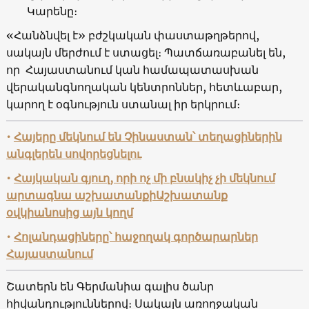
Կարենը։
«Հանձնվել է» բժշկական փաստաթղթերով,
սակայն մերժում է ստացել։ Պատճառաբանել են,
որ Հայաստանում կան համապատասխան
վերականգնողական կենտրոններ, հետևաբար,
կարող է օգնություն ստանալ իր երկրում։
•
Հայերը մեկնում են Չինաստան՝ տեղացիներին
անգլերեն սովորեցնելու
•
Հայկական գյուղ, որի ոչ մի բնակիչ չի մեկնում
արտագնա աշխատանքիԱշխատանք
օվկիանոսից այն կողմ
•
Հոլանդացիները՝ հաջողակ գործարարներ
Հայաստանում
Շատերն են Գերմանիա գալիս ծանր
հիվանդություններով։ Սակայն առողջական