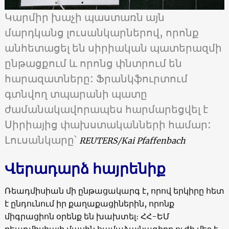
Կարմիր խաչի պաստառն այն
մարդկանց լուսանկարներով, որոնք
անհետացել են սիրիական պատերազմի
ընթացքում և որոնց փնտրում են
հարազատները: Ֆրանկֆուրտում
գտնվող տպարանի պատը
ժամանակավորապես հարմարեցվել է
Սիրիայից փախստականների համար:
Լուսանկարը՝
REUTERS/Kai Pfaffenbach
Վերադարձ հայրենիք
Ռեադմիսիան մի ընթացակարգ է, որով երկիրը հետ
է ընդունում իր քաղաքացիներին, որոնք
միգրացիոն օրենք են խախտել։ ՀՀ-ԵՄ
ռեադմիսիայի մասին համաձայնագիրը ուժի մեջ է