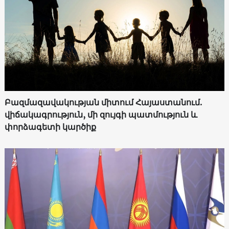
Բազմազավակության միտում Հայաստանում.
վիճակագրություն, մի զույգի պատմություն և
փորձագետի կարծիք