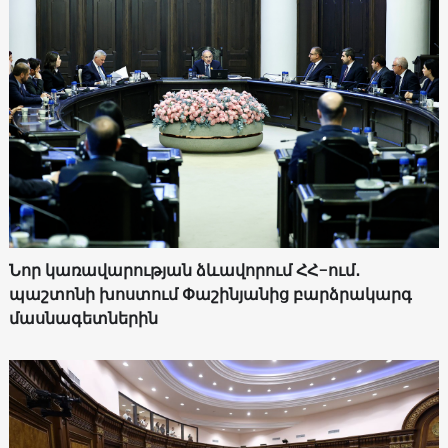
Նոր կառավարության ձևավորում ՀՀ-ում․
պաշտոնի խոստում Փաշինյանից բարձրակարգ
մասնագետներին