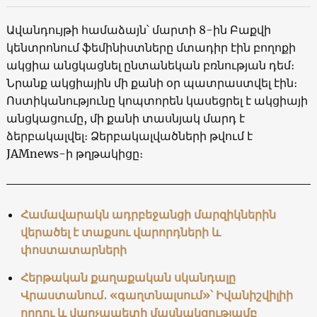
Ավանդույթի համաձայն՝ մարտի 8-ին Բաքվի
կենտրոնում ֆեմինիստները մտադիր էին բողոքի
ակցիա անցկացնել ընտանեկան բռնության դեմ։
Նրանք ակցիային մի քանի օր պատրաստվել էին։
Ոստիկանությունը կոպտորեն կասեցրել է ակցիայի
անցկացումը, մի քանի տասնյակ մարդ է
ձերբակալվել։ Ձերբակալվածների թվում է
JAMnews-ի թղթակիցը։
Համավարակն ադրբեջանցի մարզիկներին
վերածել է տաքսու վարորդների և
փոստատարների
Հերթական քաղաքական սկանդալը
Վրաստանում․ «գաղտնալսում»՝ Իվանիշվիլիի
որդու և վարչապետի մասնակցությամբ