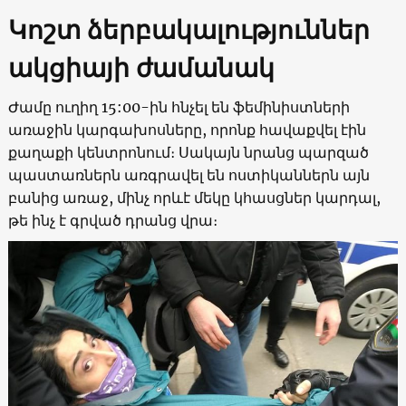
Կոշտ ձերբակալություններ
ակցիայի ժամանակ
Ժամը ուղիղ 15:00-ին հնչել են ֆեմինիստների
առաջին կարգախոսները, որոնք հավաքվել էին
քաղաքի կենտրոնում։ Սակայն նրանց պարզած
պաստառներն առգրավել են ոստիկաններն այն
բանից առաջ, մինչ որևէ մեկը կհասցներ կարդալ,
թե ինչ է գրված դրանց վրա։