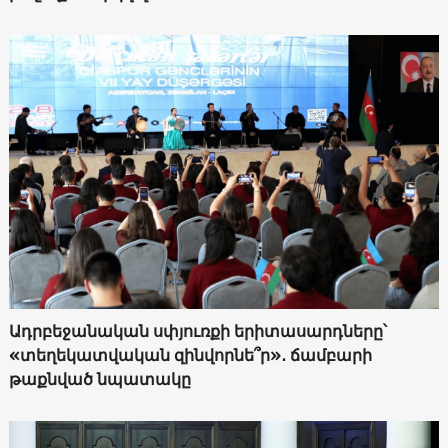
Ադրբեջանական սփյուռքի երիտասարդները՝
«տեղեկատվական զինվորնե՞ր»․ ճամբարի
թաքնված նպատակը