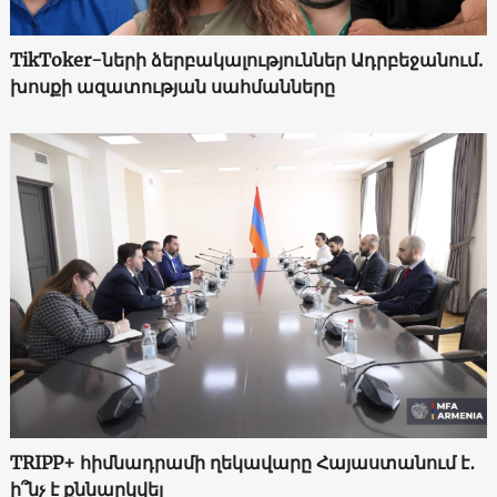
TikToker-ների ձերբակալություններ Ադրբեջանում.
խոսքի ազատության սահմանները
TRIPP+ հիմնադրամի ղեկավարը Հայաստանում է․
ի՞նչ է քննարկվել