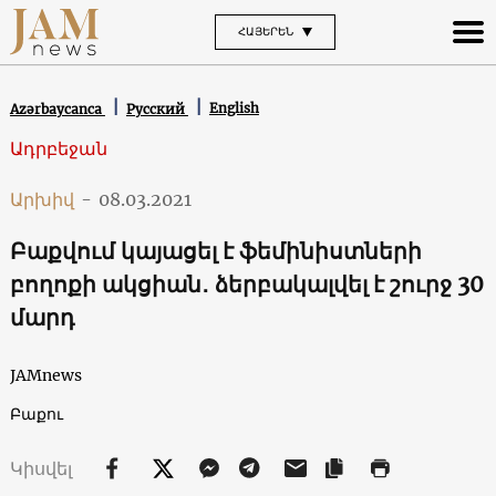
ՀԱՅԵՐԵՆ
English
Azərbaycanca
Русский
Ադրբեջան
Արխիվ
-
08.03.2021
Բաքվում կայացել է ֆեմինիստների
բողոքի ակցիան․ ձերբակալվել է շուրջ 30
մարդ
JAMnews
Բաքու
Կիսվել