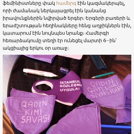
ֆեմինիստները փակ
համերգ
էին կազմակերպել,
որի ժամանակ ներկայացրել էին կանանց
իրավունքներին նվիրված երգեր։ Երգերի բառերի և
երաժշտության հեղինակները հենց աղջիկներն էին,
կատարում էին նույնպես նրանք։ Համերգի
հեռարձակումը տեղի էր ունեցել մարտի 6-ին՝
ակցիայից երկու օր առաջ։