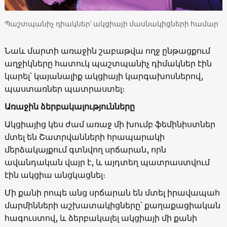
Պաշտպանիչ դիակներ՝ ակցիայի մասնակիցների համար
Նաև մարտի առաջին շաբաթվա ողջ ընթացքում
աղջիկները հատուկ պաշտպանիչ դիմակներ էին
կարել՝ կայանալիք ակցիայի կարգախոսներով,
պաստառներ պատրաստել։
Առաջին ձերբակալությունները
Ակցիայից կես ժամ առաջ մի խումբ ֆեմինիստներ
մտել են Շատրվանների հրապարակի
մերձակայքում գտնվող սրճարան, որն
ավանդական վայր է, և այդտեղ պատրաստվում
էին ակցիա անցկացնել։
Մի քանի րոպե անց սրճարան են մտել իրավապահ
մարմինների աշխատակիցները՝ քաղաքացիական
հագուստով, և ձերբակալել ակցիայի մի քանի