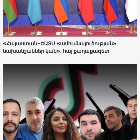
«Հայաստան-ԵԱՏՄ «ամուսնալուծության»
նախանշաններ կան»․ հայ քաղաքագետ