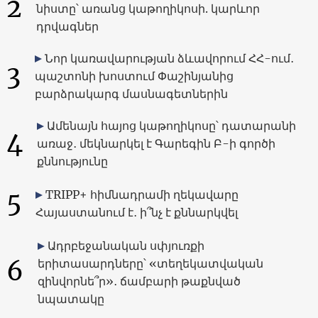
2
նիստը՝ առանց կաթողիկոսի. կարևոր
դրվագներ
Նոր կառավարության ձևավորում ՀՀ-ում․
3
պաշտոնի խոստում Փաշինյանից
բարձրակարգ մասնագետներին
Ամենայն հայոց կաթողիկոսը՝ դատարանի
4
առաջ․ մեկնարկել է Գարեգին Բ-ի գործի
քննությունը
5
TRIPP+ հիմնադրամի ղեկավարը
Հայաստանում է․ ի՞նչ է քննարկվել
Ադրբեջանական սփյուռքի
6
երիտասարդները՝ «տեղեկատվական
զինվորնե՞ր»․ ճամբարի թաքնված
նպատակը