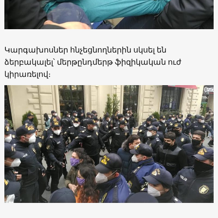
Կարգախոսներ հնչեցնողներին սկսել են
ձերբակալել՝ մերթընդմերթ ֆիզիկական ուժ
կիրառելով։