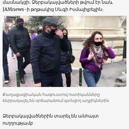
մասնակցի։ Ձերբակալվածների թվում էր նաև
JAMnews-ի թղթակից Սևգի Իսմայիլբեյլին։
Քաղաքացիական հագուստով ոստիկանները
ձերբակալել են սրճարանում գտնվող աղջիկներին
Ձերբակալվածներին տարել են անհայտ
ուղղությամբ