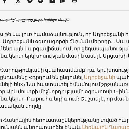
ագահը՝ պայքարը շարունակելու մասին
 թե կա լուռ համաձայնություն, որ Ադրբեջանի հ
 Ադրբեջանն օգտագործի ճնշման մեթոդը… Սա արդ
 ենք այն կարգավիճակում, որ ցեղասպանության
ակերտ երկխոսության մասին ասել է Արցախի
Հարությունյանի գնահատմամբ՝ դա երկխոսությո
՝ ընդամենը «դրդում են ընդունել
Ադրբեջանի
պահա
նելի են»։ Նա հաստատել է մամուլում շրջանառվ
 որ Արևմուտքի միջնորդությամբ օգոստոսի 1-ի
ակերտ-Բաքու հանդիպում։ Շեշտել է, որ մասնա
անական կողմը։
 Հանրային հեռուստաընկերությանը տված հար
յունյանն անդրադարձել է նաև
Լեռնային Ղարա