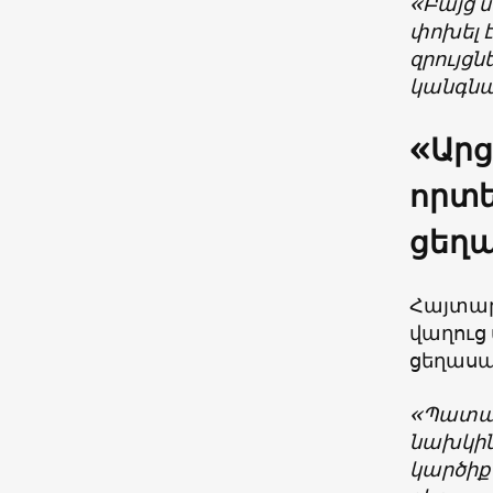
«Բայց 
փոխել է
զրույց
կանգնա
«Արց
որտե
ցեղա
Հայտարա
վաղուց 
ցեղասպ
«Պատահ
նախկին
կարծիք 