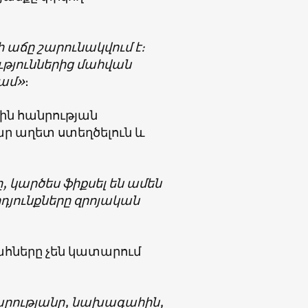
 աճը շարունակվում է։
թյուններից մահվան
գամ»
։
ին հանրության
ր աղետ ստեղծելուն և
, կարծես ֆիքսել են ամեն
րդյունքները զրոյական
հները չեն կատարում
։
րությանը, նախագահին,