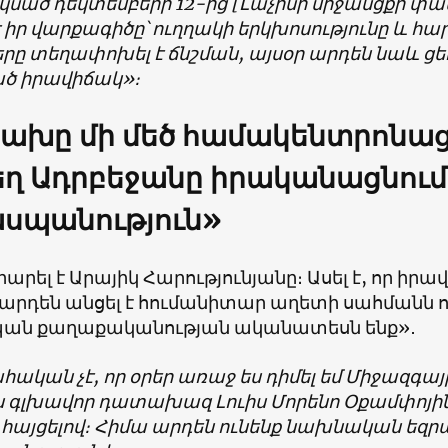
սկսած դեկտեմբերի 12-ից [Լաչինի միջանցքի փա
 իր վարքագիծը՝ ուղղակի երկխոսությունը և հա
ները տեղափոխել է ճնշման, այսօր արդեն նաև 
ծ իրավիճակ»։
ախը մի մեծ համակենտրոնաց
ղ Ադրբեջանը իրականացնում
սպանություն»
րել է Արայիկ Հարությունյանը։ Ասել է, որ իր
արդեն անցել է հումանիտար աղետի սահմանն ու
ան քաղաքականության ականատեսն ենք»․
ական չէ, որ օրեր առաջ ես դիմել եմ Միջազգ
 գլխավոր դատախազ Լուիս Մորենո Օքամփոյ
հայցելով։ Հիմա արդեն ունենք նախնական եզրա