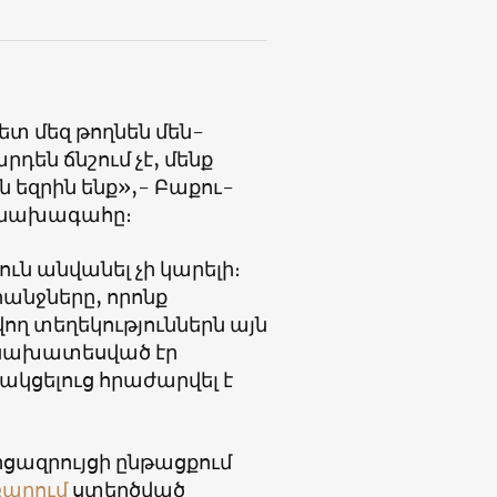
ետ մեզ թողնեն մեն-
են ճնշում չէ, մենք
 եզրին ենք»,- Բաքու-
 նախագահը։
ւն անվանել չի կարելի։
նջները, որոնք
ող տեղեկություններն այն
ն նախատեսված էր
կցելուց հրաժարվել է
ցազրույցի ընթացքում
բաղում
ստեղծված