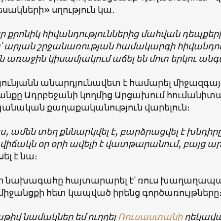
սակների» սղություն կա․
 քրոնիկ հիվանդություններից մահվան դեպքերի
՝ արյան շրջանառության համակարգի հիվանդու
ն առաջին կիսամյակում աճել են մոտ երկու ան
յունյանն անարդյունավետ է համարել միջազգայ
նքը Ադրբեջանի կողմից Արցախում հումանիտա
անական քաղաքականություն վարելուն։
, ամեն տեղ քննարկվել է, բարձրացվել է խնդիրը
 վիճակն օր օրի ավելի է վատթարանում, բայց ա
ել է նա։
 նախագահը հայտարարել է՝ ռուս խաղաղապա
 միջանցքի հետ կապված իրենց գործառույթները
թիվ նամակներ եմ ուղղել
Ռուսաստանի
ղեկավա