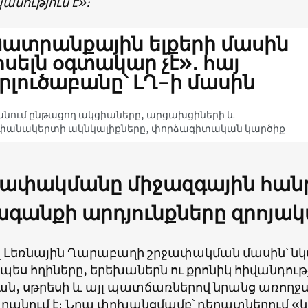
անություն է»։
ատրանքային ելքերի մասին
սելն օգտակար չէ»․ հայ
րլուծաբանը՝ ԼՂ-ի մասին
նում ընթացող ակցիաները, արցախցիների և
փանակերտի ակնկալիքները, փորձագիտական կարծիք
ափակմանը միջազգային հան
գանքի արդյունքները զրոյակ
վ Լեռնային Ղարաբաղի շրջափակման մասին՝ նկատ
ս հղիները, երեխաներն ու քրոնիկ հիվանդությ
ան, սթրեսի և այլ պատճառներով նրանց առողջ
անում է։ Նրա փոխանցմամբ՝ դեղատներում «կ