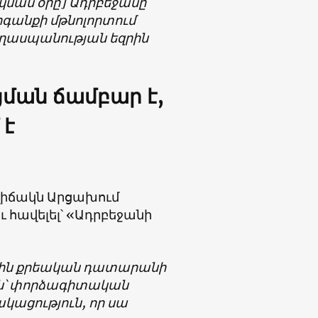
կման օրը] Ադրբեջանը
րգանքի մթնոլորտում
ցեղասպանության եզրին
ման ճամբար է,
 է
ավիճակն Արցախում
 հավելել՝ «Ադրբեջանի
ային քրեական դատարանի
ին՝ փորձագիտական
կացություն, որ սա