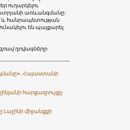
ր ուղարկելու
ատրյանի առևանգմանը։
րը և հանրապետության
ունակելու են պայքարել
գրավ դրվագները։
րկմանը»․ Հայաստանի
շինյանի հարցազրույցը
ը Լաչինի միջանցքի