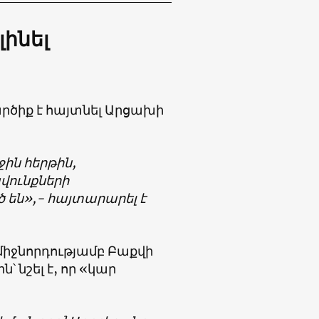
ինել
ծիք է հայտնել Արցախի
ին հերթին,
ունքների
ծ են»,- հայտարարել է
իջնորդությամբ Բաքվի
 նշել է, որ «կար