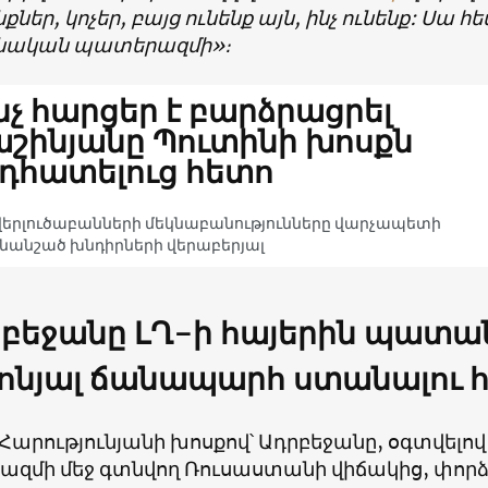
ներ, կոչեր, բայց ունենք այն, ինչ ունենք: Սա հ
նական պատերազմի»։
նչ հարցեր է բարձրացրել
շինյանը Պուտինի խոսքն
դհատելուց հետո
վերլուծաբանների մեկնաբանությունները վարչապետի
անշած խնդիրների վերաբերյալ
բեջանը ԼՂ-ի հայերին պատան
ոնյալ ճանապարհ ստանալու 
Հարությունյանի խոսքով՝ Ադրբեջանը, օգտվելո
զմի մեջ գտնվող Ռուսաստանի վիճակից, փորձ