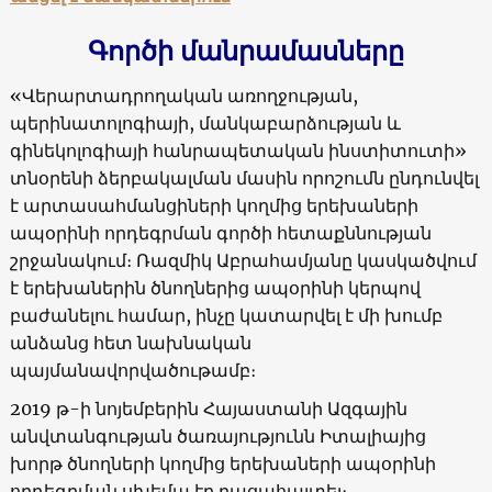
Գործի մանրամասները
«Վերարտադրողական առողջության,
պերինատոլոգիայի, մանկաբարձության և
գինեկոլոգիայի հանրապետական ինստիտուտի»
տնօրենի ձերբակալման մասին որոշումն ընդունվել
է արտասահմանցիների կողմից երեխաների
ապօրինի որդեգրման գործի հետաքննության
շրջանակում։ Ռազմիկ Աբրահամյանը կասկածվում
է երեխաներին ծնողներից ապօրինի կերպով
բաժանելու համար, ինչը կատարվել է մի խումբ
անձանց հետ նախնական
պայմանավորվածութամբ։
2019 թ-ի նոյեմբերին Հայաստանի Ազգային
անվտանգության ծառայությունն Իտալիայից
խորթ ծնողների կողմից երեխաների ապօրինի
որդեգրման սխեմա էր բացահայտել։