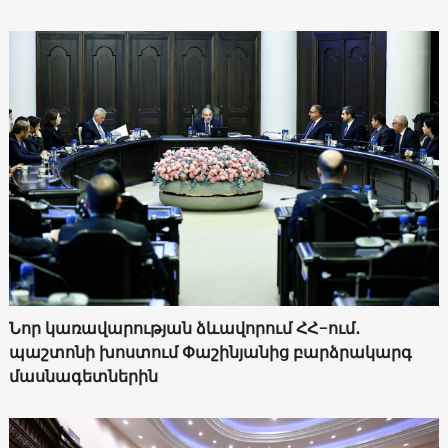
Նոր կառավարության ձևավորում ՀՀ-ում․
պաշտոնի խոստում Փաշինյանից բարձրակարգ
մասնագետներին