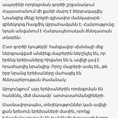
ապօրինի որդեգրման գործի շրջանակում
Հայաստանում մի քանի մարդ է ձերբակալվել։
Նրանցից մեկը երկրի գլխավոր մանկաբարձ-
գինեկոլոգ Ռազմիկ Աբրահամյանն է։ Հանրությունը
նրան անվանում է Հանրապետական ծննդատան
տնօրեն։
Ըստ գործի նյութերի՝ հանցավոր սխեմայի մեջ
ներգրավված անձինք մայրերին ներշնչել են, որ
իրենց երեխաները հիվանդ են և ավելի լավ է
հրաժարվել նրանցից։ Որոշ մայրերի ասել են, թե
իբր նրանց երեխաները մահացել են
ծննդաբերության ժամանակ։
Արդյունքում՝ այդ երեխաներին որդեգրման են
հանձնել, մեծ մասամբ՝ արտասահմանցիների։
Մասնավորապես, տեղեկություններ կան ավելի
քան երեսուն երեխաների մասին, որոնք
խնամակալության են հանձնվել իտալացի խորթ