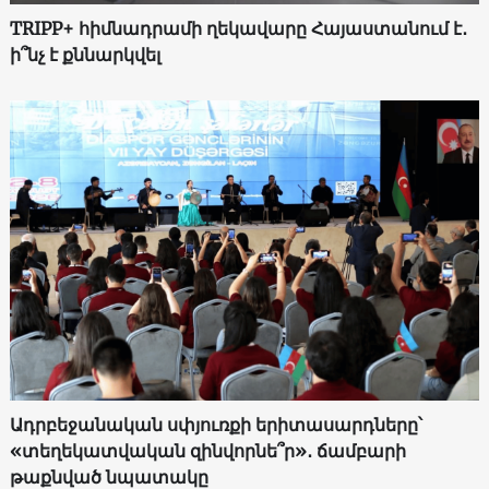
TRIPP+ հիմնադրամի ղեկավարը Հայաստանում է․
ի՞նչ է քննարկվել
Ադրբեջանական սփյուռքի երիտասարդները՝
«տեղեկատվական զինվորնե՞ր»․ ճամբարի
թաքնված նպատակը