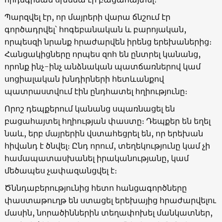
Պարզվել էր, որ մայրերի վարա ճնշում էր
գործադրվել՝ հոգեբանական և բարոյական,
որպեսզի նրանք հրաժարվեն իրենց երեխաներից։
Հանցակիցները որպես զոհ են ընտրել կանանց,
որոնք ինչ-ինչ անձնական պատճառներով կամ
սոցիալական խնդիրների հետևանքով
պատրաստվում էին ընդհատել հղիությունը։
Որոշ դեպքերում կանանց սպառնացել են
բացահայտել հղիության փաստը։ Դեպքեր են եղել
նաև, երբ մայրերին վստահեցրել են, որ երեխան
հիվանդ է ծնվել։ Ընդ որում, տեղեկությունը կամ չի
համապատասխանել իրականությանը, կամ
մեծապես չափազանցվել է։
Ծննդաբերությունից հետո հանցագործները
փաստաթուղթ են ստացել երեխայից հրաժարվելու
մասին, նորածիններին տեղափոխել մանկատներ,