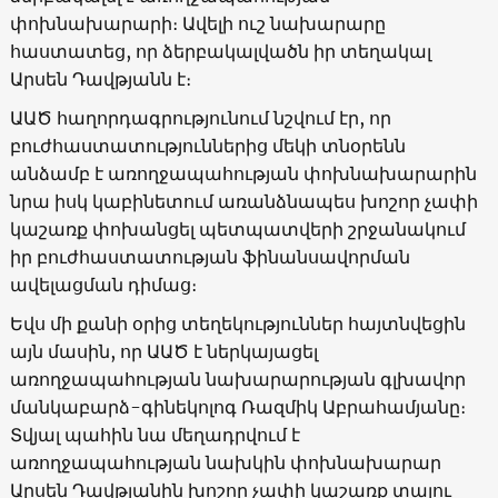
փոխնախարարի։ Ավելի ուշ նախարարը
հաստատեց, որ ձերբակալվածն իր տեղակալ
Արսեն Դավթյանն է։
ԱԱԾ հաղորդագրությունում նշվում էր, որ
բուժհաստատություններից մեկի տնօրենն
անձամբ է առողջապահության փոխնախարարին
նրա իսկ կաբինետում առանձնապես խոշոր չափի
կաշառք փոխանցել պետպատվերի շրջանակում
իր բուժհաստատության ֆինանսավորման
ավելացման դիմաց։
Եվս մի քանի օրից տեղեկություններ հայտնվեցին
այն մասին, որ ԱԱԾ է ներկայացել
առողջապահության նախարարության գլխավոր
մանկաբարձ-գինեկոլոգ Ռազմիկ Աբրահամյանը։
Տվյալ պահին նա մեղադրվում է
առողջապահության նախկին փոխնախարար
Արսեն Դավթյանին խոշոր չափի կաշառք տալու