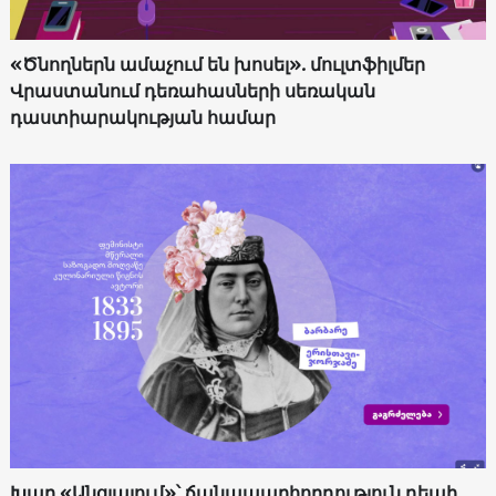
«Ծնողներն ամաչում են խոսել». մուլտֆիլմեր
Վրաստանում դեռահասների սեռական
դաստիարակության համար
Խաղ «Անցյալում»՝ ճանապարհորդություն դեպի