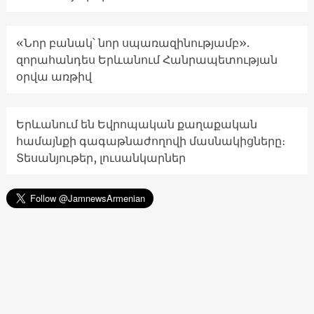
«Նոր բանակ՝ նոր սպառազինությամբ».
զորահանդես Երևանում Հանրապետության
օրվա առթիվ
Երևանում են Եվրոպական քաղաքական
համայնքի գագաթնաժողովի մասնակիցները։
Տեսանյութեր, լուսանկարներ