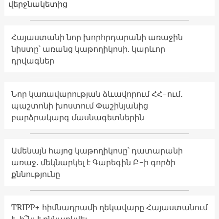
վերջնակետից
Հայաստանի նոր խորհրդարանի առաջին
նիստը՝ առանց կաթողիկոսի. կարևոր
դրվագներ
Նոր կառավարության ձևավորում ՀՀ-ում․
պաշտոնի խոստում Փաշինյանից
բարձրակարգ մասնագետներին
Ամենայն հայոց կաթողիկոսը՝ դատարանի
առաջ․ մեկնարկել է Գարեգին Բ-ի գործի
քննությունը
TRIPP+ հիմնադրամի ղեկավարը Հայաստանում
է․ ի՞նչ է քննարկվել