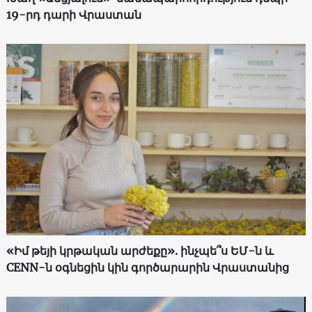
19-րդ դարի Վրաստան
«Իմ թեյի կրթական արժեքը». ինչպե՞ս ԵՄ-ն և
CENN-ն օգնեցին կին գործարարին Վրաստանից