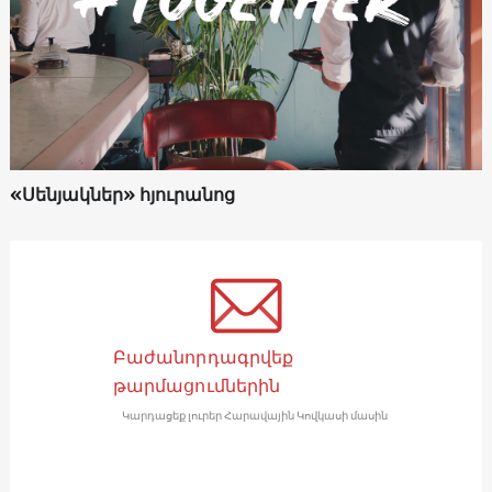
«Սենյակներ» հյուրանոց
Բաժանորդագրվեք
թարմացումներին
Կարդացեք լուրեր Հարավային Կովկասի մասին