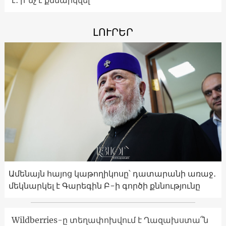
ԼՈՒՐԵՐ
Ամենայն հայոց կաթողիկոսը՝ դատարանի առաջ․
մեկնարկել է Գարեգին Բ-ի գործի քննությունը
Wildberries-ը տեղափոխվում է Ղազախստա՞ն