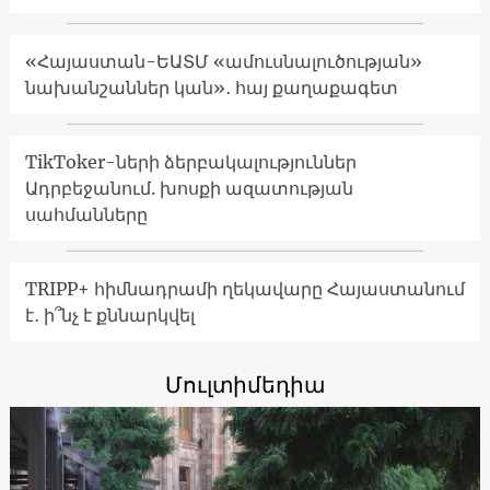
«Հայաստան-ԵԱՏՄ «ամուսնալուծության»
նախանշաններ կան»․ հայ քաղաքագետ
TikToker-ների ձերբակալություններ
Ադրբեջանում. խոսքի ազատության
սահմանները
TRIPP+ հիմնադրամի ղեկավարը Հայաստանում
է․ ի՞նչ է քննարկվել
Մուլտիմեդիա