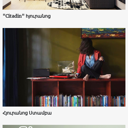
"Citadin" հյուրանոց
Հյուրանոց Ստամբա