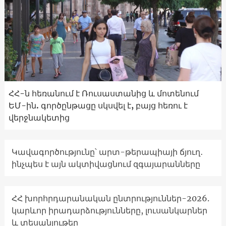
ՀՀ-ն հեռանում է Ռուսաստանից և մոտենում
ԵՄ-ին. գործընթացը սկսվել է, բայց հեռու է
վերջնակետից
Կավագործությունը՝ արտ-թերապիայի ճյուղ․
ինչպես է այն ակտիվացնում զգայարանները
ՀՀ խորհրդարանական ընտրություններ-2026.
կարևոր իրադարձությունները, լուսանկարներ
և տեսանյութեր