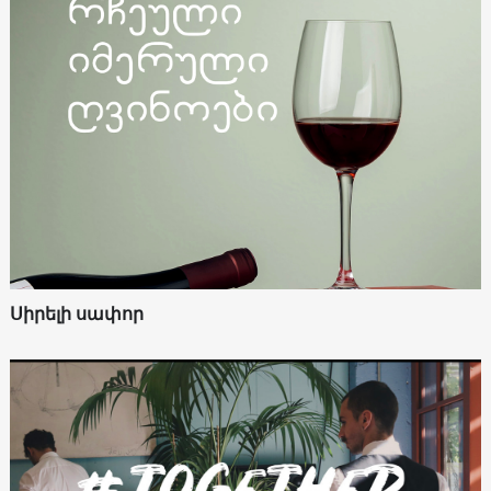
Սիրելի սափոր