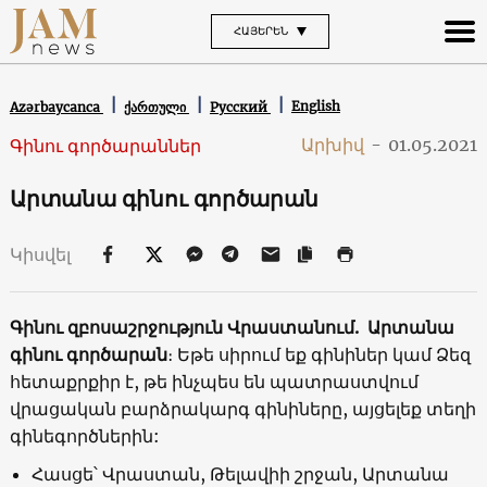
ՀԱՅԵՐԵՆ
English
Azərbaycanca
ქართული
Русский
Արխիվ
-
01.05.2021
Գինու գործարաններ
Արտանա գինու գործարան
Կիսվել
Գինու զբոսաշրջություն Վրաստանում. Արտանա
գինու գործարան
։ Եթե սիրում եք գինիներ կամ Ձեզ
հետաքրքիր է, թե ինչպես են պատրաստվում
վրացական բարձրակարգ գինիները, այցելեք տեղի
գինեգործներին:
Հասցե՝ Վրաստան, Թելավիի շրջան, Արտանա