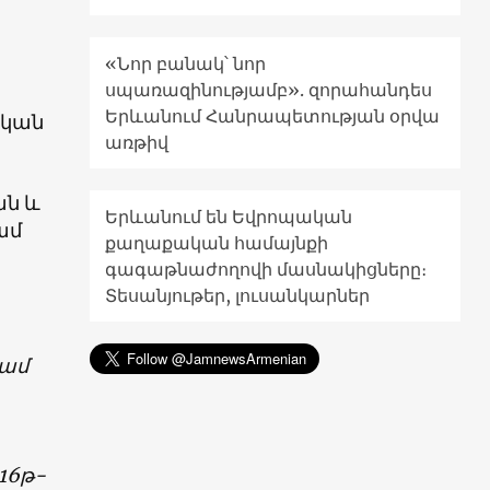
«Նոր բանակ՝ նոր
սպառազինությամբ». զորահանդես
Երևանում Հանրապետության օրվա
ական
առթիվ
ան և
Երևանում են Եվրոպական
ամ
քաղաքական համայնքի
գագաթնաժողովի մասնակիցները։
Տեսանյութեր, լուսանկարներ
կամ
16թ-