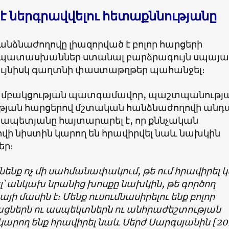
 է ներգրավվելու հետաքննությանը
նձնաժողովը լիազորված է բոլոր հարցերի
լ պատասխաններ ստանալ բարձրագույն սպայ
ույնիսկ գաղտնի փաստաթղթեր պահանջել։
 խմբակցության պատգամավոր, պաշտպանությ
յան հարցերով մշտական հանձնաժողովի անդ
ապետյանը հայտարարել է, որ քննչական
վի նիստին կարող են հրավիրվել նաև նախկին
եր։
ւնենք ոչ մի սահմանափակում, թե ում հրավիրել 
լ՝ անկախ նրանից խոսքը նախկին, թե գործող
յի մասին է։ Մենք ուսումնասիրելու ենք բոլոր
ցներն ու ասպեկտներն ու անհրաժեշտության
կարող ենք հրավիրել նաև Սերժ Սարգսյանին [20