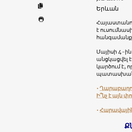
Երևան
Հայաստանու
է ուսումնա
հանգամանք
Մայիսի 4-ին
անցկացվել 
կարծում է, 
պատասխանն
•
Ղարաբաղո
Ի՞նչ է այն 
•
Հարավային
Ք