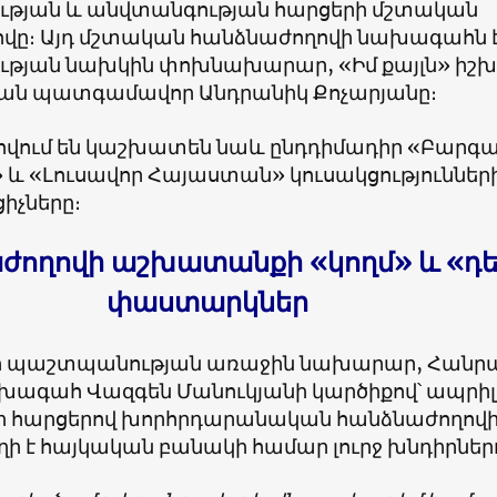
թյան և անվտանգության հարցերի մշտական
վը։ Այդ մշտական հանձնաժողովի նախագահն 
յան նախկին փոխնախարար, «Իմ քայլն» իշխ
ան պատգամավոր Անդրանիկ Քոչարյանը։
վում են կաշխատեն նաև ընդդիմադիր «Բարգ
և «Լուսավոր Հայաստան» կուսակցություններ
իչները։
ժողովի աշխատանքի «կողմ» և «դե
փաստարկներ
 պաշտպանության առաջին նախարար, Հանրա
խագահ Վազգեն Մանուկյանի կարծիքով՝ ապրիլ
 հարցերով խորհրդարանական հանձնաժողով
ղի է հայկական բանակի համար լուրջ խնդիրներ