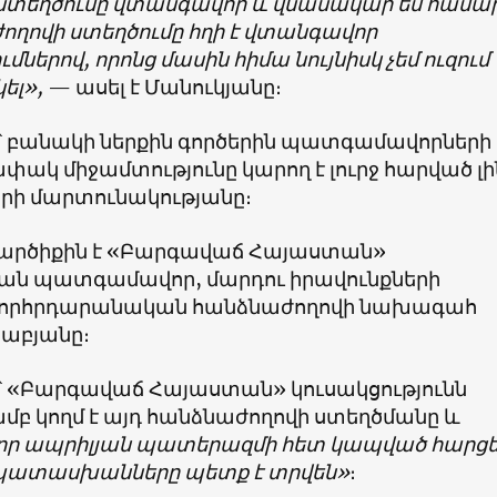
 ստեղծումը վտանգավոր և վնասակար եմ համար
ղովի ստեղծումը հղի է վտանգավոր
մներով, որոնց մասին հիմա նույնիսկ չեմ ուզում
ել»,
— ասել է Մանուկյանը։
՝ բանակի ներքին գործերին պատգամավորների
կ միջամտությունը կարող է լուրջ հարված լի
երի մարտունակությանը։
արծիքին է «Բարգավաճ Հայաստան»
յան պատգամավոր, մարդու իրավունքների
որհրդարանական հանձնաժողովի նախագահ
աբյանը։
՝ «Բարգավաճ Հայաստան» կուսակցությունն
մբ կողմ է այդ հանձնաժողովի ստեղծմանը և
, որ ապրիլյան պատերազմի հետ կապված հարց
 պատասխանները պետք է տրվեն»
։