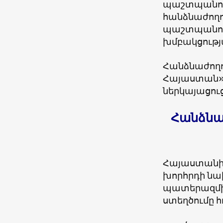
պաշտպանու
հանձնաժողո
պաշտպանութ
խմբակցությ
Հանձնաժողո
Հայաստան» 
ներկայացուց
Հանձնա
Հայաստանի
խորհրդի նա
պատերազմի
ստեղծումը հ