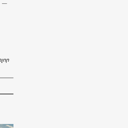
, —
լոր