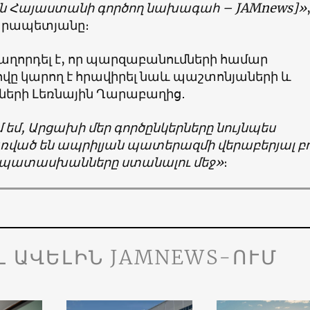
ին Հայաստանի գործող նախագահ – JAMnews]»
Կարապետյանը։
հաղորդել է, որ պարզաբանումների համար
վը կարող է հրավիրել նաև պաշտոնյաների և
ների Լեռնային Ղարաբաղից․
 եմ, Արցախի մեր գործընկերները նույնպես
ռված են ապրիլյան պատերազմի վերաբերյալ բո
 պատասխանները ստանալու մեջ»
։
Լ ԱՎԵԼԻՆ JAMNEWS-ՈՒՄ