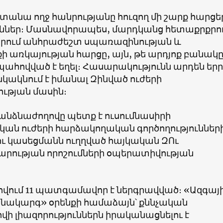
ստանա ողջ հանրությանը հուզող մի շարք հարցե
եր։ Մասնավորապես, մարդկանց հետաքրքրու
երում անհրաժեշտ սպառազինության և
 առկայության հարցը, այն, թե արդյոք բանակ
ահովված է եղել։ Հասարակությունն արդեն եր
կակնում է իմանալ Զինված ուժերի
ւթյան մասին։
անձնաժողովը պետք է ուսումնասիրի
ան ուժերի հարձակողական գործողություններ
ւ կասեցմանն ուղղված հայկական ԶՈւ
ության որոշումների օպերատիվության
վում 11 պատգամավոր է ներգրավված։ «Ազգայ
ոնակարգ» օրենքի համաձայն՝ քննչական
ի լիազորություններն իրականացնելու է