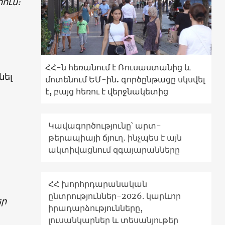
ում։
ՀՀ-ն հեռանում է Ռուսաստանից և
նել
մոտենում ԵՄ-ին. գործընթացը սկսվել
է, բայց հեռու է վերջնակետից
Կավագործությունը՝ արտ-
թերապիայի ճյուղ․ ինչպես է այն
ակտիվացնում զգայարանները
ՀՀ խորհրդարանական
ընտրություններ-2026. կարևոր
եր
իրադարձությունները,
լուսանկարներ և տեսանյութեր