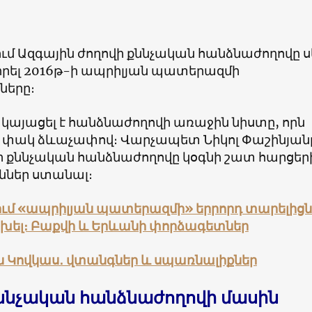
մ Ազգային ժողովի քննչական հանձնաժողովը ս
սիրել 2016թ-ի ապրիլյան պատերազմի
ները։
 կայացել է հանձնաժողովի առաջին նիստը, որն
է փակ ձևաչափով։ Վարչապետ Նիկոլ Փաշինյան
որ քննչական հանձնաժողովը կօգնի շատ հարցեր
եր ստանալ։
ւմ «
ապրիլյան պատերազմի» երրորդ տարելիցն 
փոխել։ Բաքվի և Երևանի փորձագետներ
 Կովկաս․ վտանգներ և սպառնալիքներ
ննչական հանձնաժողովի մասին