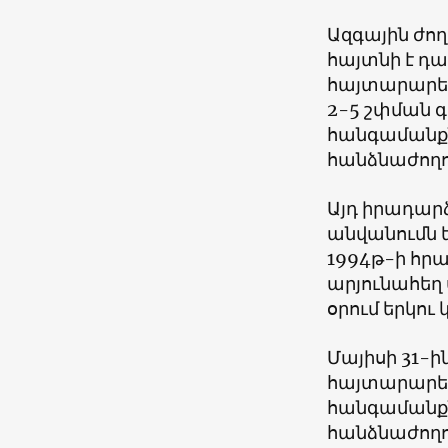
Ազգային ժո
հայտնի է դա
հայտարարել
2-5 շփման գ
հանգամանքն
հանձնաժողո
Այդ իրադար
անվանումն 
1994թ-ի հր
արյունահեղ 
օրում երկու 
Մայիսի 31-
հայտարարեց
հանգամանքն
հանձնաժողով