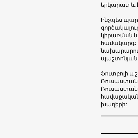
երկարատև հ
Ինչպես պար
գործակալութ
կիրառման և
համակարգ: 
նախարարութ
պաշտոնյանե
Ֆուտբոլի ա
Ռուսաստանու
Ռուսաստան
հավաքական
խաղերի: