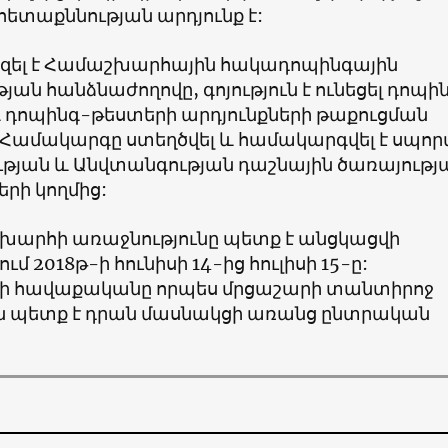
ետաքննության արդյունք է:
զել է Համաշխարհային հակադոպինգային
յան հանձնաժողովը, գոյություն է ունեցել դոպի
 դոպինգ-թեստերի արդյունքների թաքուցման
Համակարգը ստեղծվել և համակարգվել է սպո
յան և Անվտանգության դաշնային ծառայությ
րի կողմից:
շխարհի առաջնությունը պետք է անցկացվի
մ 2018թ-ի հունիսի 14-ից հուլիսի 15-ը:
ի հավաքականը որպես մրցաշարի տանտիրոջ
 պետք է դրան մասնակցի առանց ընտրական