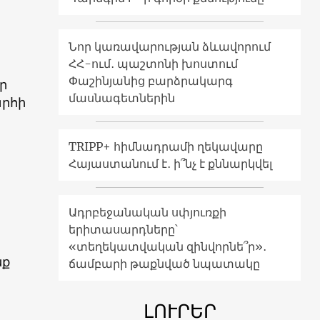
Նոր կառավարության ձևավորում
ՀՀ-ում․ պաշտոնի խոստում
Փաշինյանից բարձրակարգ
ր
մասնագետներին
արհի
TRIPP+ հիմնադրամի ղեկավարը
Հայաստանում է․ ի՞նչ է քննարկվել
Ադրբեջանական սփյուռքի
երիտասարդները՝
«տեղեկատվական զինվորնե՞ր»․
նք
ճամբարի թաքնված նպատակը
ԼՈՒՐԵՐ