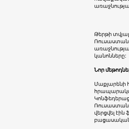
առաջնությա
Թերթի տվյալ
Ռուսաստանի
առաջնությա
կանոնները:
Նոր մեթոդնե
Մաքլարենի 
հրապարակմա
Կոնֆեդերաց
Ռուսաստանի
վերցվել էին
բացասական 