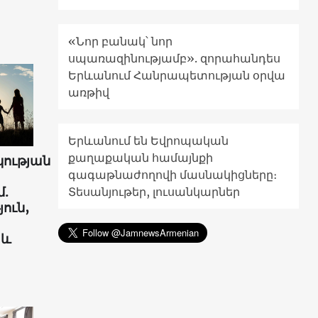
«Նոր բանակ՝ նոր
սպառազինությամբ». զորահանդես
Երևանում Հանրապետության օրվա
առթիվ
Երևանում են Եվրոպական
քաղաքական համայնքի
ության
գագաթնաժողովի մասնակիցները։
.
Տեսանյութեր, լուսանկարներ
ուն,
 և