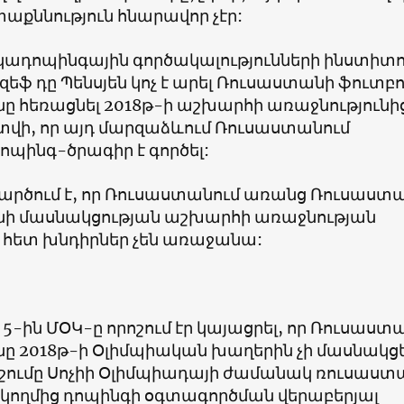
աքննություն հնարավոր չէր:
կադոպինգային գործակալությունների ինստիտ
եֆ դը Պենսյեն կոչ է արել Ռուսաստանի ֆուտբո
 հեռացնել 2018թ-ի աշխարհի առաջնությունի
վի, որ այդ մարզաձևում Ռուսաստանում
պինգ-ծրագիր է գործել:
 կարծում է, որ Ռուսաստանում առանց Ռուսաստ
ի մասնակցության աշխարհի առաջնության
հետ խնդիրներ չեն առաջանա:
5-ին ՄՕԿ-ը որոշում էր կայացրել, որ Ռուսաստ
 2018թ-ի Օլիմպիական խաղերին չի մասնակցե
ոշումը Սոչիի Օլիմպիադայի ժամանակ ռուսաստ
 կողմից դոպինգի օգտագործման վերաբերյալ