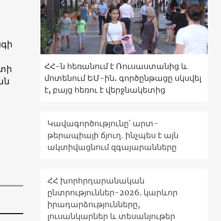
նգի
ՀՀ-ն հեռանում է Ռուսաստանից և
րտի
մոտենում ԵՄ-ին. գործընթացը սկսվել
ան
է, բայց հեռու է վերջնակետից
Կավագործությունը՝ արտ-
թերապիայի ճյուղ․ ինչպես է այն
ակտիվացնում զգայարանները
ՀՀ խորհրդարանական
ընտրություններ-2026. կարևոր
իրադարձությունները,
լուսանկարներ և տեսանյութեր