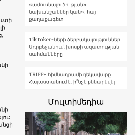
«ամուսնալուծության»
նախանշաններ կան»․ հայ
քաղաքագետ
ուտի
լի
ց,
TikToker-ների ձերբակալություններ
Ադրբեջանում. խոսքի ազատության
սահմանները
անի
TRIPP+ հիմնադրամի ղեկավարը
Հայաստանում է․ ի՞նչ է քննարկվել
Մուլտիմեդիա
անի
լու:
անցի