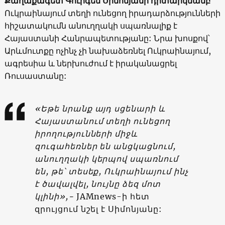
Քաղաքագետ Գուրգեն Սիմոնյանի դիտարկմամբ
՝
Ուկրաինայում տեղի ունեցող իրադարձությունների
հիշատակումն անուղղակի սպառնալիք է
Հայաստանի Հանրապետությանը: Նրա խոսքով՝
Արևմուտքը ոչինչ չի նախաձեռնել Ուկրաինայում,
ագրեսիա և ներխուժում է իրականացրել
Ռուսաստանը:
«Եթե նրանք այդ սցենարի և
Հայաստանում տեղի ունեցող
իրողությունների միջև
զուգահեռներ են անցկացնում,
անուղղակի կերպով սպառնում
են, թե՝ տեսեք, Ուկրաինայում ինչ
է ծավալվել, նույնը ձեզ մոտ
կլինի»,-
JAMnews-ի հետ
զրույցում նշել է Սիմոնյանը: