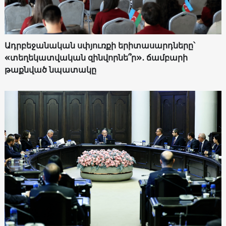
Ադրբեջանական սփյուռքի երիտասարդները՝
«տեղեկատվական զինվորնե՞ր»․ ճամբարի
թաքնված նպատակը