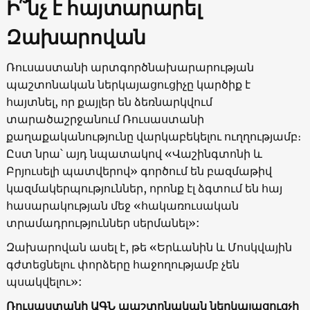
Ի՞նչ է հայտարարել
Զախարովան
Ռուսաստանի արտգործնախարարության
պաշտոնական ներկայացուցիչը կարծիք է
հայտնել, որ քայլեր են ձեռնարկվում
տարածաշրջանում Ռուսաստանի
քաղաքականությունը վարկաբեկելու ուղղությամբ։
Ըստ նրա՝ այդ նպատակով «Վաշինգտոնի և
Բրյուսելի պատվերով» գործում են բազմաթիվ
կազմակերպություններ, որոնք էլ ձգտում են հայ
հասարակության մեջ «հակառուսական
տրամադրություններ սերմանել»:
Զախարովան ասել է, թե «Երևանին և Մոսկվային
գժտեցնելու փորձերը հաջողությամբ չեն
պսակվելու»:
Ռուսաստանի ԱԳՆ պաշտոնական ներկայացուցչի