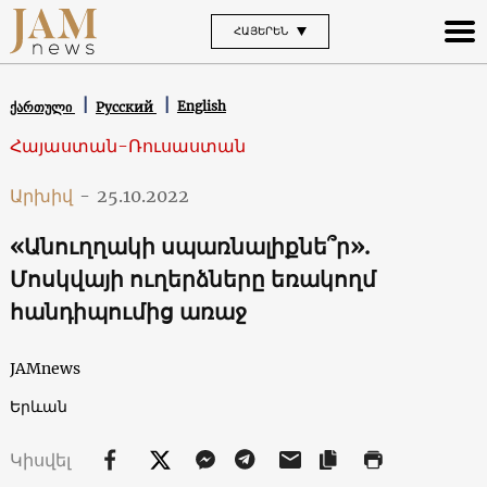
ՀԱՅԵՐԵՆ
English
ქართული
Русский
Հայաստան-Ռուսաստան
Արխիվ
-
25.10.2022
«Անուղղակի սպառնալիքնե՞ր».
Մոսկվայի ուղերձները եռակողմ
հանդիպումից առաջ
JAMnews
Երևան
Կիսվել