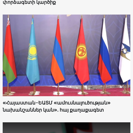
փորձագետի կարծիք
«Հայաստան-ԵԱՏՄ «ամուսնալուծության»
նախանշաններ կան»․ հայ քաղաքագետ