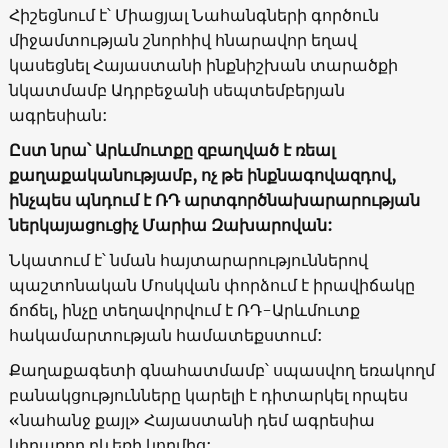
Հիշեցնում է՝ Միացյալ Նահանգների գործուն
միջամտության շնորհիվ հնարավոր եղավ
կասեցնել Հայաստանի ինքնիշխան տարածքի
նկատմամբ Ադրբեջանի սեպտեմբերյան
ագրեսիան:
Ըստ նրա՝ Արևմուտքը զբաղված է ռեալ
քաղաքականությամբ, ոչ թե ինքնագովազդով,
ինչպես պնդում է ՌԴ արտգործնախարարության
ներկայացուցիչ Մարիա Զախարովան:
Նկատում է՝ նման հայտարարություններով
պաշտոնական Մոսկվան փորձում է իրավիճակը
ճոճել, ինչը տեղավորվում է ՌԴ-Արևմուտք
հակամարտության համատեքստում:
Քաղաքագետի գնահատմամբ՝ սպասվող եռակողմ
բանակցությունները կարելի է դիտարկել որպես
«նահանջ քայլ» Հայաստանի դեմ ագրեսիա
կիրառող բևեռի կողմից: