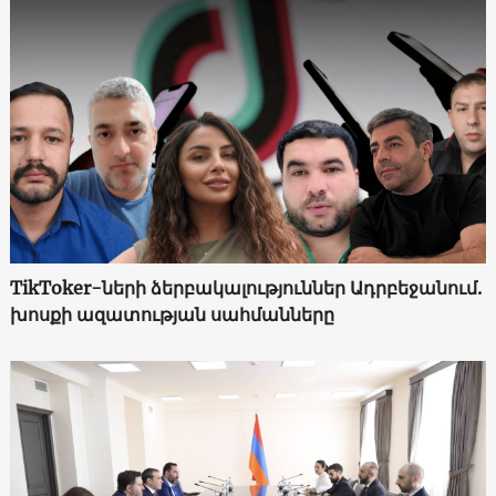
TikToker-ների ձերբակալություններ Ադրբեջանում.
խոսքի ազատության սահմանները