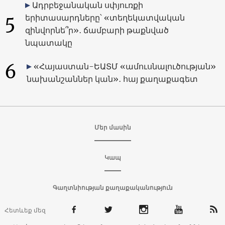
Ադրբեջանական սփյուռքի
5
երիտասարդները՝ «տեղեկատվական
զինվորնե՞ր»․ ճամբարի թաքնված
նպատակը
6
«Հայաստան-ԵԱՏՄ «ամուսնալուծության»
նախանշաններ կան»․ հայ քաղաքագետ
Մեր մասին
Կապ
Գաղտնիության քաղաքականություն
Հետևեք մեզ