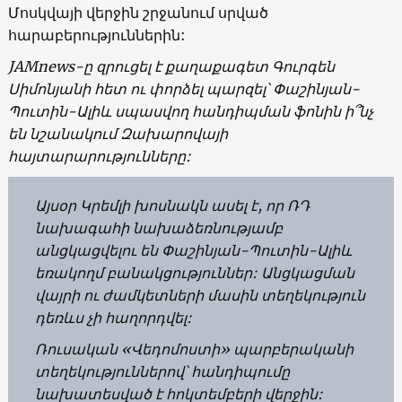
Մոսկվայի վերջին շրջանում սրված
հարաբերություններին:
JAMnews-ը զրուցել է քաղաքագետ Գուրգեն
Սիմոնյանի հետ ու փորձել պարզել՝ Փաշինյան-
Պուտին-Ալիև սպասվող հանդիպման ֆոնին ի՞նչ
են նշանակում Զախարովայի
հայտարարությունները:
Այսօր Կրեմլի խոսնակն ասել է, որ ՌԴ
նախագահի նախաձեռնությամբ
անցկացվելու են Փաշինյան-Պուտին-Ալիև
եռակողմ բանակցություններ: Անցկացման
վայրի ու ժամկետների մասին տեղեկություն
դեռևս չի հաղորդվել:
Ռուսական «Վեդոմոստի» պարբերականի
տեղեկություններով՝ հանդիպումը
նախատեսված է հոկտեմբերի վերջին: