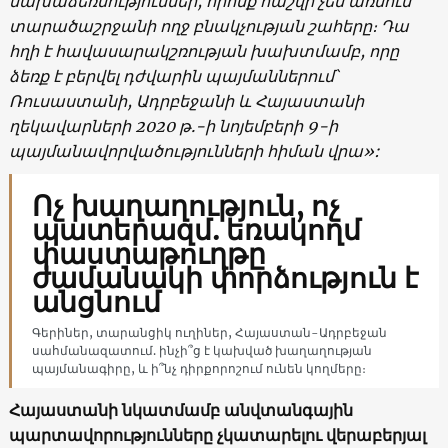
նախաձեռնություններ, որոնք հաշվի չեն առնում
տարածաշրջանի ողջ բնակչության շահերը։ Դա
հղի է հավասարակշռության խախտմամբ, որը
ձեռք է բերվել դժվարին պայմաններում՝
Ռուսաստանի, Ադրբեջանի և Հայաստանի
ղեկավարների 2020 թ.-ի նոյեմբերի 9-ի
պայմանավորվածությունների հիման վրա»:
Ոչ խաղաղություն, ոչ
պատերազմ. եռակողմ
փաստաթուղթը
ժամանակի փորձություն է
անցնում
Գերիներ, տարանցիկ ուղիներ, Հայաստան-Ադրբեջան
սահմանազատում. ինչի՞ց է կախված խաղաղության
պայմանագիրը, և ի՞նչ դիրքորոշում ունեն կողմերը։
Հայաստանի նկատմամբ անվտանգային
պարտավորությունները չկատարելու վերաբերյալ