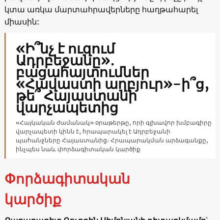
կտա առկա մարտահրավերները հաղթահարել
միասին:
«Ի՞նչ է ուզում
Ադրբեջանը»․
բացահայտումներ
«Հավաստի աղբյուր»-ի՞ց,
թե՞ Հայաստանի
վարչապետից
«Հայկական ժամանակ» օրաթերթը, որի գլխավոր խմբագիրը
վարչապետի կինն է, հրապարակել է Ադրբեջանի
պահանջները Հայաստանից։ Հրապարակման արձագանքը,
ինչպես նաև փորձագիտական կարծիք
Փորձագիտական
կարծիք