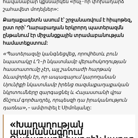
հավանաբար կքննարկեն «ինչ-որ փոխադարձ
շահավետ մոդելներ»:
Քաղաքագետն ասում է՝ շրջանառվում է հիպոթեզ,
ըստ որի՝ Ղարաբաղյան երկրորդ պատերազմն
ընթանում էր միջանցքային տրամաբանության
համատեքստում:
«
Պատերազմը կանգնեցվեց, որովհետև բուն
նպատակը ԼՂ-ի նկատմամբ վերահսկողության
հաստատումը չէր, այլ շանտաժի հարթակ
ձևավորելն էր, որ ապագայում կարողանան
Սյունիքի նկատմամբ իրենց ռազմաքաղաքական
նկրտումները զարգացնել և Հայաստանի վրա
ճնշում գործադրել, որպեսզի դա իրականություն
դառնա»,-
ամփոփել է Սիմոնյանը:
«Խաղաղության
պայմանագրում