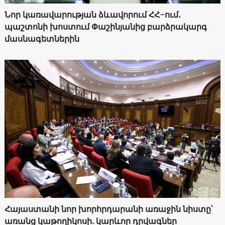
Նոր կառավարության ձևավորում ՀՀ-ում․
պաշտոնի խոստում Փաշինյանից բարձրակարգ
մասնագետներին
Հայաստանի նոր խորհրդարանի առաջին նիստը՝
առանց կաթողիկոսի. կարևոր դրվագներ