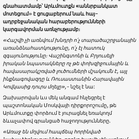
գնահատմամբ՝ Արևմուտքն «աննրբանկատ
մոտեցում
»
է ցուցաբերում նաև հայ-
ադրբեջանական հարաբերությունների
կարգավորման առնչությամբ։
«Հաշվի չի առնվում խնդրի ո՛չ տարածաշրջանային
առանձնահատկությունը, ո՛չ էլ հատուկ
զգայունությունը։ Վաշինգտոնի և Բրյուսելի
իրական նպատակները ոչ թե փոխզիջումային և
հավասարակշռված լուծումների մշակումն է, այլ
ինքնագովազդը և Ռուսաստանին Հարավային
Կովկասից դուրս մղելը»,-
նշել է նա:
Զախարովան ևս մեկ անգամ հնչեցրել է
պաշտոնական Մոսկվայի դիրքորոշումը, թե
Արևմուտքը փորձում է յուրացնել եռակողմ
ձևաչափով գրանցած հաջողությունները.
«Առաջ են մղվում հապճեպ հորինված