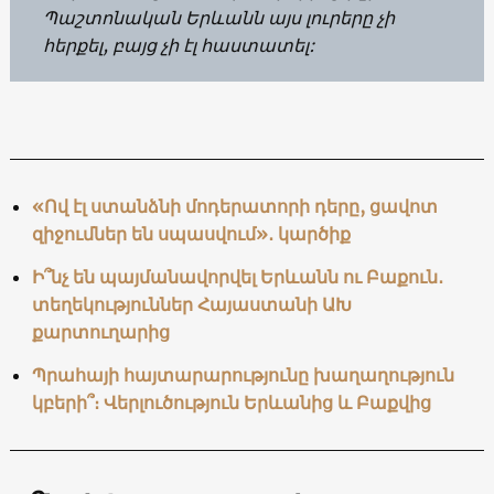
Պաշտոնական Երևանն այս լուրերը չի
հերքել, բայց չի էլ հաստատել:
«Ով էլ ստանձնի մոդերատորի դերը, ցավոտ
զիջումներ են սպասվում»․ կարծիք
Ի՞նչ են պայմանավորվել Երևանն ու Բաքուն․
տեղեկություններ Հայաստանի ԱԽ
քարտուղարից
Պրահայի հայտարարությունը խաղաղություն
կբերի՞։ Վերլուծություն Երևանից և Բաքվից