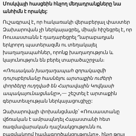
Մոսկվայի հասցեին հնչող մեղադրանքները նա
անհիմն է որակել:
Ուշագրավ է, որ հակառակի վերաբերյալ փաստեր
Զախարովան չի ներկայացրել, միայն հիշեցրել է, որ
Ռուսաստանն է դադարեցրել Ղարաբաղյան
երկրորդ պատերազմն ու տեղակայել
խաղաղապահներ, որոնք խաղաղություն և
կայունություն են բերել տարածաշրջան։
«Ռուսական խաղաղապահ զորակազմի
դուրսբերմանը հասնելու արտաքին ուժերի
փորձերը ուղղված են Հարավային Կովկասի
ապակայունացմանը»,
— շեշտել է արտաքին
գերատեսչության ներկայացուցիչը:
Զախարովայի փոխանցմամբ՝ «Ռուսաստանը
վճռական է ամրապնդել Հայաստանի հետ
ռազմավարական դաշնակցությունն ու
բազմակողմ համագործակցությունը», ինչը թույլ