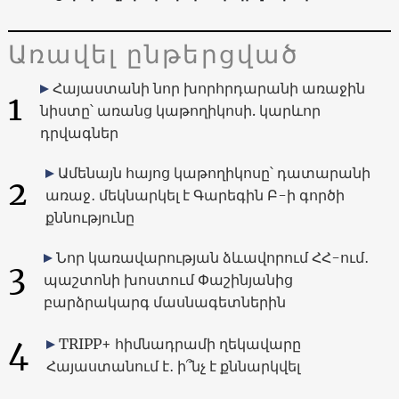
Առավել ընթերցված
Հայաստանի նոր խորհրդարանի առաջին
1
նիստը՝ առանց կաթողիկոսի. կարևոր
դրվագներ
Ամենայն հայոց կաթողիկոսը՝ դատարանի
2
առաջ․ մեկնարկել է Գարեգին Բ-ի գործի
քննությունը
Նոր կառավարության ձևավորում ՀՀ-ում․
3
պաշտոնի խոստում Փաշինյանից
բարձրակարգ մասնագետներին
4
TRIPP+ հիմնադրամի ղեկավարը
Հայաստանում է․ ի՞նչ է քննարկվել