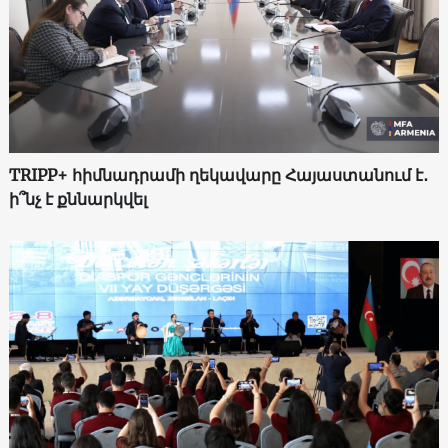
TRIPP+ հիմնադրամի ղեկավարը Հայաստանում է․
ի՞նչ է քննարկվել