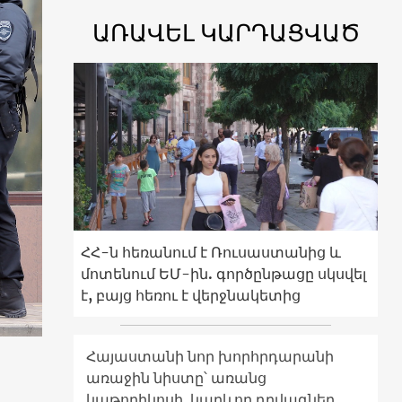
ԱՌԱՎԵԼ ԿԱՐԴԱՑՎԱԾ
ՀՀ-ն հեռանում է Ռուսաստանից և
մոտենում ԵՄ-ին. գործընթացը սկսվել
է, բայց հեռու է վերջնակետից
Հայաստանի նոր խորհրդարանի
առաջին նիստը՝ առանց
կաթողիկոսի. կարևոր դրվագներ