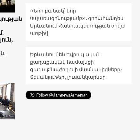
«Նոր բանակ՝ նոր
սպառազինությամբ». զորահանդես
ության
Երևանում Հանրապետության օրվա
.
առթիվ
ուն,
 և
Երևանում են Եվրոպական
քաղաքական համայնքի
գագաթնաժողովի մասնակիցները։
Տեսանյութեր, լուսանկարներ