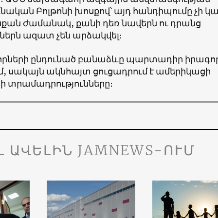
նական Բոլթոնի խոսքով՝ այդ հանդիպումը չի կ
նքան ժամանակ, քանի դեռ նավերն ու դրանց
երն ազատ չեն արձակվել։
րների ընդունած բանաձևը պարտադիր իրագոր
մ, սակայն ակնհայտ ցուցադրում է ամերիկացի
րի տրամադրությունները։
Լ ԱՎԵԼԻՆ JAMNEWS-ՈՒՄ