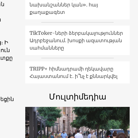
ան
նախանշաններ կան»․ հայ
քաղաքագետ
ն
TikToker-ների ձերբակալություններ
Ադրբեջանում. խոսքի ազատության
։ Ի
սահմանները
ուն
ւտքը
TRIPP+ հիմնադրամի ղեկավարը
Հայաստանում է․ ի՞նչ է քննարկվել
Մուլտիմեդիա
տեցին