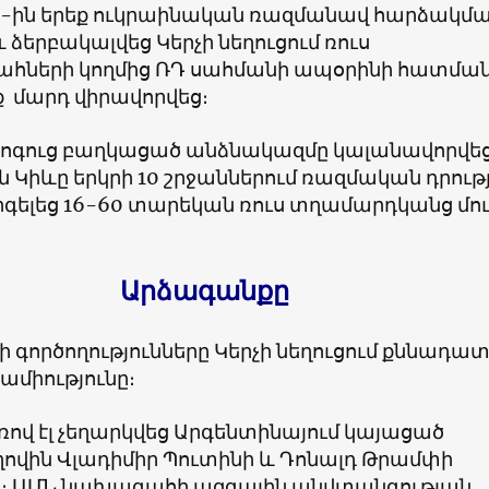
25-ին երեք ուկրաինական ռազմանավ հարձակմ
 ձերբակալվեց Կերչի նեղուցում ռուս
հների կողմից ՌԴ սահմանի ապօրինի հատմա
ք մարդ վիրավորվեց։
 հոգուց բաղկացած անձնակազմը կալանավորվեց
իևը երկրի 10 շրջաններում ռազմական դրությ
րգելեց 16-60 տարեկան ռուս տղամարդկանց մո
Արձագանքը
գործողությունները Կերչի նեղուցում քննադա
ամիությունը։
ով էլ չեղարկվեց Արգենտինայում կայացած
վին Վլադիմիր Պուտինի և Դոնալդ Թրամփի
։ ԱՄՆ նախագահի ազգային անվտանգության