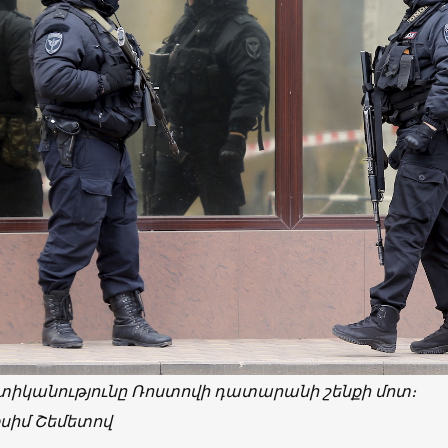
տիկանությունը Ռոստովի դատարանի շենքի մոտ։
սիմ Շեմետով