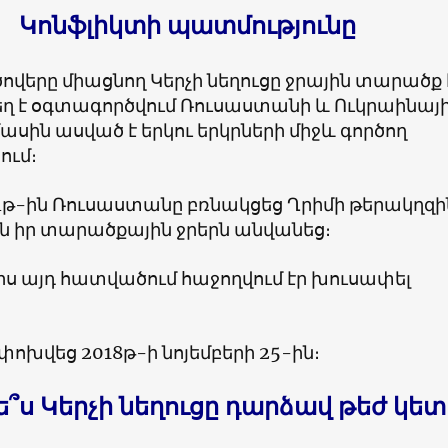
Կոնֆլիկտի պատմությունը
ծովերը միացնող Կերչի նեղուցը ջրային տարածք 
ղ է օգտագործվում Ռուսաստանի և Ուկրաինայ
 մասին ասված է երկու երկրների միջև գործող
ում։
4թ-ին Ռուսաստանը բռնակցեց Ղրիմի թերակղզի
ցն իր տարածքային ջրերն անվանեց։
րս այդ հատվածում հաջողվում էր խուսափել
 փոխվեց
2018
թ-ի նոյեմբերի
25
-ին։
ե՞ս Կերչի նեղուցը դարձավ թեժ կետ