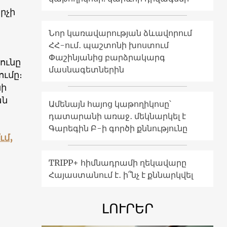
րչի
Նոր կառավարության ձևավորում
ՀՀ-ում․ պաշտոնի խոստում
Փաշինյանից բարձրակարգ
ունը
մասնագետներին
ւմը։
նի
ան
Ամենայն հայոց կաթողիկոսը՝
դատարանի առաջ․ մեկնարկել է
Գարեգին Բ-ի գործի քննությունը
ւմ,
TRIPP+ հիմնադրամի ղեկավարը
Հայաստանում է․ ի՞նչ է քննարկվել
ԼՈՒՐԵՐ