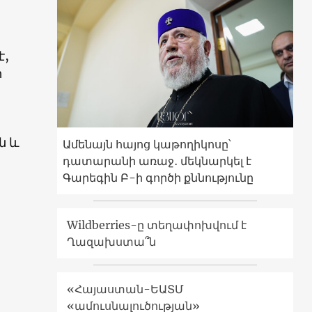
է,
ի
ն և
Ամենայն հայոց կաթողիկոսը՝
դատարանի առաջ․ մեկնարկել է
Գարեգին Բ-ի գործի քննությունը
Wildberries-ը տեղափոխվում է
Ղազախստա՞ն
«Հայաստան-ԵԱՏՄ
«ամուսնալուծության»