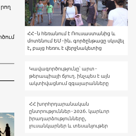
արող
ՀՀ-ն հեռանում է Ռուսաստանից և
ծում
մոտենում ԵՄ-ին. գործընթացը սկսվել
է, բայց հեռու է վերջնակետից
Կավագործությունը՝ արտ-
թերապիայի ճյուղ․ ինչպես է այն
ակտիվացնում զգայարանները
ՀՀ խորհրդարանական
ընտրություններ-2026. կարևոր
իրադարձությունները,
լուսանկարներ և տեսանյութեր