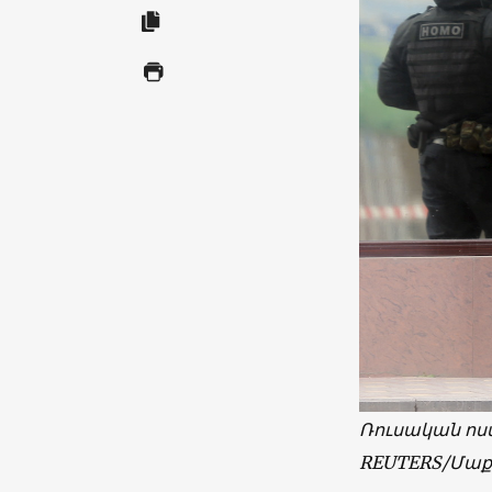
Ռուսական ոս
REUTERS/
Մաք