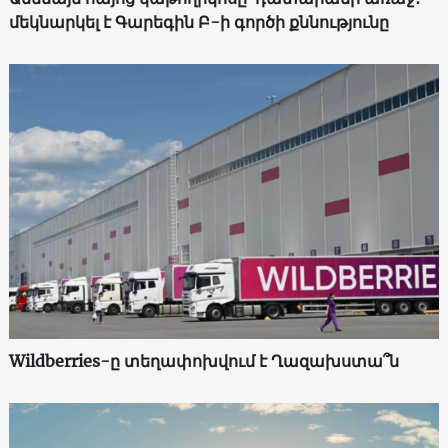
մեկնարկել է Գարեգին Բ-ի գործի քննությունը
Wildberries-ը տեղափոխվում է Ղազախստա՞ն