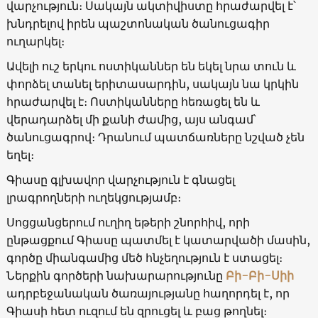
վարչություն։ Սակայն ակտիվիստը հրաժարվել է՝
խնդրելով իրեն պաշտոնական ծանուցագիր
ուղարկել։
Ավելի ուշ երկու ոստիկաններ են եկել նրա տուն և
փորձել տանել երիտասարդին, սակայն նա կրկին
հրաժարվել է։ Ոստիկանները հեռացել են և
վերադարձել մի քանի ժամից, այս անգամ՝
ծանուցագրով։ Դրանում պատճառները նշված չեն
եղել։
Գիասը գլխավոր վարչություն է գնացել
լրագրողների ուղեկցությամբ։
Սոցցանցերում ուղիղ եթերի շնորհիվ, որի
ընթացքում Գիասը պատմել է կատարվածի մասին,
գործը միանգամից մեծ հնչեղություն է ստացել։
Ներքին գործերի նախարարությունը
Բի-Բի-Սիի
ադրբեջանական ծառայությանը հաղորդել է, որ
Գիասի հետ ուզում են զրուցել և բաց թողնել։