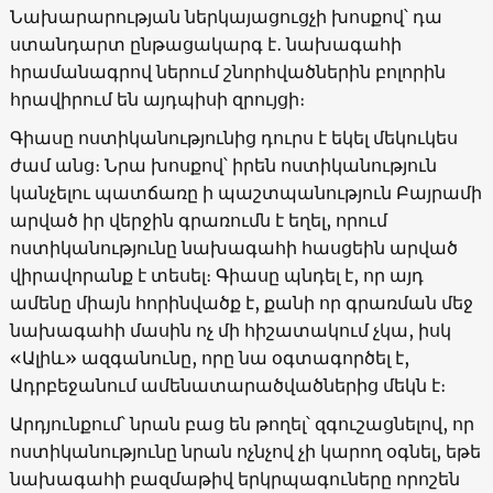
Նախարարության ներկայացուցչի խոսքով՝ դա
ստանդարտ ընթացակարգ է․ նախագահի
հրամանագրով ներում շնորհվածներին բոլորին
հրավիրում են այդպիսի զրույցի։
Գիասը ոստիկանությունից դուրս է եկել մեկուկես
ժամ անց։ Նրա խոսքով՝ իրեն ոստիկանություն
կանչելու պատճառը ի պաշտպանություն Բայրամի
արված իր վերջին գրառումն է եղել, որում
ոստիկանությունը նախագահի հասցեին արված
վիրավորանք է տեսել։ Գիասը պնդել է, որ այդ
ամենը միայն հորինվածք է, քանի որ գրառման մեջ
նախագահի մասին ոչ մի հիշատակում չկա, իսկ
«Ալիև» ազգանունը, որը նա օգտագործել է,
Ադրբեջանում ամենատարածվածներից մեկն է։
Արդյունքում՝ նրան բաց են թողել՝ զգուշացնելով, որ
ոստիկանությունը նրան ոչնչով չի կարող օգնել, եթե
նախագահի բազմաթիվ երկրպագուները որոշեն