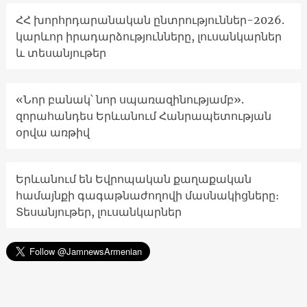
ՀՀ խորհրդարանական ընտրություններ-2026.
կարևոր իրադարձությունները, լուսանկարներ
և տեսանյութեր
«Նոր բանակ՝ նոր սպառազինությամբ».
զորահանդես Երևանում Հանրապետության
օրվա առթիվ
Երևանում են Եվրոպական քաղաքական
համայնքի գագաթնաժողովի մասնակիցները։
Տեսանյութեր, լուսանկարներ