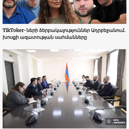
TikToker-ների ձերբակալություններ Ադրբեջանում.
խոսքի ազատության սահմանները