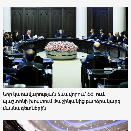
Նոր կառավարության ձևավորում ՀՀ-ում․
պաշտոնի խոստում Փաշինյանից բարձրակարգ
մասնագետներին