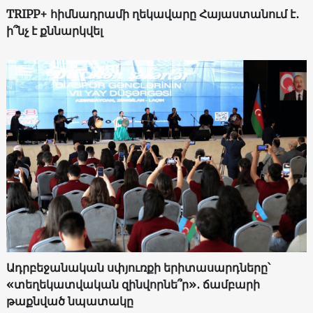
TRIPP+ հիմնադրամի ղեկավարը Հայաստանում է․
ի՞նչ է քննարկվել
Ադրբեջանական սփյուռքի երիտասարդները՝
«տեղեկատվական զինվորնե՞ր»․ ճամբարի
թաքնված նպատակը