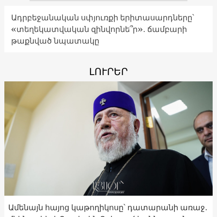
Ադրբեջանական սփյուռքի երիտասարդները՝
«տեղեկատվական զինվորնե՞ր»․ ճամբարի
թաքնված նպատակը
ԼՈՒՐԵՐ
Ամենայն հայոց կաթողիկոսը՝ դատարանի առաջ․