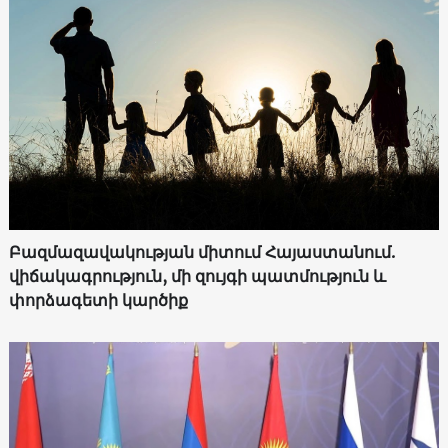
Բազմազավակության միտում Հայաստանում.
վիճակագրություն, մի զույգի պատմություն և
փորձագետի կարծիք