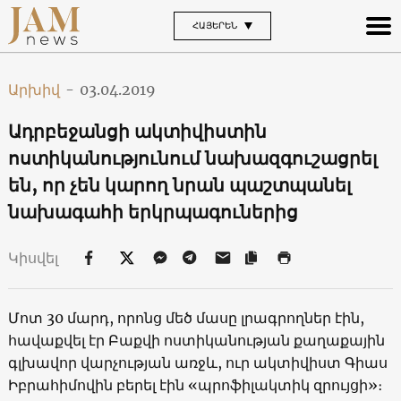
ՀԱՅԵՐԵՆ
Արխիվ
-
03.04.2019
Ադրբեջանցի ակտիվիստին
ոստիկանությունում նախազգուշացրել
են, որ չեն կարող նրան պաշտպանել
նախագահի երկրպագուներից
Կիսվել
Մոտ 30 մարդ, որոնց մեծ մասը լրագրողներ էին,
հավաքվել էր Բաքվի ոստիկանության քաղաքային
գլխավոր վարչության առջև, ուր ակտիվիստ Գիաս
Իբրահիմովին բերել էին «պրոֆիլակտիկ զրույցի»։