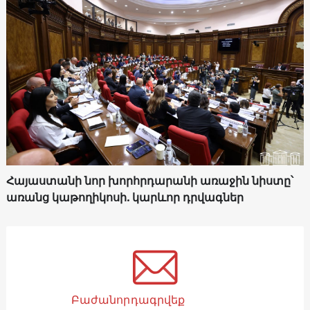
Հայաստանի նոր խորհրդարանի առաջին նիստը՝
առանց կաթողիկոսի. կարևոր դրվագներ
Բաժանորդագրվեք