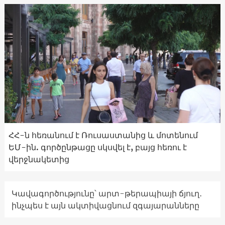
ՀՀ-ն հեռանում է Ռուսաստանից և մոտենում
ԵՄ-ին. գործընթացը սկսվել է, բայց հեռու է
վերջնակետից
Կավագործությունը՝ արտ-թերապիայի ճյուղ․
ինչպես է այն ակտիվացնում զգայարանները