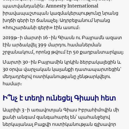
պատվանդանին։ Amnesty International
իրավապաշտպան կազմակերպությունը նրանց
խղճի գերի էր ճանաչել։ Ադրբեջանում նրանց
«հուշարձանի գերի» էին ասում։
2019թ-ի մարտի 16-ին Գիասն ու Բայրամն ազատ
էին արձակվել 399 մարդու համաներման
շրջանակում, որոնց թվում էր 50 քաղբանտարկյալ։
Մարտի 30-ին Բայրամին կրկին ձերբակալեցին և
30 օրվա վարչական կալանքի դատապարտեցին՝
մեղադրելով ոստիկանությանը չենթարկվելու
համար։
Ի՞նչ է տեղի ունեցել Գիասի հետ
Ապրիլի 3-ի առավոտյան Գիաս Իբրահիմովին մի
քանի անգամ զանգահարել են՝ պահանջելով
ներկայանալ Բաքվի ոստիկանության գլխավոր