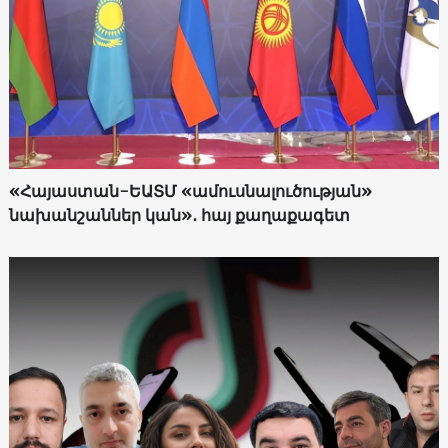
«Հայաստան-ԵԱՏՄ «ամուսնալուծության»
նախանշաններ կան»․ հայ քաղաքագետ