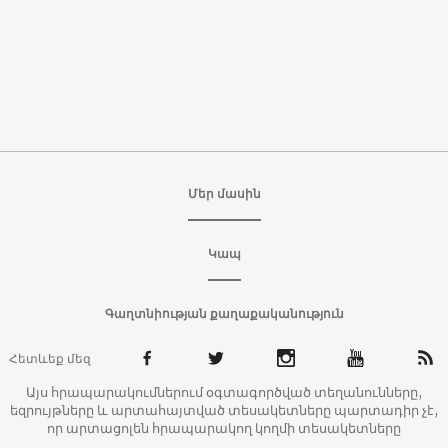
Մեր մասին
Կապ
Գաղտնիության քաղաքականություն
Հետևեք մեզ
Այս հրապարակումներում օգտագործված տեղանունները,
եզրույթները և արտահայտված տեսակետները պարտադիր չէ,
որ արտացոլեն հրապարակող կողմի տեսակետները