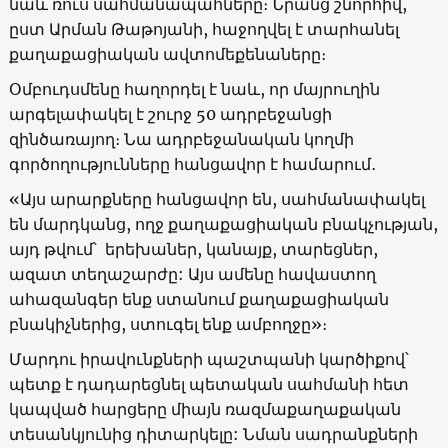
նաև ռուս սահմանապահները։ Նրանց շնորհիվ,
ըստ Արման Թաթոյանի, հաջողվել է տարհանել
քաղաքացիական ավտոմեքենաները։
Օմբուդսմենը հաղորդել է նաև, որ մայրուղին
արգելափակել է շուրջ 50 ադրբեջանցի
զինծառայող։ Նա ադրբեջանական կողմի
գործողությունները հանցավոր է համարում․
«Այս արարքները հանցավոր են, սահմանափակել
են մարդկանց, ողջ քաղաքացիական բնակչության,
այդ թվում՝ երեխաներ, կանայք, տարեցներ,
ազատ տեղաշարժը: Այս ամենը հավաստող
ահազանգեր ենք ստանում քաղաքացիական
բնակիչներից, ստուգել ենք ամբողջը»։
Մարդու իրավունքների պաշտպանի կարծիքով՝
պետք է դադարեցնել պետական սահմանի հետ
կապված հարցերը միայն ռազմաքաղաքական
տեսանկյունից դիտարկելը: Նման սադրանքների