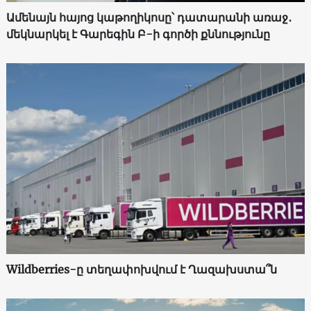
Ամենայն հայոց կաթողիկոսը՝ դատարանի առաջ․
մեկնարկել է Գարեգին Բ-ի գործի քննությունը
Wildberries-ը տեղափոխվում է Ղազախստա՞ն