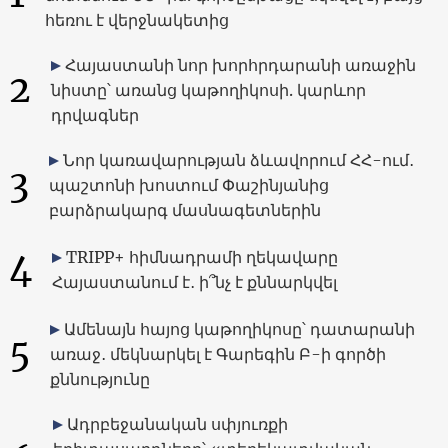
հեռու է վերջնակետից
Հայաստանի նոր խորհրդարանի առաջին
2
նիստը՝ առանց կաթողիկոսի. կարևոր
դրվագներ
Նոր կառավարության ձևավորում ՀՀ-ում․
3
պաշտոնի խոստում Փաշինյանից
բարձրակարգ մասնագետներին
4
TRIPP+ հիմնադրամի ղեկավարը
Հայաստանում է․ ի՞նչ է քննարկվել
Ամենայն հայոց կաթողիկոսը՝ դատարանի
5
առաջ․ մեկնարկել է Գարեգին Բ-ի գործի
քննությունը
Ադրբեջանական սփյուռքի