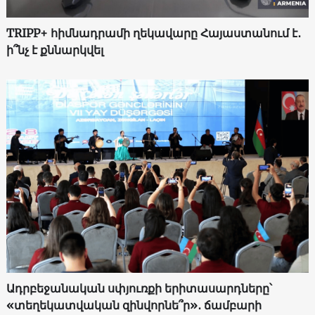
TRIPP+ հիմնադրամի ղեկավարը Հայաստանում է․
ի՞նչ է քննարկվել
Ադրբեջանական սփյուռքի երիտասարդները՝
«տեղեկատվական զինվորնե՞ր»․ ճամբարի