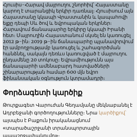
Հյուսիս-Հարավ մայրուղու շնորհիվ՝ Հայաստանը
կարող է տարանցիկ երկիր դառնալ։ Հյուսիսում այն
Հայաստանը կկապի Վրաստանին և կապահովի
ելքը դեպի Սև ծով և եվրոպական երկրներ։
Հարավում ճանապարհը երկիրը կկապի Իրանի
հետ։ Մայրուղին Հայաստանում սկսել են կառուցել
2012 թ-ին։ 2019 թ-ին ճանապարհը պլանավորվում
էր ամբողջությամբ կառուցել և շահագործման
հանձնել, սակայն դեռևս կառուցված է մայրուղու
ընդամենը 20 տոկոսը։ Եվրամիությունն այս
ճանապարհի ամենաբարդ հատվածների
շինարարության համար 600 մլն եվրո
ֆինանսական օգնություն կտրամադրի։
Փորձագետի կարծիք
Թուրքագետ Վարուժան Գեղամյանը մեկնաբանել է
Ադրբեջանի գործողությունները։ Նրա
կարծիքով՝
այսպես է Բաքուն իրականացնում
«տարածաշրջանի տրանսպորտային
ապաշրջափակումը»։