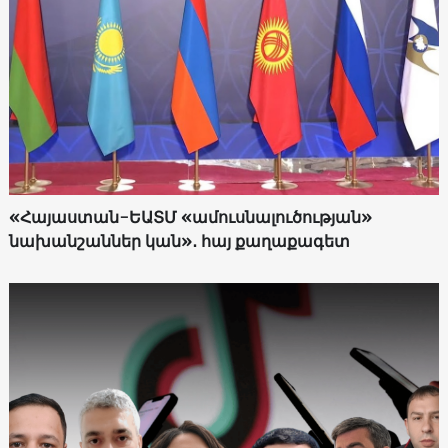
«Հայաստան-ԵԱՏՄ «ամուսնալուծության»
նախանշաններ կան»․ հայ քաղաքագետ