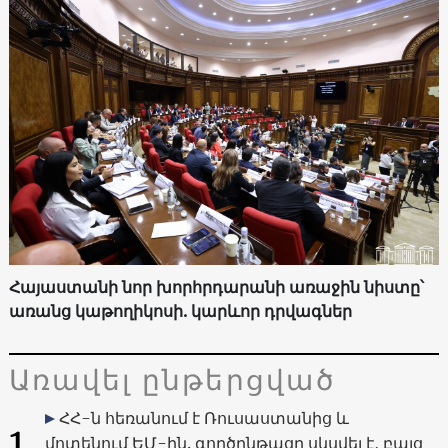
Հայաստանի նոր խորհրդարանի առաջին նիստը՝
առանց կաթողիկոսի. կարևոր դրվագներ
Առավել ընթերցված
ՀՀ-ն հեռանում է Ռուսաստանից և
1
մոտենում ԵՄ-ին. գործընթացը սկսվել է, բայց