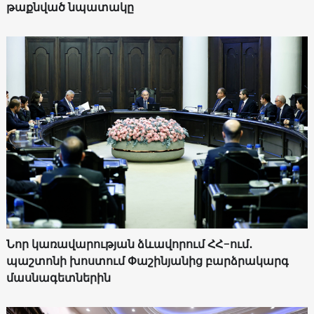
թաքնված նպատակը
Նոր կառավարության ձևավորում ՀՀ-ում․
պաշտոնի խոստում Փաշինյանից բարձրակարգ
մասնագետներին