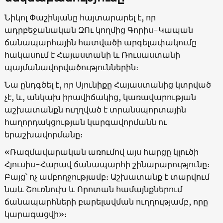
Նիկոլ Փաշինյանը հայտարարել է, որ
ադրբեջանական ԶՈւ կողմից Գորիս-Կապան
ճանապարհային հատվածի արգելափակումը
հակասում է Հայաստանի և Ռուսաստանի
պայմանավորվածություններին։
Նա ընդգծել է, որ Սյունիքը Հայաստանից կտրված
չէ, և, անկախ իրավիճակից, կառավարության
աշխատանքն ուղղված է տրանսպորտային
հաղորդակցության կարգավորմանն ու
երաշխավորմանը։
«Ռազմավարական առումով այս հարցը կլուծի
Հյուսիս-Հարավ ճանապարհի շինարարությունը։
Բայց՝ ոչ ամբողջությամբ։ Աշխատանք է տարվում
նաև Շուռնուխ և Որոտան համայնքներում
ճանապարհների բարելավման ուղղությամբ, որը
կարագացվի»։