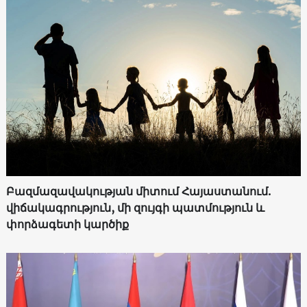
Բազմազավակության միտում Հայաստանում.
վիճակագրություն, մի զույգի պատմություն և
փորձագետի կարծիք