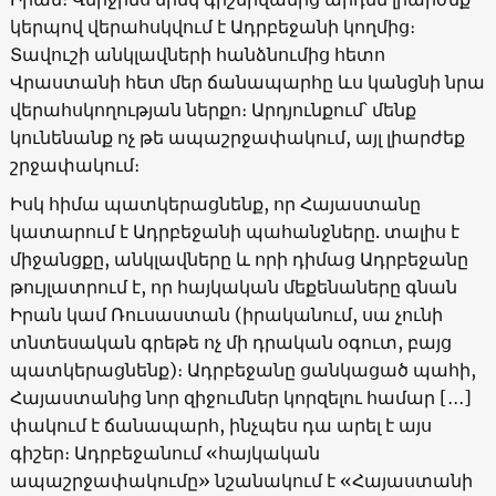
կերպով վերահսկվում է Ադրբեջանի կողմից։
Տավուշի անկլավների հանձնումից հետո
Վրաստանի հետ մեր ճանապարհը ևս կանցնի նրա
վերահսկողության ներքո։ Արդյունքում՝ մենք
կունենանք ոչ թե ապաշրջափակում, այլ լիարժեք
շրջափակում։
Իսկ հիմա պատկերացնենք, որ Հայաստանը
կատարում է Ադրբեջանի պահանջները. տալիս է
միջանցքը, անկլավները և որի դիմաց Ադրբեջանը
թույլատրում է, որ հայկական մեքենաները գնան
Իրան կամ Ռուսաստան (իրականում, սա չունի
տնտեսական գրեթե ոչ մի դրական օգուտ, բայց
պատկերացնենք)։ Ադրբեջանը ցանկացած պահի,
Հայաստանից նոր զիջումներ կորզելու համար [․․․]
փակում է ճանապարհ, ինչպես դա արել է այս
գիշեր։ Ադրբեջանում «հայկական
ապաշրջափակումը» նշանակում է «Հայաստանի