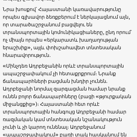
Նրա խոսքով՝ Հայաստանի կառավարությունը
որպես գլխավոր ձեռքբերում է ներկայացնում այն,
որ տարածաշրջանում բացվելու են
տրանսպորտային կոմունիկացիաները, ընդ որում՝
ոչ միայն որպես «երկարատև խաղաղության
երաշխիք», այլև փոխշահավետ տնտեսական
հնարավորություն․
«Մինչդեռ Ադրբեջանին որևէ տրանսպորտային
ապաշրջափակում չի հետաքրքրում։ Նրանք
ճանապարհների բացման խնդիր չունեն.
Ադրբեջանի նորմալ զարգացման համար նրանք
ունեն բոլոր ճանապարհները (բացի «թյուրքական
միջանցքից»)։ Հայաստանի հետ որևէ
տրանսպորտային հանգույց Ադրբեջանի համար
ռազմական կամ տնտեսական նշանակություն
չունի և չի կարող ունենալ։ Ադրբեջանում
«ապաշրջափակում» բառի տակ հասկանում են