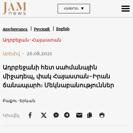
ՀԱՅԵՐԵՆ
English
Azərbaycanca
Русский
Ադրբեջան-Հայաստան
Արխիվ
-
26.08.2021
Ադրբեջանի հետ սահմանային
միջադեպ, փակ Հայաստան-Իրան
ճանապարհ։ Մեկնաբանություններ
Բաքու-Երևան
Կիսվել