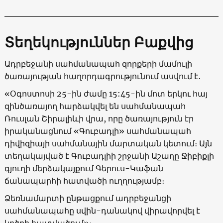
Տեղեկություններ Բաքվից
Ադրբեջանի սահմանապահ զորքերի մամուլի
ծառայության հաղորդագրությունում ասվում է․
«Օգոստոսի 25-ին ժամը 15:45-ին մոտ երկու հայ
զինծառայող հարձակվել են սահմանապահ
Ռուսլան Շիրալիևի վրա, որը ծառայություն էր
իրականացնում «Գուբադլի» սահմանապահ
դիվիզիայի սահմանային մարտական կետում։ Այն
տեղակայված է Գուբադլիի շրջանի Աշաղը Ջիբիքլի
գյուղի մերձակայքում Գերուս-Կաֆան
ճանապարհի հատվածի ուղղությամբ։
Ձեռնամարտի ընթացքում ադրբեջանցի
սահմանապահը սվին-դանակով վիրավորվել է
կրծքի հատվածում»։