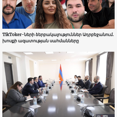
TikToker-ների ձերբակալություններ Ադրբեջանում.
խոսքի ազատության սահմանները