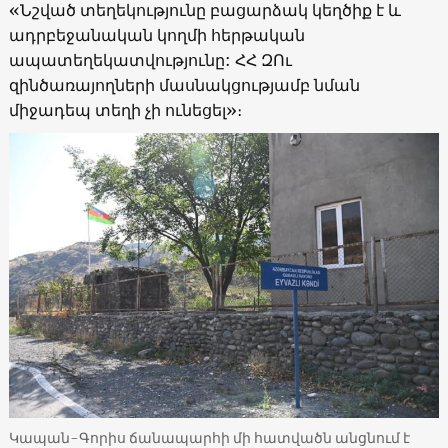
«Նշված տեղեկությունը բացարձակ կեղծիք է և
ադրբեջանական կողմի հերթական
ապատեղեկատվությունը: ՀՀ ԶՈւ
զինծառայողների մասնակցությամբ նման
միջադեպ տեղի չի ունեցել»։
Կապան-Գորիս ճանապարհի մի հատվածն անցնում է