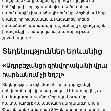
կողմի այս սադրանքները, որոնք ուղղված են
կոնֆլիկտի նոր օջախների ստեղծմանն ու
սահմանային իրավիճակի սրմանը։ Հիշեցնում ենք
նրանց, որ հասկանան և կատարեն իրենց
ստանձնած պարտավորությունները միջազգային
իրավունքի և եռակողմ հայտարարության
շրջանակում»։
Տեղեկություններ Երևանից
«Ադրբեջանցի զինվորականի վրա
հարձակում չի եղել»
Տեղեկությունն այն մասին, որ ադրբեջանցի
զինվորականի վրա հարձակում է կատարվել, չի
համապատասխանում իրականությանը,
հայտարարել է Հայաստանի վարչապետ Նիկոլ
Փաշինյանն՝ օգոստոսի 26-ին խորհրդարանում իր