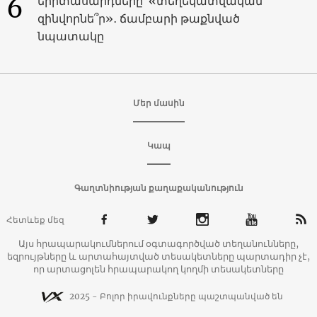
6
երիտասարդները՝ «տեղեկատվական
զինվորնե՞ր»․ ճամբարի թաքնված
նպատակը
Մեր մասին
Կապ
Գաղտնիության քաղաքականություն
Հետևեք մեզ
Այս հրապարակումներում օգտագործված տեղանունները,
եզրույթները և արտահայտված տեսակետները պարտադիր չէ,
որ արտացոլեն հրապարակող կողմի տեսակետները
2025 - Բոլոր իրավունքները պաշտպանված են