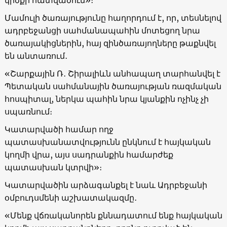
Մամուլի ծառայությունը հաղորդում է, որ, տեսնելով
ադրբեջանցի սահմանապահին մոտեցող նրա
ծառայակիցներին, հայ զինծառայողները թաքնվել
են անտառում․
«Շարքային Ռ․ Շիրալիևն անհապաղ տարհանվել է
Պետական սահմանային ծառայության ռազմական
հոսպիտալ, ներկա պահին նրա կյանքին ոչինչ չի
սպառնում։
Կատարվածի համար ողջ
պատասխանատվությունն ընկնում է հայկական
կողմի վրա, այս սադրանքին համարժեք
պատասխան կտրվի»։
Կատարվածին արձագանքել է նաև Ադրբեջանի
օմբուդսմենի աշխատակազմը․
«Մենք վճռականորեն քննադատում ենք հայկական