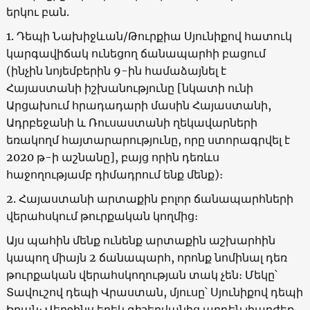
երկու բան.
1. Դեպի Նախիջևան/Թուրքիա Սյունիքով հատուկ
կարգավիճակ ունեցող ճանապարհի բացում
(ինչին նոյեմբերին 9-ին համաձայնել է
Հայաստանի իշխանությունը [նկատի ունի
Արցախում հրադադարի մասին Հայաստանի,
Ադրբեջանի և Ռուսաստանի ղեկավարների
եռակողմ հայտարարությունը, որը ստորագրվել է
2020 թ-ի աշնանը], բայց որին դեռևս
հաջողությամբ դիմադրում ենք մենք)։
2. Հայաստանի արտաքին բոլոր ճանապարհների
վերահսկում թուրքական կողմից։
Այս պահին մենք ունենք արտաքին աշխարհին
կապող միայն 2 ճանապարհ, որոնք նոմինալ դեռ
թուրքական վերահսկողության տակ չեն։ Մեկը՝
Տավուշով դեպի Վրաստան, մյուսը՝ Սյունիքով դեպի
Իրան։ Վերջինս երեկ գիշերվանից արդեն լիարժեք