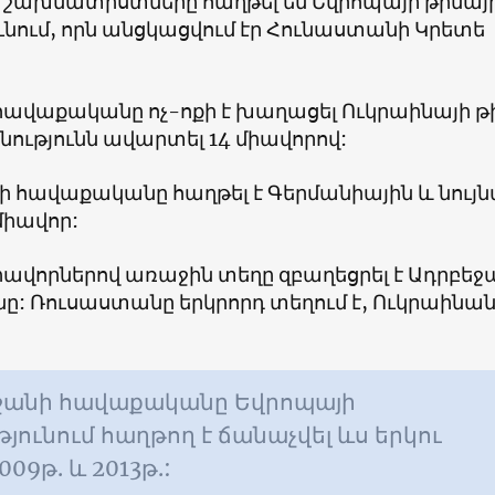
 շախմատիստները հաղթել են Եվրոպայի թիմայ
նում, որն անցկացվում էր Հունաստանի Կրետե
հավաքականը ոչ-ոքի է խաղացել Ուկրաինայի թ
ությունն ավարտել 14 միավորով:
 հավաքականը հաղթել է Գերմանիային և նույ
միավոր:
իավորներով առաջին տեղը զբաղեցրել է Ադրբեջ
: Ռուսաստանը երկրորդ տեղում է, Ուկրաինան
ջանի հավաքականը Եվրոպայի
յունում հաղթող է ճանաչվել ևս երկու
09թ. և 2013թ.: