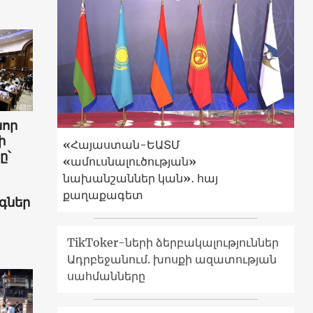
նոր
ի
«Հայաստան-ԵԱՏՄ
ը՝
«ամուսնալուծության»
նախանշաններ կան»․ հայ
քաղաքագետ
գներ
TikToker-ների ձերբակալություններ
Ադրբեջանում. խոսքի ազատության
սահմանները