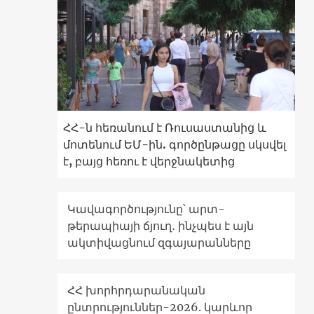
ՀՀ-ն հեռանում է Ռուսաստանից և
մոտենում ԵՄ-ին. գործընթացը սկսվել
է, բայց հեռու է վերջնակետից
Կավագործությունը՝ արտ-
թերապիայի ճյուղ․ ինչպես է այն
ակտիվացնում զգայարանները
ՀՀ խորհրդարանական
ընտրություններ-2026. կարևոր