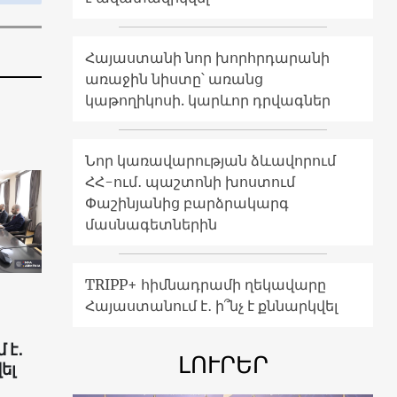
Հայաստանի նոր խորհրդարանի
առաջին նիստը՝ առանց
կաթողիկոսի. կարևոր դրվագներ
Նոր կառավարության ձևավորում
ՀՀ-ում․ պաշտոնի խոստում
Փաշինյանից բարձրակարգ
մասնագետներին
TRIPP+ հիմնադրամի ղեկավարը
Հայաստանում է․ ի՞նչ է քննարկվել
 է․
ԼՈՒՐԵՐ
ել