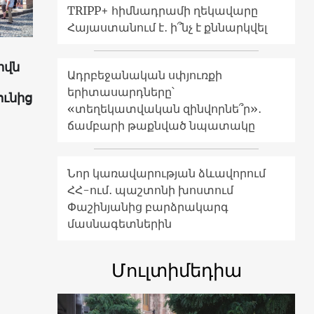
TRIPP+ հիմնադրամի ղեկավարը
Հայաստանում է․ ի՞նչ է քննարկվել
իվն
Ադրբեջանական սփյուռքի
երիտասարդները՝
ունից
«տեղեկատվական զինվորնե՞ր»․
ճամբարի թաքնված նպատակը
Նոր կառավարության ձևավորում
ՀՀ-ում․ պաշտոնի խոստում
Փաշինյանից բարձրակարգ
մասնագետներին
Մուլտիմեդիա