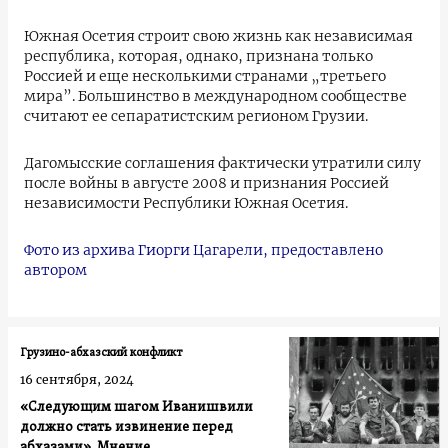
Южная Осетия строит свою жизнь как независимая
республика, которая, однако, признана только
Россией и еще несколькими странами „третьего
мира”. Большинство в международном сообществе
считают ее сепаратистским регионом Грузии.
Дагомысские соглашения фактически утратили силу
после войны в августе 2008 и признания Россией
независимости Республики Южная Осетия.
Фото из архива Гиорги Цагарели, предоставлено
автором
Грузино-абхазский конфликт
16 сентября, 2024
«Следующим шагом Иванишвили
должно стать извинение перед
абхазами». Мнение