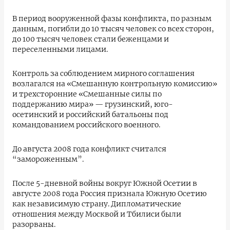
В период вооруженной фазы конфликта, по разным
данным, погибли до 10 тысяч человек со всех сторон,
до 100 тысяч человек стали беженцами и
переселенными лицами.
Контроль за соблюдением мирного соглашения
возлагался на «Смешанную контрольную комиссию»
и трехсторонние «Смешанные силы по
поддержанию мира» — грузинский, юго-
осетинский и российский батальоны под
командованием российского военного.
До августа 2008 года конфликт считался
“замороженным”.
После 5-дневной войны вокруг Южной Осетии в
августе 2008 года Россия признала Южную Осетию
как независимую страну. Дипломатические
отношения между Москвой и Тбилиси были
разорваны.