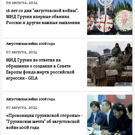
09 августа, 2024
16 лет со дня "августовской войны".
МИД Грузии впервые обвинил
Россию и другие важные заявления
Августовская война 2008 года
07 августа, 2024
МИД Грузии не ответил на
обращение о создании в Совете
Европы фонда жертв российской
агрессии - GILA
Августовская война 2008 года
07 августа, 2024
«Провокация грузинской стороны» -
"Грузинская мечта" об августовской
войне 2008 года