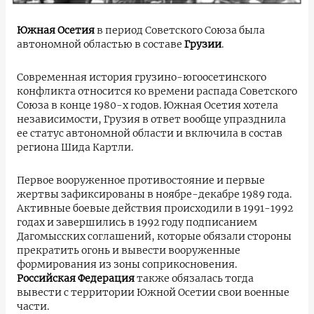
Южная Осетия
в период Советского Союза была
автономной областью в составе
Грузии
.
Современная история грузино-югоосетинского
конфликта относится ко времени распада Советского
Союза в конце 1980-х годов. Южная Осетия хотела
независимости, Грузия в ответ вообще упразднила
ее статус автономной области и включила в состав
региона Шида Картли.
Первое вооруженное противостояние и первые
жертвы зафиксированы в ноябре-декабре 1989 года.
Активные боевые действия происходили в 1991-1992
годах и завершились в 1992 году подписанием
Дагомысских соглашений, которые обязали стороны
прекратить огонь и вывести вооруженные
формирования из зоны соприкосновения.
Российская Федерация
также обязалась тогда
вывести с территории Южной Осетии свои военные
части.