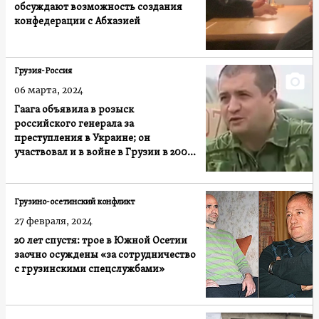
обсуждают возможность создания
конфедерации с Абхазией
Грузия-Россия
06 марта, 2024
Гаага объявила в розыск
российского генерала за
преступления в Украине; он
участвовал и в войне в Грузии в 2008
году
Грузино-осетинский конфликт
27 февраля, 2024
20 лет спустя: трое в Южной Осетии
заочно осуждены «за сотрудничество
с грузинскими спецслужбами»