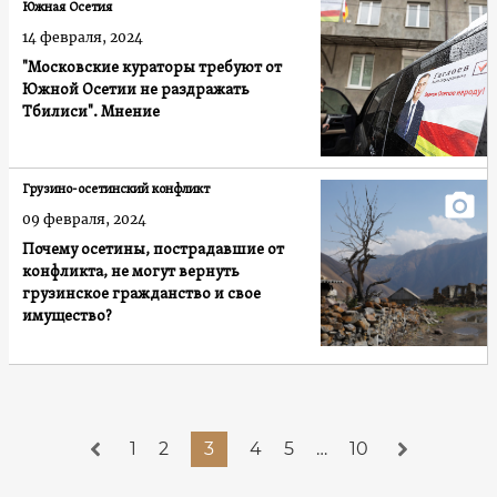
Южная Осетия
14 февраля, 2024
"Московские кураторы требуют от
Южной Осетии не раздражать
Тбилиси". Мнение
Грузино-осетинский конфликт
09 февраля, 2024
Почему осетины, пострадавшие от
конфликта, не могут вернуть
грузинское гражданство и свое
имущество?
1
2
3
4
5
…
10