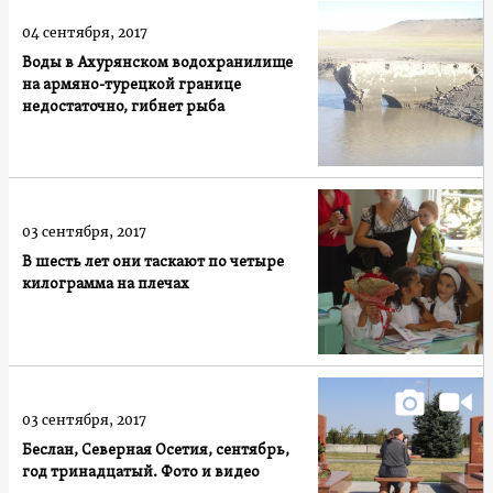
04 сентября, 2017
Воды в Ахурянском водохранилище
на армяно-турецкой границе
недостаточно, гибнет рыба
03 сентября, 2017
В шесть лет они таскают по четыре
килограмма на плечах
03 сентября, 2017
Беслан, Северная Осетия, сентябрь,
год тринадцатый. Фото и видео