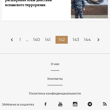
расширение зоны действия
исламского терроризма
1
…
140
141
142
143
144
О нас
Контакты
Политика конфиденциальности
JAMnews в соцсетях