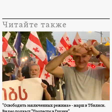
Читайте также
"Освободить заключенных режима» - марш в Тбилиси.
Видео подкаст "Протесты в Грузии"