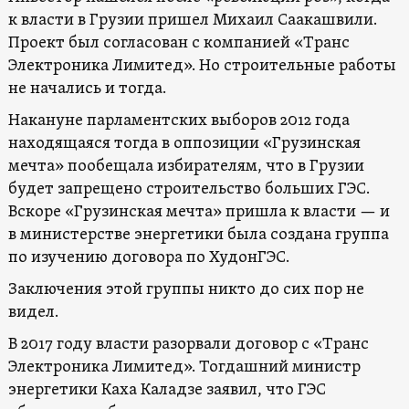
к власти в Грузии пришел Михаил Саакашвили.
Проект был согласован с компанией «Транс
Электроника Лимитед». Но строительные работы
не начались и тогда.
Накануне парламентских выборов 2012 года
находящаяся тогда в оппозиции «Грузинская
мечта» пообещала избирателям, что в Грузии
будет запрещено строительство больших ГЭС.
Вскоре «Грузинская мечта» пришла к власти — и
в министерстве энергетики была создана группа
по изучению договора по ХудонГЭС.
Заключения этой группы никто до сих пор не
видел.
В 2017 году власти разорвали договор с «Транс
Электроника Лимитед». Тогдашний министр
энергетики Каха Каладзе заявил, что ГЭС