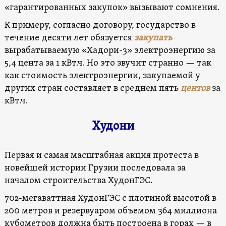
«гарантированных закупок» вызывают сомнения.
К примеру, согласно договору, государство в
течение десяти лет обязуется
закупать
вырабатываемую «Хадори-3» электроэнергию за
5,4 цента за 1 кВт.ч. Но это звучит странно — так
как стоимость электроэнергии, закупаемой у
других стран составляет в среднем пять
центов
за
кВт.ч.
Худони
Первая и самая масштабная акция протеста в
новейшей истории Грузии последовала за
началом строительства ХудонГЭС.
702-мегаваттная ХудонГЭС с плотиной высотой в
200 метров и резервуаром объемом 364 миллиона
кубометров должна быть построена в горах — в