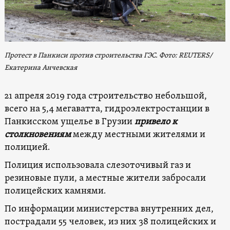
Протест в Панкиси против строительства ГЭС. Фото: REUTERS/
Екатерина Анчевская
21 апреля 2019 года строительство небольшой,
всего на 5,4 мегаватта, гидроэлектростанции в
Панкисском ущелье в Грузии
привело к
столкновениям
между местными жителями и
полицией.
Полиция использовала слезоточивый газ и
резиновые пули, а местные жители забросали
полицейских камнями.
По информации министерства внутренних дел,
пострадали 55 человек, из них 38 полицейских и