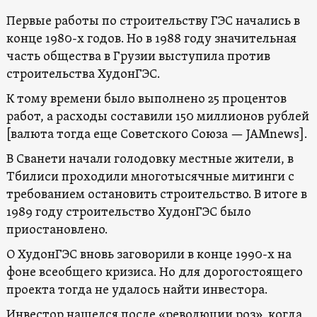
Первые работы по строительству ГЭС начались в
конце 1980-х годов. Но в 1988 году значительная
часть общества в Грузии выступила против
строительства ХудонГЭС.
К тому времени было выполнено 25 процентов
работ, а расходы составили 150 миллионов рублей
[валюта тогда еще Советского Союза — JAMnews].
В Сванети начали голодовку местные жители, в
Тбилиси проходили многотысячные митинги с
требованием остановить строительство. В итоге в
1989 году строительство ХудонГЭС было
приостановлено.
О ХудонГЭС вновь заговорили в конце 1990-х на
фоне всеобщего кризиса. Но для дорогостоящего
проекта тогда не удалось найти инвестора.
Инвестор нашелся после «революции роз», когда