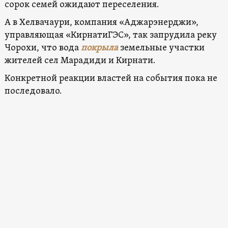
сорок семей ожидают переселения.
А в Хелвачаури, компания «Аджарэнерджи»,
управляющая «КирнатиГЭС», так запрудила реку
Чорохи, что вода
покрыла
земельные участки
жителей сел Марадиди и Кирнати.
Конкретной реакции властей на события пока не
последовало.