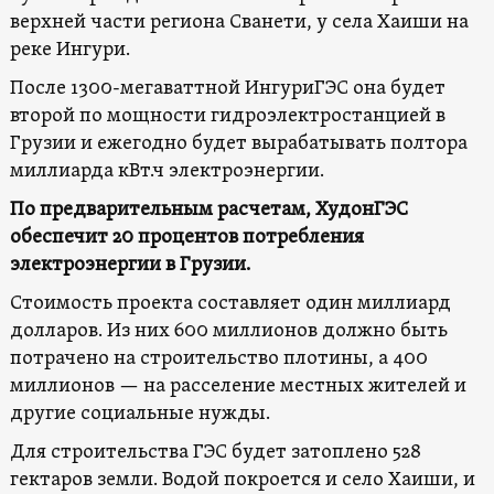
верхней части региона Сванети, у села Хаиши на
реке Ингури.
После 1300-мегаваттной ИнгуриГЭС она будет
второй по мощности гидроэлектростанцией в
Грузии и ежегодно будет вырабатывать полтора
миллиарда кВт.ч электроэнергии.
По предварительным расчетам, ХудонГЭС
обеспечит 20 процентов потребления
электроэнергии в Грузии.
Стоимость проекта составляет один миллиард
долларов. Из них 600 миллионов должно быть
потрачено на строительство плотины, а 400
миллионов — на расселение местных жителей и
другие социальные нужды.
Для строительства ГЭС будет затоплено 528
гектаров земли. Водой покроется и село Хаиши, и