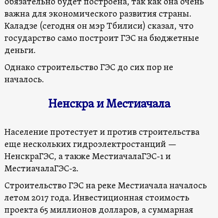
обязательно будет построена, так как она очень
важна для экономического развития страны.
Каладзе (сегодня он мэр Тбилиси) сказал, что
государство само построит ГЭС на бюджетные
деньги.
Однако строительство ГЭС до сих пор не
началось.
Ненскра и Местиачала
Население протестует и против строительства
еще нескольких гидроэлектростанций —
НенскраГЭС, а также МестиачалаГЭС-1 и
МестиачалаГЭС-2.
Строительство ГЭС на реке Местиачала началось
летом 2017 года. Инвестиционная стоимость
проекта 65 миллионов долларов, а суммарная