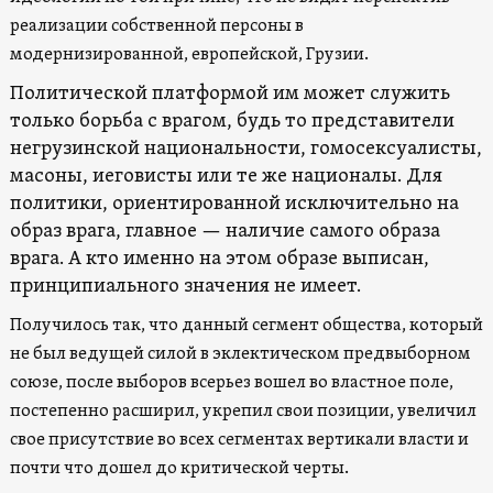
реализации собственной персоны в
модернизированной, европейской, Грузии.
Политической платформой им может служить
только борьба с врагом, будь то представители
негрузинской национальности, гомосексуалисты,
масоны, иеговисты или те же националы. Для
политики, ориентированной исключительно на
образ врага, главное — наличие самого образа
врага. А кто именно на этом образе выписан,
принципиального значения не имеет.
Получилось так, что данный сегмент общества, который
не был ведущей силой в эклектическом предвыборном
союзе, после выборов всерьез вошел во властное поле,
постепенно расширил, укрепил свои позиции, увеличил
свое присутствие во всех сегментах вертикали власти и
почти что дошел до критической черты.