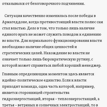
отказывался от безоговорочного подчинения.
Ситуация качественно изменилась после победы в
Армагеддоне, когда противостоящий власти полюс сам
стал властью. Дело в том, что только лишь наличие
единого врага не может служить поводом к единению
во власти. Для нормального функционирования власти
необходимо наличие общих ценностей и
стратегических целей. Нахождение во власти не
означает только лишь бюрократическую рутину, с
которой может справиться любой хороший менеджер.
Главным определяющим моментом здесь является
идейно-политическое единство. Если к власти
приходит команда, одна часть которой, например,
является сторонницей строительства
гидроэнергостанций, вторая – теплоэнергостанций, а
третья – ветряных и солнечных электростанций, то в