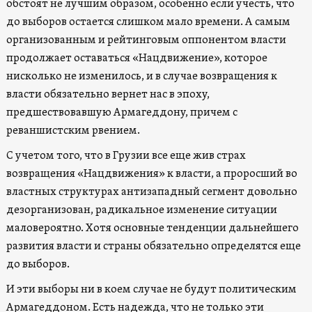
обстоят не лучшим образом, особенно если учесть, что
до выборов остается слишком мало времени. А самым
организованным и рейтинговым оппонентом власти
продолжает оставаться «Нацдвижение», которое
нисколько не изменилось, и в случае возвращения к
власти обязательно вернет нас в эпоху,
предшествовавшую Армагеддону, причем с
реваншистским рвением.
С учетом того, что в Грузии все еще жив страх
возвращения «Нацдвижения» к власти, а проросший во
властных структурах антизападный сегмент довольно
дезорганизован, радикальное изменение ситуации
маловероятно. Хотя основные тенденции дальнейшего
развития власти и страны обязательно определятся еще
до выборов.
И эти выборы ни в коем случае не будут политическим
Армагеддоном. Есть надежда, что не только эти