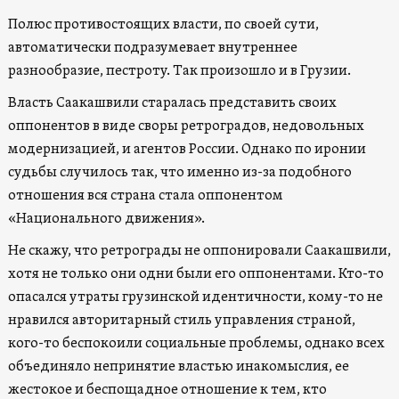
Полюс противостоящих власти, по своей сути,
автоматически подразумевает внутреннее
разнообразие, пестроту. Так произошло и в Грузии.
Власть Саакашвили старалась представить своих
оппонентов в виде своры ретроградов, недовольных
модернизацией, и агентов России. Однако по иронии
судьбы случилось так, что именно из-за подобного
отношения вся страна стала оппонентом
«Национального движения».
Не скажу, что ретрограды не оппонировали Саакашвили,
хотя не только они одни были его оппонентами. Кто-то
опасался утраты грузинской идентичности, кому-то не
нравился авторитарный стиль управления страной,
кого-то беспокоили социальные проблемы, однако всех
объединяло непринятие властью инакомыслия, ее
жестокое и беспощадное отношение к тем, кто