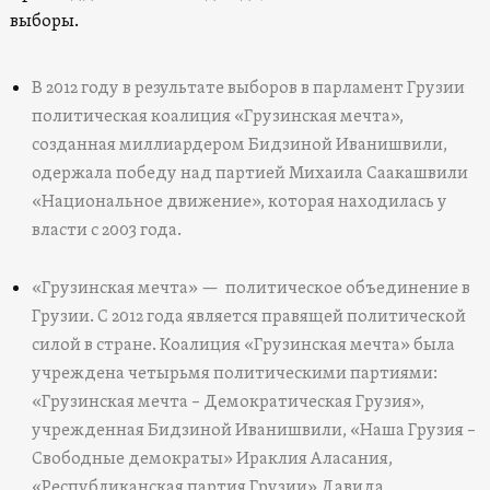
выборы.
В 2012 году в результате выборов в парламент Грузии
политическая коалиция «Грузинская мечта»,
созданная миллиардером Бидзиной Иванишвили,
одержала победу над партией Михаила Саакашвили
«Национальное движение», которая находилась у
власти с 2003 года.
«Грузинская мечта» — политическое объединение в
Грузии. С 2012 года является правящей политической
силой в стране. Коалиция «Грузинская мечта» была
учреждена четырьмя политическими партиями:
«Грузинская мечта – Демократическая Грузия»,
учрежденная Бидзиной Иванишвили, «Наша Грузия –
Свободные демократы» Ираклия Аласания,
«Республиканская партия Грузии» Давида