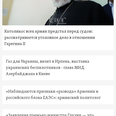
Католикос всех армян предстал перед судом:
рассматривается уголовное дело в отношении
Гарегина II
Газ для Украины, визит в Ирпень, выставка
украинских беспилотников - глава МИД
Азербайджана в Киеве
«Наблюдаются признаки «развода» Армении и
российского блока ЕАЭС»: армянский политолог
«Заявление премьер-министра Грузии — это