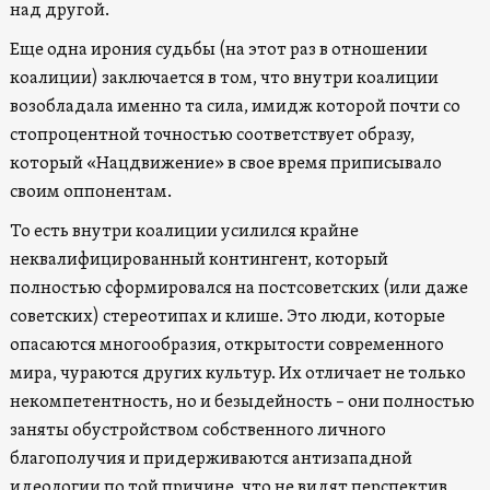
над другой.
Еще одна ирония судьбы (на этот раз в отношении
коалиции) заключается в том, что внутри коалиции
возобладала именно та сила, имидж которой почти со
стопроцентной точностью соответствует образу,
который «Нацдвижение» в свое время приписывало
своим оппонентам.
То есть внутри коалиции усилился крайне
неквалифицированный контингент, который
полностью сформировался на постсоветских (или даже
советских) стереотипах и клише. Это люди, которые
опасаются многообразия, открытости современного
мира, чураются других культур. Их отличает не только
некомпетентность, но и безыдейность – они полностью
заняты обустройством собственного личного
благополучия и придерживаются антизападной
идеологии по той причине, что не видят перспектив