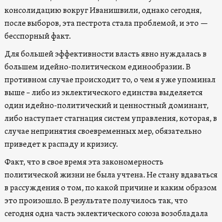
консолидацию вокруг Иванишвили, однако сегодня,
после выборов, эта пестрота стала проблемой, и это —
бесспорный факт.
Для большей эффективности власть явно нуждалась в
большем идейно-политическом единообразии. В
противном случае происходит то, о чем я уже упоминал
выше – либо из эклектического единства выделяется
один идейно-политический и ценностный доминант,
либо наступает стагнация систем управления, которая, в
случае непринятия своевременных мер, обязательно
приведет к распаду и кризису.
Факт, что в свое время эта закономерность
политической жизни не была учтена. Не стану вдаваться
в рассуждения о том, по какой причине и каким образом
это произошло. В результате получилось так, что
сегодня одна часть эклектического союза возобладала