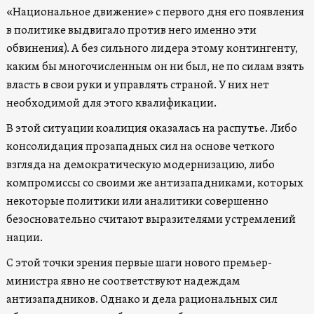
«Национальное движение» с первого дня его появления
в политике выдвигало против него именно эти
обвинения). А без сильного лидера этому контингенту,
каким бы многочисленным он ни был, не по силам взять
власть в свои руки и управлять страной. У них нет
необходимой для этого квалификации.
В этой ситуации коалиция оказалась на распутье. Либо
консолидация прозападных сил на основе четкого
взгляда на демократическую модернизацию, либо
компромиссы со своими же антизападниками, которых
некоторые политики или аналитики совершенно
безосновательно считают выразителями устремлений
нации.
С этой точки зрения первые шаги нового премьер-
министра явно не соответствуют надеждам
антизападников. Однако и дела рациональных сил