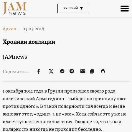
РУССКИЙ
Архив
-
03.03.2016
Хроники коалиции
JAMnews
Поделиться
1 октября 2012 года в Грузии произошел своего рода
политический Армагеддон – выборы по принципу «все
против одного». В такой полярности сил всегда и везде
виноват этот, «один», а не «все». Хотя сейчас это уже не
имеет существенного значения. Главное то, что такая
полярность никогда не проходит бесследно.