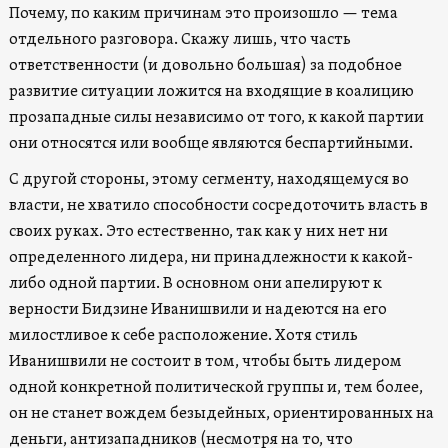
Почему, по каким причинам это произошло — тема
отдельного разговора. Скажу лишь, что часть
ответственности (и довольно большая) за подобное
развитие ситуации ложится на входящие в коалицию
прозападные силы независимо от того, к какой партии
они относятся или вообще являются беспартийными.
С другой стороны, этому сегменту, находящемуся во
власти, не хватило способности сосредоточить власть в
своих руках. Это естественно, так как у них нет ни
определенного лидера, ни принадлежности к какой-
либо одной партии. В основном они апелируют к
верности Бидзине Иванишвили и надеются на его
милостливое к себе расположение. Хотя стиль
Иванишвили не состоит в том, чтобы быть лидером
одной конкретной политической группы и, тем более,
он не станет вождем безыдейных, ориентированных на
деньги, антизападников (несмотря на то, что