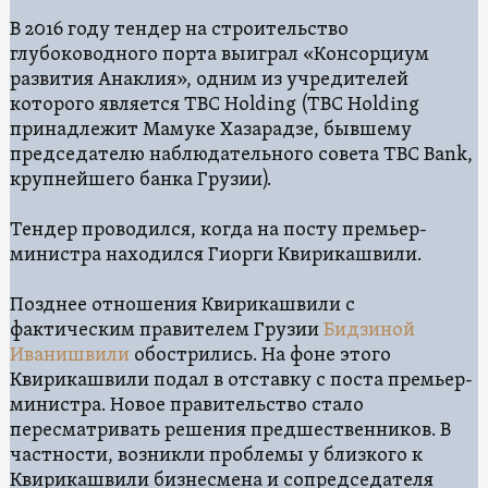
В 2016 году тендер на строительство
глубоководного порта выиграл «Консорциум
развития Анаклия», одним из учредителей
которого является TBC Holding (TBC Holding
принадлежит Мамуке Хазарадзе, бывшему
председателю наблюдательного совета TBC Bank,
крупнейшего банка Грузии).
Тендер проводился, когда на посту премьер-
министра находился Гиорги Квирикашвили.
Позднее отношения Квирикашвили с
фактическим правителем Грузии
Бидзиной
Иванишвили
обострились. На фоне этого
Квирикашвили подал в отставку с поста премьер-
министра. Новое правительство стало
пересматривать решения предшественников. В
частности, возникли проблемы у близкого к
Квирикашвили бизнесмена и сопредседателя