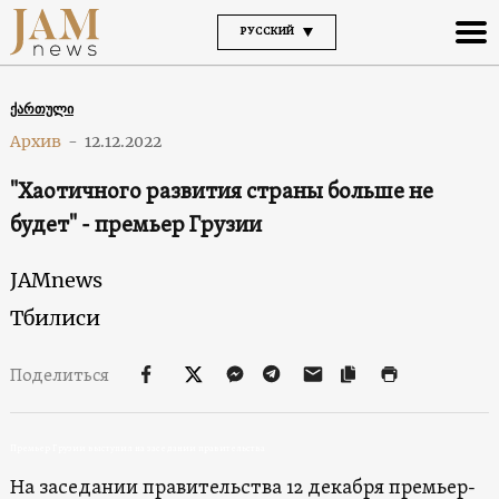
РУССКИЙ
ქართული
Архив
-
12.12.2022
"Хаотичного развития страны больше не
будет" - премьер Грузии
JAMnews
Тбилиси
Поделиться
Премьер Грузии выступил на заседании правительства
На заседании правительства 12 декабря премьер-