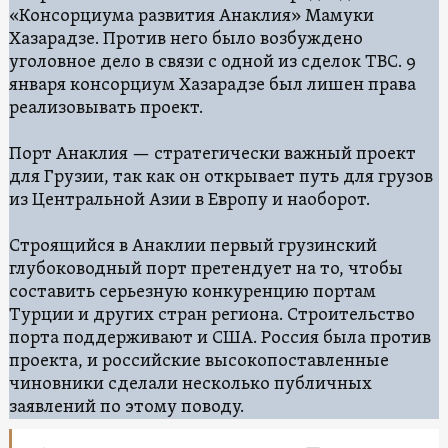
«Консорциума развития Анаклия» Мамуки
Хазарадзе. Против него было возбуждено
уголовное дело в связи с одной из сделок ТВС. 9
января консорциум Хазарадзе был лишен права
реализовывать проект.
Порт Анаклия — стратегически важный проект
для Грузии, так как он открывает путь для грузов
из Центральной Азии в Европу и наоборот.
Строящийся в Анаклии первый грузинский
глубоководный порт претендует на то, чтобы
составить серьезную конкуренцию портам
Турции и других стран региона. Строительство
порта поддерживают и США. Россия была против
проекта, и российские высокопоставленные
чиновники сделали несколько публичных
заявлений по этому поводу.