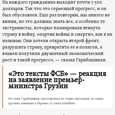
На каждого гражданина выходит почти 7 500
долларов. Так что это серьезный прогресс, и он
был обусловлен. Еще раз повторяю, мы никого не
виним, но это должны знать все, а особенно те
экстремисты, которые планировали втянуть
страну в войну, «партия войны и смерти», как я их
называю. Они хотели открыть второй фронт,
разрушить страну, превратить ее в полигон, а
взамен получили двузначный экономический
рост и такой прогресс», — сказал Гарибашвили.
«Это тексты ФСБ» — реакция
на заявление премьер-
министра Грузии
На слова Гарибашвили отреагировала не только оппозиция, но также
грузины, воюющие в Украине, и семьи погибших