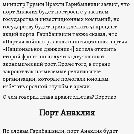
министр Грузии Иракли Гарибашвили заявил, что
порт Анаклия будет построен с участием
государства и инвестиционных компаний, но
государству будет принадлежать 51 процент
акций порта. Гарибашвили также сказал, что
«Партия войны» [главная оппозиционная партия
«Национальное движение»] хотела открыть
второй фронт, но получила двузначный
экономический рост. Кроме того, в стране
закроют так называемые религиозные
организации, которые помогали юношам
избегать срочной службы в армии.
О чем говорил глава правительства? Коротко
Порт Анаклия
По словам Гарибашвили, порт Анаклия будет