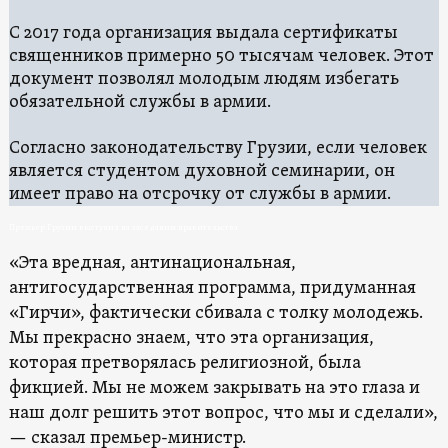
С 2017 года организация выдала сертификаты
священников примерно 50 тысячам человек. Этот
документ позволял молодым людям избегать
обязательной службы в армии.
Согласно законодательству Грузии, если человек
является студентом духовной семинарии, он
имеет право на отсрочку от службы в армии.
Премьер Грузии выступил на заседании правительства
«Эта вредная, антинациональная,
антигосударственная программа, придуманная
«Гирчи», фактически сбивала с толку молодежь.
Мы прекрасно знаем, что эта организация,
которая претворялась религиозной, была
фикцией. Мы не можем закрывать на это глаза и
наш долг решить этот вопрос, что мы и сделали»,
— сказал премьер-министр.