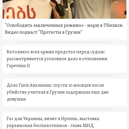
"Освободить заключенных режима» - марш в Тбилиси.
Видео подкаст "Протесты в Грузии"
Католикос всех армян предстал перед судом:
рассматривается уголовное дело в отношении
Гарегина II
Дело Гиги Авалиани: спустя 10 месяцев после
убийства учителя в Грузии задержаны еще две
девушки
Газ для Украины, визит в Ирпень, выставка
украинских беспилотников - глава МИД