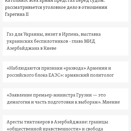
Католикос всех армян предстал перед судом:
рассматривается уголовное дело в отношении
Гарегина II
Газ для Украины, визит в Ирпень, выставка
украинских беспилотников - глава МИД
Азербайджана в Киеве
«Наблюдаются признаки «развода» Армении и
российского блока ЕАЭС»: армянский политолог
«Заявление премьер-министра Грузии — это
демагогия и часть подготовки к выборам». Мнение
Аресты тиктокеров в Азербайджане: границы
«общественной нравственности» и свобода