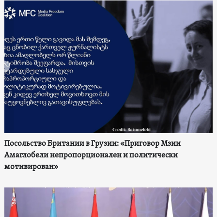
Посольство Британии в Грузии: «Приговор Мзии
Амаглобели непропорционален и политически
мотивирован»