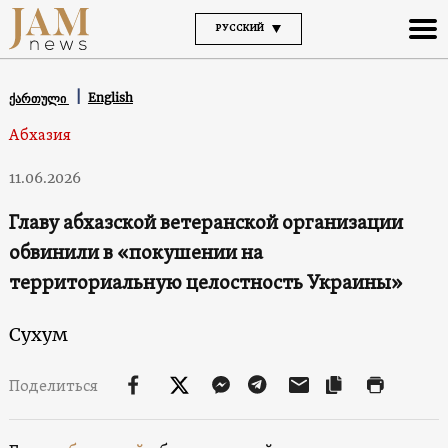
РУССКИЙ
English
ქართული
Абхазия
11.06.2026
Главу абхазской ветеранской организации
обвинили в «покушении на
территориальную целостность Украины»
Сухум
Поделиться