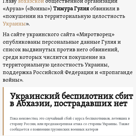
Главу
абхазской
общественной организации
«Аруаа» («Воины»)
Тимура Гулия
обвинили в
«покушении на территориальную целостность
Украины
».
На сайте украинского сайта «Миротворец»
опубликованы персональные данные Гулия и
список выдвинутых против него обвинений,
среди которых числится покушение на
территориальную целостность Украины,
поддержка Российской Федерации и «пропаганде
войны».
Украинский беспилотник сбит
в Абхазии, пострадавших нет
Пока неизвестно, это случайный сбой с курса беспилотников, летевших в
сторону России, или преднамеренная атака со стороны Украины. Также
сообщается о появлении грузинских военных катеров