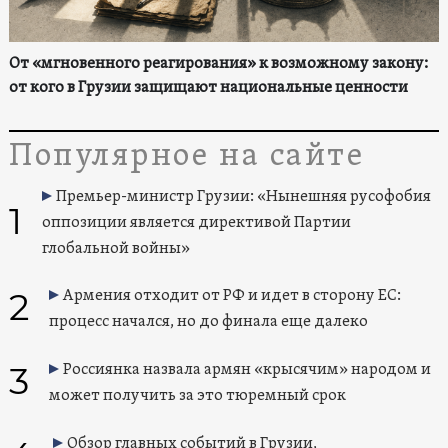
От «мгновенного реагирования» к возможному закону:
от кого в Грузии защищают национальные ценности
Популярное на сайте
Премьер-министр Грузии: «Нынешняя русофобия
1
оппозиции является директивой Партии
глобальной войны»
2
Армения отходит от РФ и идет в сторону ЕС:
процесс начался, но до финала еще далеко
3
Россиянка назвала армян «крысячим» народом и
может получить за это тюремный срок
Обзор главных событий в Грузии,