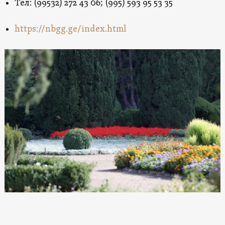
Тел: (99532) 272 43 06; (995) 593 95 53 35
https://nbgg.ge/index.html