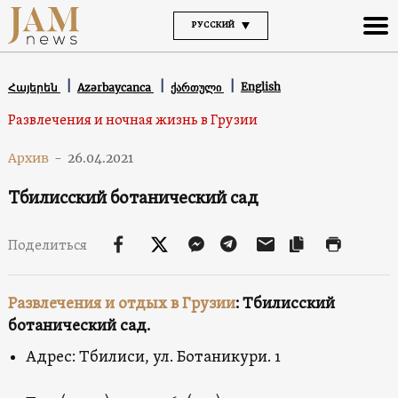
РУССКИЙ
English
Հայերեն
Azərbaycanca
ქართული
Развлечения и ночная жизнь в Грузии
Архив
-
26.04.2021
Тбилисский ботанический сад
Поделиться
Развлечения и отдых в Грузии
: Тбилисский
ботанический сад.
Адрес: Тбилиси, ул. Ботаникури. 1