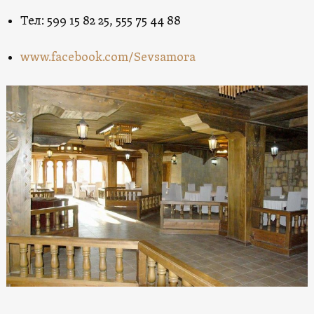
Teл: 599 15 82 25, 555 75 44 88
www.facebook.com/Sevsamora