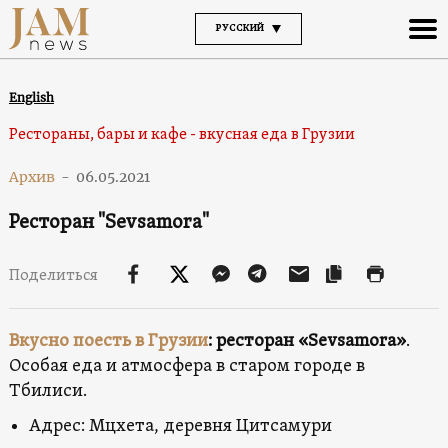
РУССКИЙ
English
Рестораны, бары и кафе - вкусная еда в Грузии
Архив
-
06.05.2021
Ресторан "Sevsamora"
Поделиться
Вкусно поесть в Грузии
: ресторан «Sevsamora»
.
Особая еда и атмосфера в старом городе в
Тбилиси.
Адрес: Мцхета, деревня Цитсамури