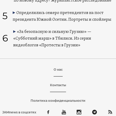
по новому адресу? Журналистское расследование
5
Определились семеро претендентов на пост
президента Южной Осетии. Портреты и спойлеры
«За безопасную и сильную Грузию» —
6
«Субботний марш» в Тбилиси. Из серии
видеоблогов «Протесты в Грузии»
О нас
Контакты
Политика конфиденциальности
JAMnews в соцсетях