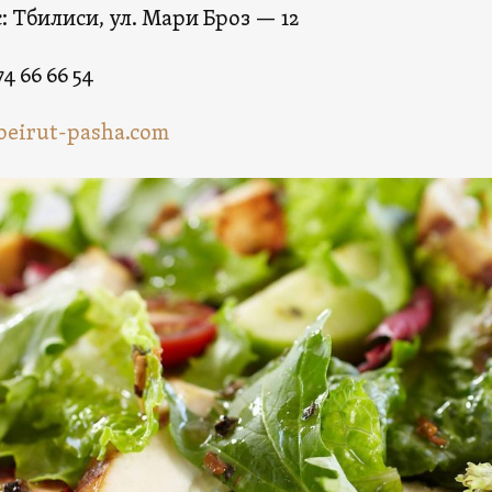
: Тбилиси, ул. Мари Броз — 12
74 66 66 54
eirut-pasha.com