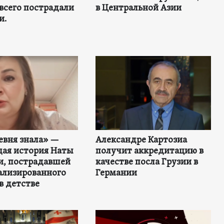
всего пострадали
в Центральной Азии
и.
евня знала» —
Александре Картозиа
ая история Наты
получит аккредитацию в
и, пострадавшей
качестве посла Грузии в
ализированного
Германии
в детстве