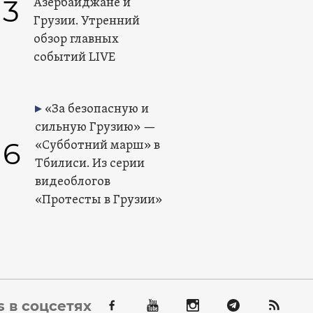
3
Азербайджане и
Грузии. Утренний
обзор главных
событий LIVE
«За безопасную и
сильную Грузию» —
6
«Субботний марш» в
Тбилиси. Из серии
видеоблогов
«Протесты в Грузии»
 в соцсетях