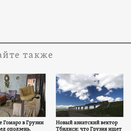
айте также
е Гомаро в Грузии
Новый азиатский вектор
ел оползень.
Тбилиси: что Грузия ищет