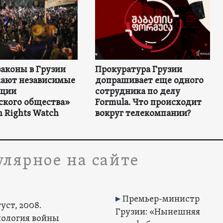
аконы в Грузии
Прокуратура Грузии
ают независимые
допрашивает еще одного
ации
сотрудника по делу
ского общества»
Formula. Что происходит
 Rights Watch
вокруг телекомпании?
лярное на сайте
Премьер-министр
уст, 2008.
Грузии: «Нынешняя
ология войны