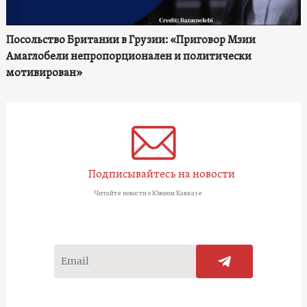
Посольство Британии в Грузии: «Приговор Мзии
Амаглобели непропорционален и политически
мотивирован»
Подписывайтесь на новости
Читайте новости о Южном Кавказе