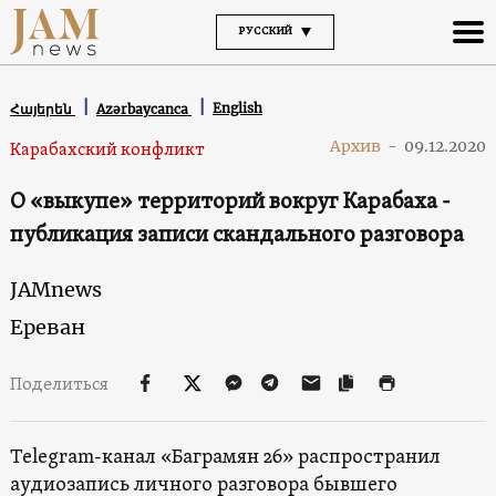
РУССКИЙ
English
Հայերեն
Azərbaycanca
Архив
-
09.12.2020
Карабахский конфликт
О «выкупе» территорий вокруг Карабаха -
публикация записи скандального разговора
JAMnews
Ереван
Поделиться
Telegram-канал «Баграмян 26» распространил
аудиозапись личного разговора бывшего