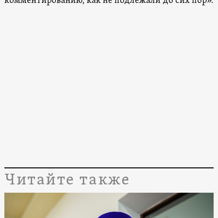
комментированию, как не подлежали до сих пор».
Читайте также