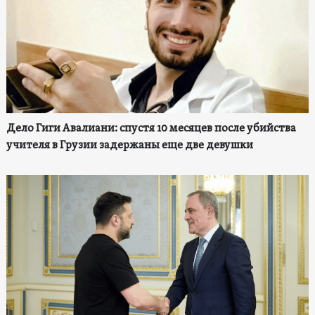
Дело Гиги Авалиани: спустя 10 месяцев после убийства
учителя в Грузии задержаны еще две девушки