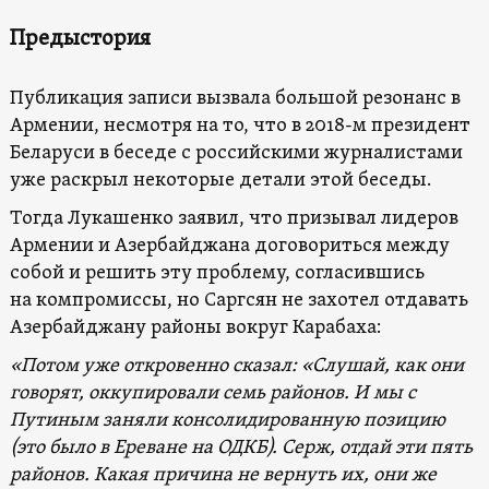
Предыстория
Публикация записи вызвала большой резонанс в
Армении, несмотря на то, что в 2018-м президент
Беларуси в беседе с российскими журналистами
уже раскрыл некоторые детали этой беседы.
Тогда Лукашенко заявил, что призывал лидеров
Армении и Азербайджана договориться между
собой и решить эту проблему, согласившись
на компромиссы, но Саргсян не захотел отдавать
Азербайджану районы вокруг Карабаха:
«Потом уже откровенно сказал: «Слушай, как они
говорят, оккупировали семь районов. И мы с
Путиным заняли консолидированную позицию
(это было в Ереване на ОДКБ). Серж, отдай эти пять
районов. Какая причина не вернуть их, они же