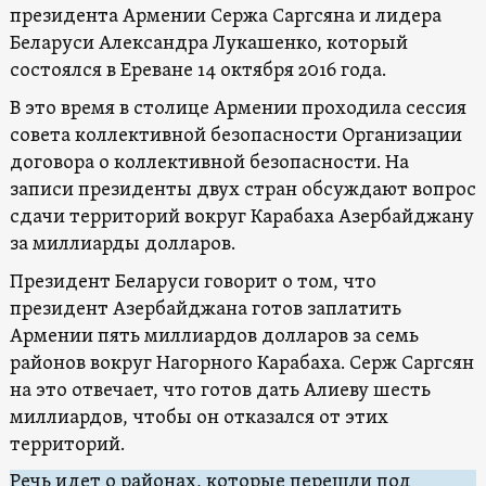
президента Армении Сержа Саргсяна и лидера
Беларуси Александра Лукашенко, который
состоялся в Ереване 14 октября 2016 года.
В это время в столице Армении проходила сессия
совета коллективной безопасности Организации
договора о коллективной безопасности. На
записи президенты двух стран обсуждают вопрос
сдачи территорий вокруг Карабаха Азербайджану
за миллиарды долларов.
Президент Беларуси говорит о том, что
президент Азербайджана готов заплатить
Армении пять миллиардов долларов за семь
районов вокруг Нагорного Карабаха. Серж Саргсян
на это отвечает, что готов дать Алиеву шесть
миллиардов, чтобы он отказался от этих
территорий.
Речь идет о районах, которые перешли под