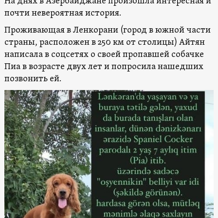
На днях в Азербайджане произошла интересная и
почти невероятная история.
Проживающая в Ленкорани (город в южной части
страны, расположен в 250 км от столицы) Айтян
написала в соцсетях о своей пропавшей собачке
Пиа в возрасте двух лет и попросила нашедших
позвонить ей.