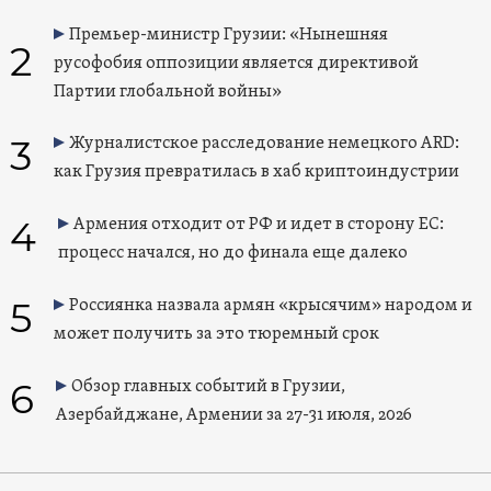
Премьер-министр Грузии: «Нынешняя
2
русофобия оппозиции является директивой
Партии глобальной войны»
3
Журналистское расследование немецкого ARD:
как Грузия превратилась в хаб криптоиндустрии
4
Армения отходит от РФ и идет в сторону ЕС:
процесс начался, но до финала еще далеко
5
Россиянка назвала армян «крысячим» народом и
может получить за это тюремный срок
6
Обзор главных событий в Грузии,
Азербайджане, Армении за 27-31 июля, 2026