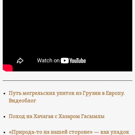
Путь мегрельских улиток из Грузии в Европу.
Видеоблог
Поход на Хачагая с Хазаром Гасымлы
«Природа-то на нашей стороне» — как упадок