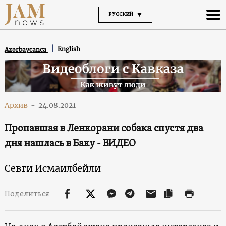
РУССКИЙ
English
Azərbaycanca
Архив
-
24.08.2021
Пропавшая в Ленкорани собака спустя два
дня нашлась в Баку - ВИДЕО
Севги Исмаилбейли
Поделиться