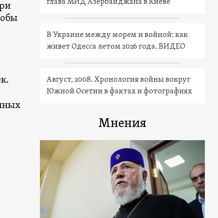
глава МИД Азербайджана в Киеве
При
тобы
В Украине между морем и войной: как
живет Одесса летом 2026 года. ВИДЕО
к.
Август, 2008. Хронология войны вокруг
Южной Осетии в фактах и фотографиях
нных
Мнения