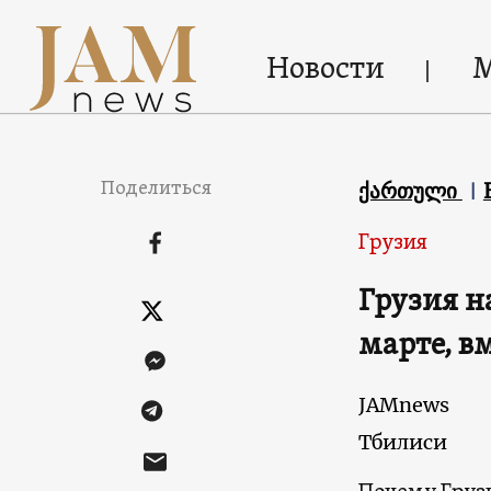
Новости
Поделиться
ქართული
Грузия
Грузия н
марте, в
JAMnews
Тбилиси