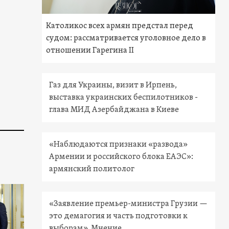
Католикос всех армян предстал перед
судом: рассматривается уголовное дело в
отношении Гарегина II
Газ для Украины, визит в Ирпень,
выставка украинских беспилотников -
глава МИД Азербайджана в Киеве
«Наблюдаются признаки «развода»
Армении и российского блока ЕАЭС»:
армянский политолог
«Заявление премьер-министра Грузии —
это демагогия и часть подготовки к
выборам». Мнение