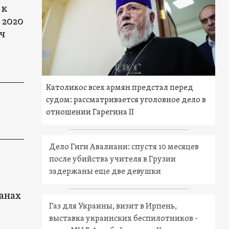
 к
 2020
ч
Католикос всех армян предстал перед
судом: рассматривается уголовное дело в
отношении Гарегина II
Дело Гиги Авалиани: спустя 10 месяцев
после убийства учителя в Грузии
задержаны еще две девушки
ранах
Газ для Украины, визит в Ирпень,
выставка украинских беспилотников -