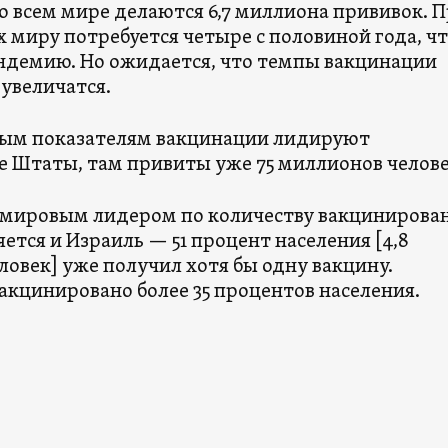
о всем мире делаются 6,7 миллиона прививок. 
 миру потребуется четыре с половиной года, ч
ндемию. Но ожидается, что темпы вакцинации
увеличатся.
ым показателям вакцинации лидируют
 Штаты, там привиты уже 75 миллионов челове
мировым лидером по количеству вакцинирова
ется и Израиль — 51 процент населения [4,8
овек] уже получил хотя бы одну вакцину.
акцинировано более 35 процентов населения.