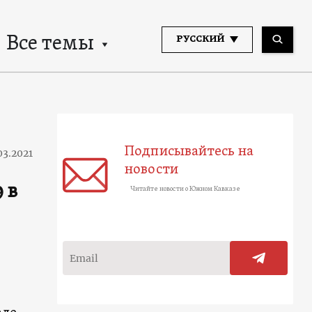
Все темы
РУССКИЙ
Подписывайтесь на
03.2021
новости
 в
Читайте новости о Южном Кавказе