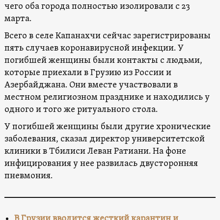
чего оба города полностью изолировали с 23
марта.
Всего в селе Капанахчи сейчас зарегистрированы
пять случаев коронавирусной инфекции. У
погибшей женщины были контакты с людьми,
которые приехали в Грузию из России и
Азербайджана. Они вместе участвовали в
местном религиозном празднике и находились у
одного и того же ритуального стола.
У погибшей женщины были другие хронические
заболевания, сказал директор университетской
клиники в Тбилиси Леван Ратиани. На фоне
инфицирования у нее развилась двусторонняя
пневмония.
В Грузии вводится жесткий карантин и