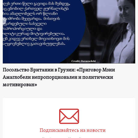
Посольство Британии в Грузии: «Приговор Мзии
Амаглобели непропорционален и политически
мотивирован»
Подписывайтесь на новости