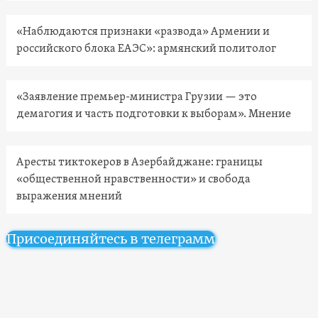
«Наблюдаются признаки «развода» Армении и
российского блока ЕАЭС»: армянский политолог
«Заявление премьер-министра Грузии — это
демагогия и часть подготовки к выборам». Мнение
Аресты тиктокеров в Азербайджане: границы
«общественной нравственности» и свобода
выражения мнений
Присоединяйтесь в телеграмм