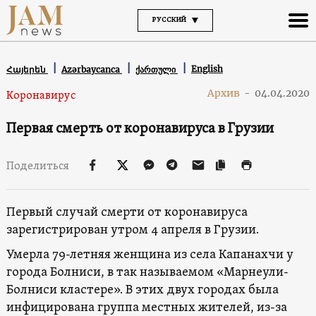
РУССКИЙ
English
Հայերեն
Azərbaycanca
ქართული
Архив
-
04.04.2020
Коронавирус
Первая смерть от коронавируса в Грузии
Поделиться
Первый случай смерти от коронавируса
зарегистрирован утром 4 апреля в Грузии.
Умерла 79-летняя женщина из села Капанахчи у
города Болниси, в так называемом «Марнеули-
Болниси кластере». В этих двух городах была
инфицирована группа местных жителей, из-за