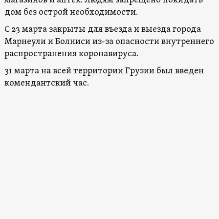
магазинов и аптек. Людям запрещено покидать
дом без острой необходимости.
С 23 марта закрыты для въезда и выезда города
Марнеули и Болниси из-за опасности внутреннего
распространения коронавируса.
31 марта на всей территории Грузии был введен
комендантский час.