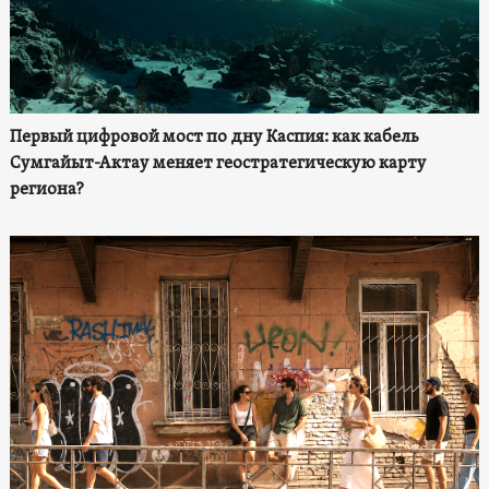
Первый цифровой мост по дну Каспия: как кабель
Сумгайыт-Актау меняет геостратегическую карту
региона?