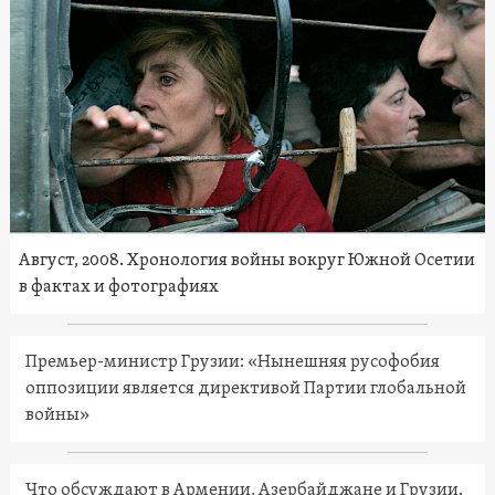
Август, 2008. Хронология войны вокруг Южной Осетии
в фактах и фотографиях
Премьер-министр Грузии: «Нынешняя русофобия
оппозиции является директивой Партии глобальной
войны»
Что обсуждают в Армении, Азербайджане и Грузии.