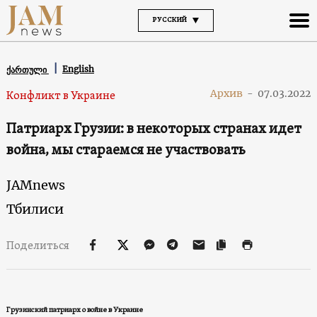
РУССКИЙ
English
ქართული
Архив
-
07.03.2022
Конфликт в Украине
Патриарх Грузии: в некоторых странах идет
война, мы стараемся не участвовать
JAMnews
Тбилиси
Поделиться
Грузинский патриарх о войне в Украине