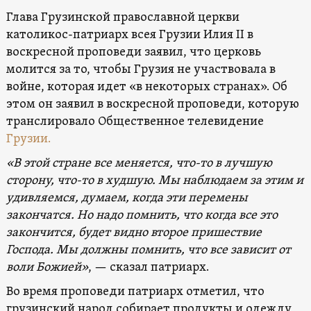
Глава Грузинской православной церкви
католикос-патриарх всея Грузии Илия II в
воскресной проповеди заявил, что церковь
молится за то, чтобы Грузия не участвовала в
войне, которая идет «в некоторых странах». Об
этом он заявил в воскресной проповеди, которую
транслировало Общественное телевидение
Грузии.
«В этой стране все меняется, что-то в лучшую
сторону, что-то в худшую. Мы наблюдаем за этим и
удивляемся, думаем, когда эти перемены
закончатся. Но надо помнить, что когда все это
закончится, будет видно второе пришествие
Господа. Мы должны помнить, что все зависит от
воли Божией»
, — сказал патриарх.
Во время проповеди патриарх отметил, что
грузинский народ собирает продукты и одежду,