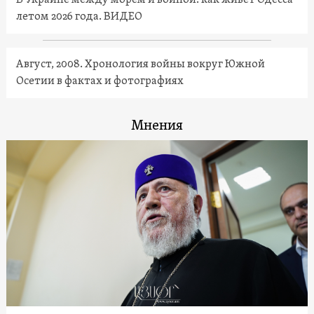
В Украине между морем и войной: как живет Одесса
летом 2026 года. ВИДЕО
Август, 2008. Хронология войны вокруг Южной
Осетии в фактах и фотографиях
Мнения