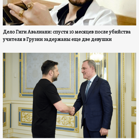
Дело Гиги Авалиани: спустя 10 месяцев после убийства
учителя в Грузии задержаны еще две девушки