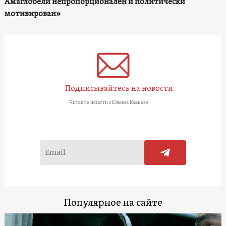
Амаглобели непропорционален и политически
мотивирован»
Подписывайтесь на новости
Читайте новости о Южном Кавказе
Популярное на сайте