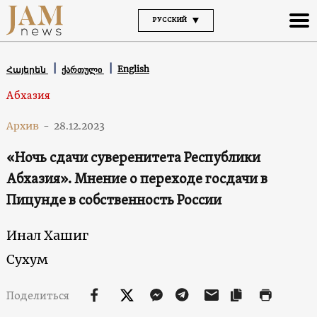
РУССКИЙ
English
Հայերեն
ქართული
Абхазия
Архив
-
28.12.2023
«Ночь сдачи суверенитета Республики
Абхазия». Мнение о переходе госдачи в
Пицунде в собственность России
Инал Хашиг
Сухум
Поделиться