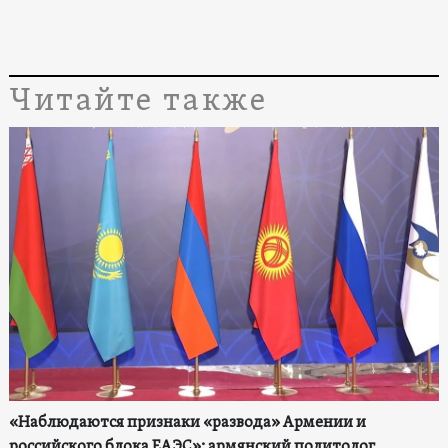
Читайте также
«Наблюдаются признаки «развода» Армении и
российского блока ЕАЭС»: армянский политолог