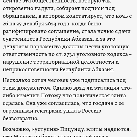
Сейчас эта общественность, которую так
откровенно надули, собирает подписи под
обращением, в котором констатирует, что ночь с
26 на 27 декабря 2023 года, когда было
ратифицировано соглашение, стала ночью сдачи
суверенитета Республики Абхазия, и за это
депутаты парламента должны нести уголовную
ответственность по ст. 273.1 уголовного кодекса –
нарушение территориальной целостности и
неприкосновенности Республики Абхазия.
Несколько сотен человек уже подписались под
этим документом. Однако вряд ли эта акция что-
либо изменит. Потому что политическая элита
сдалась. Она уже согласилась, что госдача с ее
огромными гектарами ушла в Россию
безвозвратно.
Возможно, «уступив» Пицунду, элиты надеются,