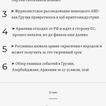
Партии глобальной войны»
3
Журналистское расследование немецкого ARD:
как Грузия превратилась в хаб криптоиндустрии
4
Армения отходит от РФ и идет в сторону ЕС:
процесс начался, но до финала еще далеко
5
Россиянка назвала армян «крысячим» народом и
может получить за это тюремный срок
6
Обзор главных событий в Грузии,
Азербайджане, Армении за 27-31 июля, 2026
О нас