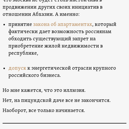
что Москва не будет столь настойчива в
продвижении других своих инициатив в
отношении Абхазии. А именно:
принятие
закона об апартаментах
, который
фактически дает возможность россиянам
обходить существующий запрет на
приобретение жилой недвижимости в
республике,
допуск
к энергетической отрасли крупного
российского бизнеса.
Но мне кажется, что это иллюзия.
Нет, на пицундской даче все не закончится.
Наоборот, все только начинается.