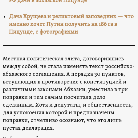
РФ дачи в абхазской Пицунде
Дача Хрущева и реликтовый заповедник — что
именно хочет Путин получить на 186 га в
Пицунде, с фотографиями
Местная политическая элита, договорившись
между собой, не стала изменять текст российско-
абхазского соглашения. А порядка 30 пунктов,
вступающих в противоречие с конституцией и
различными законами Абхазии, уместила в три
поправки и тем самым посчитала дело
сделанным. Хотя и депутаты, и общественность,
для успокоения которой и предназначены
поправки, отчетливо осознают, что это лишь
пустая декларация.