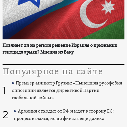
Повлияет ли на регион решение Израиля о признании
геноцида армян? Мнения из Баку
Популярное на сайте
Премьер-министр Грузии: «Нынешняя русофобия
1
оппозиции является директивой Партии
глобальной войны»
2
Армения отходит от РФ и идет в сторону ЕС:
процесс начался, но до финала еще далеко