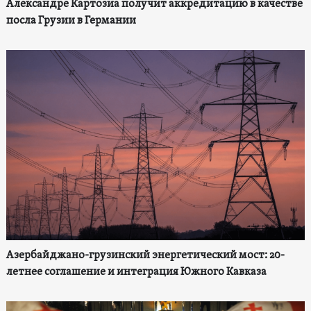
Александре Картозиа получит аккредитацию в качестве
посла Грузии в Германии
Азербайджано-грузинский энергетический мост: 20-
летнее соглашение и интеграция Южного Кавказа