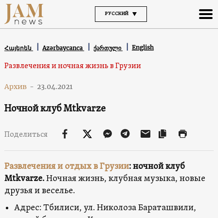
РУССКИЙ
English
Հայերեն
Azərbaycanca
ქართული
Развлечения и ночная жизнь в Грузии
Архив
-
23.04.2021
Ночной клуб Mtkvarze
Поделиться
Развлечения и отдых в Грузии
: ночной клуб
Mtkvarze.
Ночная жизнь, клубная музыка, новые
друзья и веселье.
Адрес: Тбилиси, ул. Николоза Бараташвили,