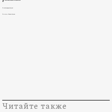
Новый патриарх Грузии
Новости, события в Грузии
Читайте также