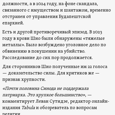
должности, а в 2024 году, на фоне скандала,
связанного с имуществом и шантажом, временно
отстранен от управления Будапештской
епархией.
Есть и другой противоречивый эпизод. В 2023
году в крови Шио были обнаружены «тяжелые
металлы». Было возбуждено уголовное дело по
обвинению в покушении на убийство.
Расследование до сих пор продолжается.
Для сторонников Шио полученные им 22 голоса
— доказательство силы. Для критиков же —
признак хрупкости.
«Почти половина Синода не поддержала
патриарха. Это хрупкое большинство»
, —
комментирует Леван Сутидзе, редактор онлайн-
издания
Tabula
и обозреватель по вопросам
религии.