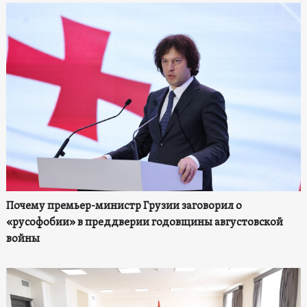
Почему премьер-министр Грузии заговорил о
«русофобии» в преддверии годовщины августовской
войны