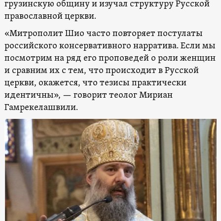
грузинскую общину и изучал структуру Русской
православной церкви.
«Митрополит Шио часто повторяет постулаты
российского консервативного нарратива. Если мы
посмотрим на ряд его проповедей о роли женщин
и сравним их с тем, что происходит в Русской
церкви, окажется, что тезисы практически
идентичны», — говорит теолог Мириан
Гамрекелашвили.