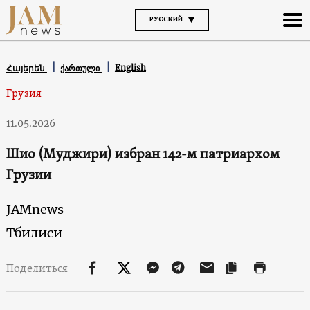
РУССКИЙ
English
Հայերեն
ქართული
Грузия
11.05.2026
Шио (Муджири) избран 142-м патриархом
Грузии
JAMnews
Тбилиси
Поделиться