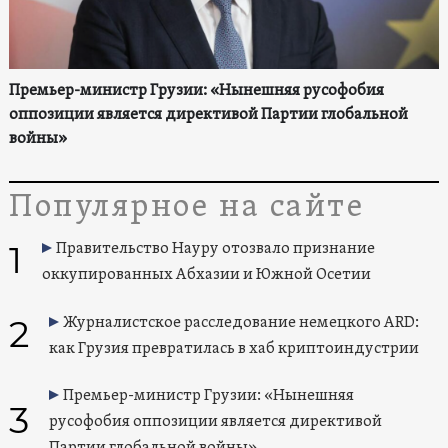
Премьер-министр Грузии: «Нынешняя русофобия
оппозиции является директивой Партии глобальной
войны»
Популярное на сайте
1
Правительство Науру отозвало признание
оккупированных Абхазии и Южной Осетии
2
Журналистское расследование немецкого ARD:
как Грузия превратилась в хаб криптоиндустрии
Премьер-министр Грузии: «Нынешняя
3
русофобия оппозиции является директивой