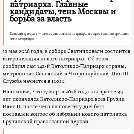
патриарха. Главные
кандидаты, тень Москвы и
борьба за власть
Главный фаворит — местоблюститель патриаршего престола, митрополит
Шио Муджири
12 мая 2026 года, в соборе Светицховели состоится
интронизация нового патриарха. Об этом
сообщил сам 142-й Католикос-Патриарх страны,
митрополит Сенакский и Чхороцкуйский Шио III.
Служба начнется в 10:00.
Напомним, что 17 марта 2026 года в возрасте 93
лет скончался Католикос-Патриарх всея Грузии
Илиа II, после чего на повестку дня был
поставлен вопрос об избрании нового патриарха
Грузинской православной церкви.