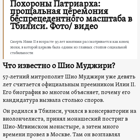
Похороны Патриарха:
прощальная церемония
беспрецедентного масштаба в
Тбилиси. Фото/ видео
Смерть Илии II в возрасте 93 лет многими рассматривается как конец
эпохи, в которой церковь была одним из главных столпов социальной
стабильности
Что известно о Шио Муджири?
57-летний митрополит Шио Муджири уже девять
лет считается официальным преемником Илии II.
Его биография во многом объясняет, почему его
кандидатура вызвала столько споров.
Он родился в Тбилиси, учился в консерватории на
виолончелиста, принял монашеский постриг в
Шио-Мгвимском монастыре, а затем много
времени провел в Москве. Там он возглавлял