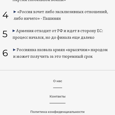
Партии глобальной войны»
4
«Россия хочет либо эксклюзивных отношений,
либо ничего» - Пашинян
5
Армения отходит от РФ и идет в сторону ЕС:
процесс начался, но до финала еще далеко
6
Россиянка назвала армян «крысячим» народом
и может получить за это тюремный срок
О нас
Контакты
Политика конфиденциальности