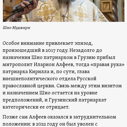
Шио Муджири
Особое внимание привлекает эпизод,
произошедший в 2017 году. Незадолго до
назначения Шио патриархом в Грузию прибыл
митрополит Иларион Алфеев, тогда «правая рука»
патриарха Кирилла и, по сути, глава
внешнеполитического отдела Русской
православной церкви. Связь между этим визитом
и назначением Шио остается на уровне
предположений, и Грузинский патриархат
категорически ее отрицает.
Позже сам Алфеев оказался в затруднительном
положении: в 2022 году он был уволен с