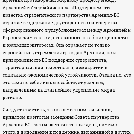
Армения
противоречит мирному процессу между
Арменией и Азербайджаном.
«
Подчеркнем, что
повестка стратегического партнерства Армения-ЕС
отражает содержание двустороннего партнерства,
сформированного и углубляющегося между Арменией и
Европейским союзом, основанного на общих ценностях
и взаимных интересах. Она отражает не только
европейские устремления граждан Армении, но и
приверженность ЕС поддержке суверенитета,
территориальной целостности, демократии и
социально-экономической устойчивости. Очевидно, что
это само по себе лишь способствует усилиям,
направленным на дальнейшее укрепление мира в
регионе.
Следует отметить, что в совместном заявлении,
принятом по итогам заседания Совета партнерства
Армения-ЕС, состоявшегося в тот же день, помимо
этого, в дополнение к поддержке, выраженной в других