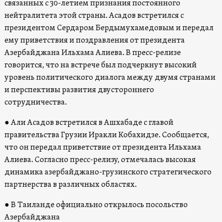
связанных с 30-летием признания постоянного
нейтралитета этой страны. Асадов встретился с
президентом Сердаром Бердымухамедовым и передал
ему приветствия и поздравления от президента
Азербайджана Ильхама Алиева. В пресс-релизе
говорится, что на встрече был подчеркнут высокий
уровень политического диалога между двумя странами
и перспективы развития двустороннего
сотрудничества.
● Али Асадов встретился в Ашхабаде с главой
правительства Грузии Иракли Кобахидзе. Сообщается,
что он передал приветствие от президента Ильхама
Алиева. Согласно пресс-релизу, отмечалась высокая
динамика азербайджано-грузинского стратегического
партнерства в различных областях.
● В Таиланде официально открылось посольство
Азербайджана