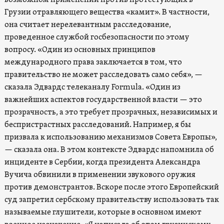
Грузии отравляющего вещества «камит». В частности,
она считает нерелевантным расследование,
проведенное службой госбезопасности по этому
вопросу. «Один из основных принципов
международного права заключается в том, что
правительство не может расследовать само себя», —
сказала Эдвардс телеканалу Formula. «Один из
важнейших аспектов государственной власти — это
прозрачность, а это требует прозрачных, независимых и
беспристрастных расследований. Например, я бы
призвала к использованию механизмов Совета Европы»,
— сказала она. В этом контексте Эдвардс напомнила об
инциденте в Сербии, когда президента Александра
Вучича обвинили в применении звукового оружия
против демонстрантов. Вскоре после этого Европейский
суд запретил сербскому правительству использовать так
называемые глушители, которые в основном имеют