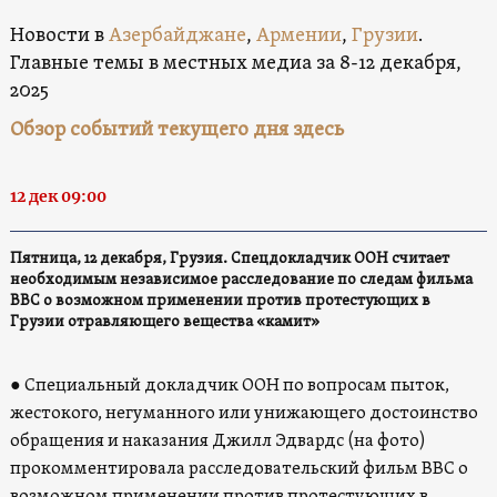
Новости в
Азербайджане
,
Армении
,
Грузии
.
Главные темы в местных медиа за 8-12 декабря,
2025
Обзор событий текущего дня здесь
12 дек 09:00
Пятница, 12 декабря, Грузия. Спецдокладчик ООН считает
необходимым независимое расследование по следам фильма
BBC о возможном применении против протестующих в
Грузии отравляющего вещества «камит»
● Специальный докладчик ООН по вопросам пыток,
жестокого, негуманного или унижающего достоинство
обращения и наказания Джилл Эдвардс (на фото)
прокомментировала расследовательский фильм BBC о
возможном применении против протестующих в