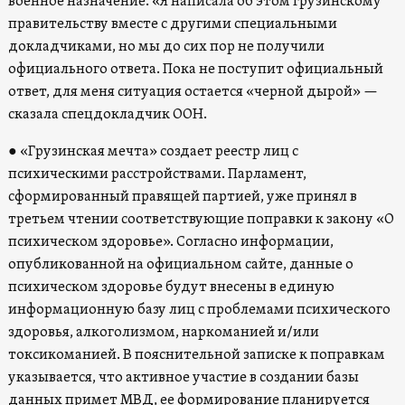
военное назначение. «Я написала об этом грузинскому
правительству вместе с другими специальными
докладчиками, но мы до сих пор не получили
официального ответа. Пока не поступит официальный
ответ, для меня ситуация остается «черной дырой» —
сказала спецдокладчик ООН.
● «Грузинская мечта» создает реестр лиц с
психическими расстройствами. Парламент,
сформированный правящей партией, уже принял в
третьем чтении соответствующие поправки к закону «О
психическом здоровье». Согласно информации,
опубликованной на официальном сайте, данные о
психическом здоровье будут внесены в единую
информационную базу лиц с проблемами психического
здоровья, алкоголизмом, наркоманией и/или
токсикоманией. В пояснительной записке к поправкам
указывается, что активное участие в создании базы
данных примет МВД, ее формирование планируется