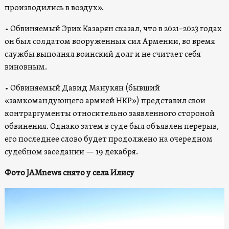
производились в воздух».
• Обвиняемый Эрик Казарян сказал, что в 2021–2023 годах
он был солдатом вооруженных сил Армении, во время
службы выполнял воинский долг и не считает себя
виновным.
• Обвиняемый Давид Манукян (бывший
«замкомандующего армией НКР») представил свои
контраргументы относительно заявленного стороной
обвинения. Однако затем в суде был объявлен перерыв,
его последнее слово будет продолжено на очередном
судебном заседании — 19 декабря.
Фото JAMnews снято у села Илису