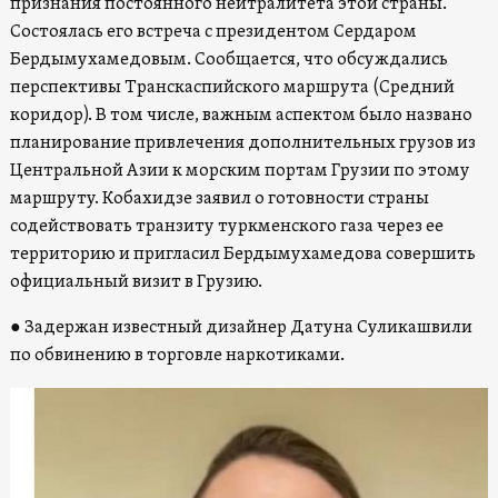
признания постоянного нейтралитета этой страны.
Состоялась его встреча с президентом Сердаром
Бердымухамедовым. Сообщается, что обсуждались
перспективы Транскаспийского маршрута (Средний
коридор). В том числе, важным аспектом было названо
планирование привлечения дополнительных грузов из
Центральной Азии к морским портам Грузии по этому
маршруту. Кобахидзе заявил о готовности страны
содействовать транзиту туркменского газа через ее
территорию и пригласил Бердымухамедова совершить
официальный визит в Грузию.
● Задержан известный дизайнер Датуна Суликашвили
по обвинению в торговле наркотиками.