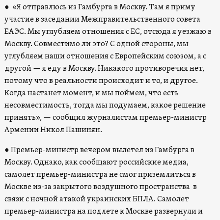
● «Я отправлюсь из Гамбурга в Москву. Там я приму
участие в заседании Межправительственного совета
ЕАЭС. Мы углубляем отношения с ЕС, отсюда я уезжаю в
Москву. Совместимо ли это? С одной стороны, мы
углубляем наши отношения с Европейским союзом, а с
другой — я еду в Москву. Никакого противоречия нет,
потому что в реальности происходит и то, и другое.
Когда настанет момент, и мы поймем, что есть
несовместимость, тогда мы подумаем, какое решение
принять», — сообщил журналистам премьер-министр
Армении Никол Пашинян.
● Премьер-министр вечером вылетел из Гамбурга в
Москву. Однако, как сообщают российские медиа,
самолет премьер-министра не смог приземлиться в
Москве из-за закрытого воздушного пространства в
связи с ночной атакой украинских БПЛА. Самолет
премьер-министра на подлете к Москве развернули и