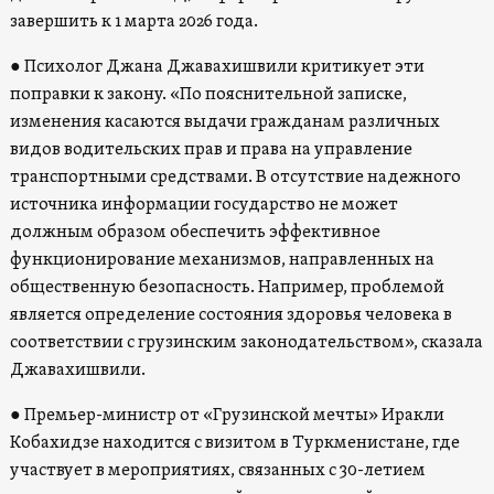
завершить к 1 марта 2026 года.
● Психолог Джана Джавахишвили критикует эти
поправки к закону. «По пояснительной записке,
изменения касаются выдачи гражданам различных
видов водительских прав и права на управление
транспортными средствами. В отсутствие надежного
источника информации государство не может
должным образом обеспечить эффективное
функционирование механизмов, направленных на
общественную безопасность. Например, проблемой
является определение состояния здоровья человека в
соответствии с грузинским законодательством», сказала
Джавахишвили.
● Премьер-министр от «Грузинской мечты» Иракли
Кобахидзе находится с визитом в Туркменистане, где
участвует в мероприятиях, связанных с 30-летием