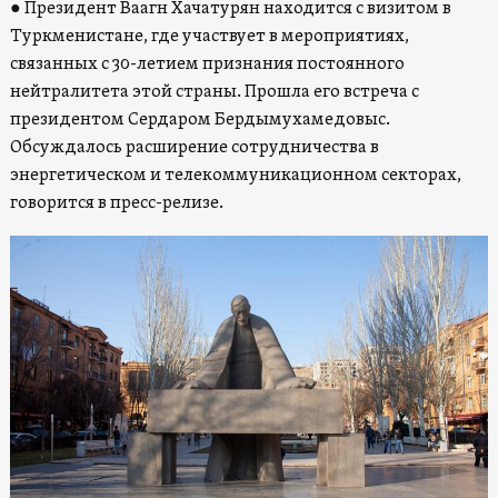
● Президент Ваагн Хачатурян находится с визитом в
Туркменистане, где участвует в мероприятиях,
связанных с 30-летием признания постоянного
нейтралитета этой страны. Прошла его встреча с
президентом Сердаром Бердымухамедовыс.
Обсуждалось расширение сотрудничества в
энергетическом и телекоммуникационном секторах,
говорится в пресс-релизе.