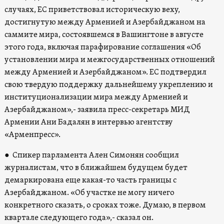
случаях, ЕС приветствовал историческую веху,
достигнутую между Арменией и Азербайджаном на
саммите мира, состоявшемся в Вашингтоне в августе
этого года, включая парафирование соглашения «Об
установлении мира и межгосударственных отношений
между Арменией и Азербайджаном». ЕС подтвердил
свою твердую поддержку дальнейшему укреплению и
институционализации мира между Арменией и
Азербайджаном
»,- заявила пресс-секретарь МИД
Армении Ани Бадалян в интервью агентству
«
Арменпресс
»
.
● Спикер парламента Ален Симонян сообщил
журналистам, что в ближайшем будущем будет
демаркирована еще какая-то часть границы с
Азербайджаном. «Об участке не могу ничего
конкретного сказать, о сроках тоже. Думаю, в первом
квартале следующего года»,- сказал он.