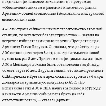
подписали финансовое соглашение по программе
«Обеспечение жильем и развитие ипотечного рынка
Армении» общей стоимостью $264,4 млн, из них грантом
являются $24,4 млн.
● «Если страна сейчас не начнет строительство атомной
станции, то останется без электричества» — заявил на
встрече с избирателями глава партии «Процветающая
Армения» Гагик Царукян. Он заявил, что действующая
АЭС остановится через 8 лет, а на строительство новой
нужно как раз 8 лет. При этом по официальным данным,
АЭС в Мецаморе должна быть остановлена в 2036 году,
то есть через 10 лет. Царукян заявил, что вице-президент
США приехал в Ереван и предложил построить за 9 млрд
долларов американскую модульную АЭС. «Но
испытания этих АЭС в США начнутся только в 2033 году.
Как власти Армении собираются брать на себя
ответственность?», — сказал Царукян.