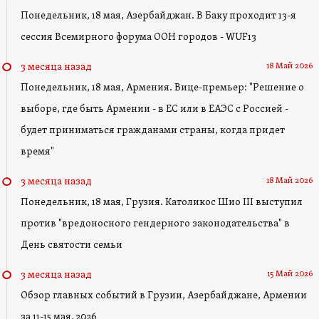
Понедельник, 18 мая, Азербайджан. В Баку проходит 13-я
сессия Всемирного форума ООН городов - WUF13
18 Май 2026
3 месяца назад
Понедельник, 18 мая, Армения. Вице-премьер: "Решение о
выборе, где быть Армении - в ЕС или в ЕАЭС с Россией -
будет приниматься гражданами страны, когда придет
время"
18 Май 2026
3 месяца назад
Понедельник, 18 мая, Грузия. Католикос Шио III выступил
против "вредоносного гендерного законодательства" в
День святости семьи
15 Май 2026
3 месяца назад
Обзор главных событий в Грузии, Азербайджане, Армении
за 11-15 мая, 2026