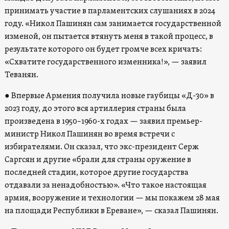
принимать участие в парламентских слушаниях в 2024
году. «Никол Пашинян сам занимается государственной
изменой, он пытается втянуть меня в такой процесс, в
результате которого он будет громче всех кричать:
«Схватите государственного изменника!», — заявил
Теванян.
● Впервые Армения получила новые гаубицы «Д-30» в
2023 году, до этого вся артиллерия страны была
произведена в 1950–1960-х годах — заявил премьер-
министр Никол Пашинян во время встречи с
избирателями. Он сказал, что экс-президент Серж
Саргсян и другие «брали для страны оружение в
последней стадии, которое другие государства
отдавали за ненадобностью». «Что такое настоящая
армия, вооружение и технологии — мы покажем 28 мая
на площади Республики в Ереване», — сказал Пашинян.