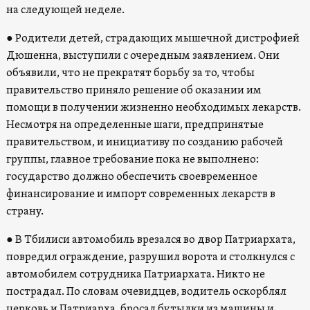
на следующей неделе.
● Родители детей, страдающих мышечной дистрофией
Дюшенна, выступили с очередным заявлением. Они
объявили, что не прекратят борьбу за то, чтобы
правительство приняло решение об оказании им
помощи в получении жизненно необходимых лекарств.
Несмотря на определенные шаги, предпринятые
правительством, и инициативу по созданию рабочей
группы, главное требование пока не выполнено:
государство должно обеспечить своевременное
финансирование и импорт современных лекарств в
страну.
● В Тбилиси автомобиль врезался во двор Патриархата,
повредил ограждение, разрушил ворота и столкнулся с
автомобилем сотрудника Патриархата. Никто не
пострадал. По словам очевидцев, водитель оскорблял
церковь и Патриарха, бросал бутылки из машины и