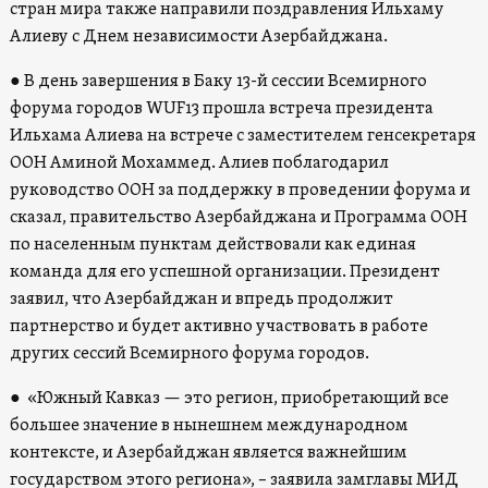
стран мира также направили поздравления Ильхаму
Алиеву с Днем независимости Азербайджана.
● В день завершения в Баку 13-й сессии Всемирного
форума городов WUF13 прошла встреча президента
Ильхама Алиева на встрече с заместителем генсекретаря
ООН Аминой Мохаммед. Алиев поблагодарил
руководство ООН за поддержку в проведении форума и
сказал, правительство Азербайджана и Программа ООН
по населенным пунктам действовали как единая
команда для его успешной организации. Президент
заявил, что Азербайджан и впредь продолжит
партнерство и будет активно участвовать в работе
других сессий Всемирного форума городов.
● «Южный Кавказ — это регион, приобретающий все
большее значение в нынешнем международном
контексте, и Азербайджан является важнейшим
государством этого региона», – заявила замглавы МИД