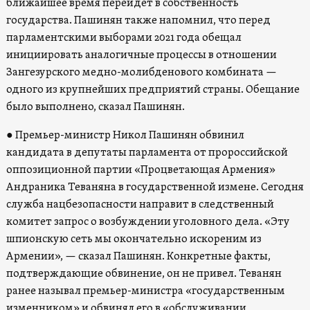
ближайшее время перейдет в собственность
государства. Пашинян также напомнил, что перед
парламентскими выборами 2021 года обещал
инициировать аналогичные процессы в отношении
Зангезурского медно-молибденового комбината —
одного из крупнейших предприятий страны. Обещание
было выполнено, сказал Пашинян.
● Премьер-министр Никол Пашинян обвинил
кандидата в депутаты парламента от пророссийской
оппозиционной партии «Процветающая Армения»
Андраника Теваняна в государственной измене. Сегодня
служба нацбезопасности направит в следственный
комитет запрос о возбуждении уголовного дела. «Эту
шпионскую сеть мы окончательно искореним из
Армении», — сказал Пашинян. Конкретные факты,
подтверждающие обвинение, он не привел. Теванян
ранее называл премьер-министра «государственным
изменником» и обвинял его в «обслуживании