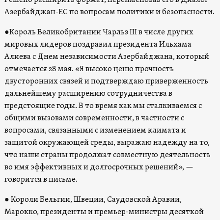
Решено расширить формат, переименовав его в Диалог
Азербайджан-ЕС по вопросам политики и безопасности.
●Король Великобритании Чарльз III в числе других
мировых лидеров поздравил президента Ильхама
Алиева с Днем независимости Азербайджана, который
отмечается 28 мая. «Я высоко ценю прочность
двусторонних связей и подтверждаю приверженность
дальнейшему расширению сотрудничества в
предстоящие годы. В то время как мы сталкиваемся с
общими вызовами современности, в частности с
вопросами, связанными с изменением климата и
защитой окружающей среды, выражаю надежду на то,
что наши страны продолжат совместную деятельность
во имя эффективных и долгосрочных решений», —
говорится в письме.
● Короли Бельгии, Швеции, Саудовской Аравии,
Марокко, президенты и премьер-министры десяткой