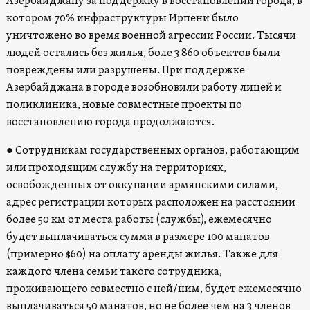
Азербайджану за поддержку в восстановлении города, в
котором 70% инфраструктуры Ирпени было
уничтожено во время военной агрессии России. Тысячи
людей остались без жилья, боле 3 860 объектов были
повреждены или разрушены. При поддержке
Азербайджана в городе возобновили работу лицей и
поликлиника, новые совместные проекты по
восстановлению города продолжаются.
● Сотрудникам государственных органов, работающим
или проходящим службу на территориях,
освобожденных от оккупации армянскими силами,
адрес регистрации которых расположен на расстоянии
более 50 км от места работы (службы), ежемесячно
будет выплачиваться сумма в размере 100 манатов
(примерно $60) на оплату аренды жилья. Также для
каждого члена семьи такого сотрудника,
проживающего совместно с ней/ним, будет ежемесячно
выплачиваться 50 манатов, но не более чем на 3 членов