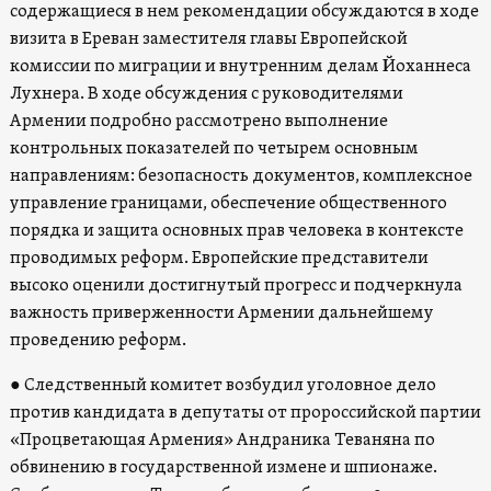
содержащиеся в нем рекомендации обсуждаются в ходе
визита в Ереван заместителя главы Европейской
комиссии по миграции и внутренним делам Йоханнеса
Лухнера. В ходе обсуждения с руководителями
Армении подробно рассмотрено выполнение
контрольных показателей по четырем основным
направлениям: безопасность документов, комплексное
управление границами, обеспечение общественного
порядка и защита основных прав человека в контексте
проводимых реформ. Европейские представители
высоко оценили достигнутый прогресс и подчеркнула
важность приверженности Армении дальнейшему
проведению реформ.
● Следственный комитет возбудил уголовное дело
против кандидата в депутаты от пророссийской партии
«Процветающая Армения» Андраника Теваняна по
обвинению в государственной измене и шпионаже.