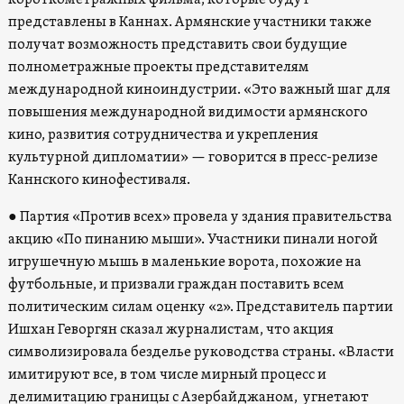
короткометражных фильма, которые будут
представлены в Каннах. Армянские участники также
получат возможность представить свои будущие
полнометражные проекты представителям
международной киноиндустрии. «Это важный шаг для
повышения международной видимости армянского
кино, развития сотрудничества и укрепления
культурной дипломатии» — говорится в пресс-релизе
Каннского кинофестиваля.
● Партия «Против всех» провела у здания правительства
акцию «По пинанию мыши». Участники пинали ногой
игрушечную мышь в маленькие ворота, похожие на
футбольные, и призвали граждан поставить всем
политическим силам оценку «2». Представитель партии
Ишхан Геворгян сказал журналистам, что акция
символизировала безделье руководства страны. «Власти
имитируют все, в том числе мирный процесс и
делимитацию границы с Азербайджаном, угнетают