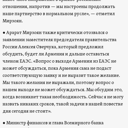
отношения, напротив — мы настроены продолжать
наше партнерство в нормальном русле», — отметил
Мирзоян.
● Арарат Мирзоян также критически отозвался о
заявлении заместителя председателя правительства
России Алексея Оверчука, который предложил
обсудить, будет ли Армения и дальше оставаться
членом ЕАЭС. «Вопрос о выходе Армении из ЕАЭС не
может обсуждаться, пока Армения сама не подаст
соответствующую заявку и не выразит такое желание.
Мы такого желания не выражали, поэтому вопрос о
нашем выходе не может обсуждаться. Мы обсудим это,
когда возникнет такая необходимость. Сейчас я не могу
назвать никаких сроков, такой задачи в нашей повестке
дня сегодня не стоит».
● Министр финансов и глава Всемирного банка