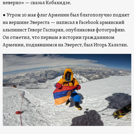
неверно» — сказал Кобахидзе.
● Утром 20 мая флаг Армении был благополучно поднят
на вершине Эвереста — написал в Facebook армянский
альпинист Геворг Гаспарян, опубликовав фотографию.
Он отметил, что первым в истории гражданином
Армении, поднявшимся на Эверест, был Игорь Халатян.