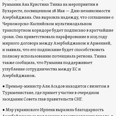
Румынии Ана Кристина Тинка на мероприятии в
Бухаресте, посвященном 28 Мая — Дню независимости
Азербайджана. Она выразила надежду, что соглашение о
Черноморско-Каспийском мультимодальном
транспортном коридоре будет подписано в кратчайшие
сроки. Она приветствовала парафирование в 2025 году
мирного договора между Азербайджаном и Арменией,
и заявила, что его подписание будет способствовать
полному использованию потенциала региона. Тинка
также сообщила, что Румыния поддерживает
углубление сотрудничества между ЕС и
Азербайджаном.
● Премьер-министр Али Асадов находится с визитом в
Туркменистане, где примет участие в очередном
заседании Совета глав правительств СНГ.
● Мэр украинского Ирпеня выразила благодарность