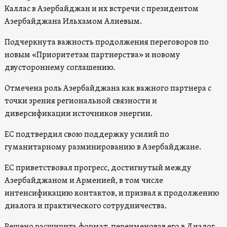
Каллас в Азербайджан и их встречи с президентом
Азербайджана Ильхамом Алиевым.
Подчеркнута важность продолжения переговоров по
новым «Приоритетам партнерства» и новому
двустороннему соглашению.
Отмечена роль Азербайджана как важного партнера с
точки зрения региональной связности и
диверсификации источников энергии.
ЕС подтвердил свою поддержку усилий по
гуманитарному разминированию в Азербайджане.
ЕС приветствовал прогресс, достигнутый между
Азербайджаном и Арменией, в том числе
интенсификацию контактов, и призвал к продолжению
диалога и практического сотрудничества.