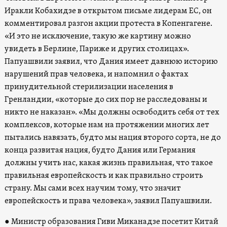
Иракли Кобахидзе в открытом письме лидерам ЕС, он
комментировал разгон акции протеста в Копенгагене.
«И это не исключение, такую же картину можно
увидеть в Берлине, Париже и других столицах».
Папуашвили заявил, что Дания имеет давнюю историю
нарушений прав человека, и напомнил о фактах
принудительной стерилизации населения в
Гренландии, «которые до сих пор не расследованы и
никто не наказан». «Мы должны освободить себя от тех
комплексов, которые нам на протяжении многих лет
пытались навязать, будто мы нация второго сорта, не до
конца развитая нация, будто Дания или Германия
должны учить нас, какая жизнь правильная, что такое
правильная европейскость и как правильно строить
страну. Мы сами всех научим тому, что значит
европейскость и права человека», заявил Папуашвили.
● Министр образования Гиви Миканадзе посетит Китай