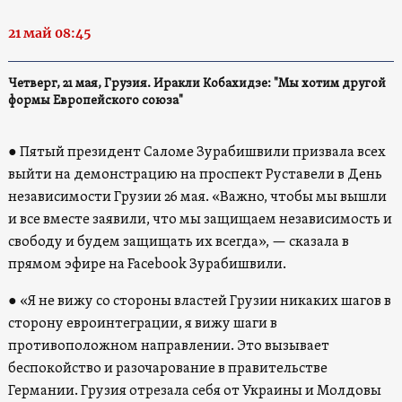
21 май 08:45
Четверг, 21 мая, Грузия. Иракли Кобахидзе: "Мы хотим другой
формы Европейского союза"
● Пятый президент Саломе Зурабишвили призвала всех
выйти на демонстрацию на проспект Руставели в День
независимости Грузии 26 мая. «Важно, чтобы мы вышли
и все вместе заявили, что мы защищаем независимость и
свободу и будем защищать их всегда», — сказала в
прямом эфире на Facebook Зурабишвили.
● «Я не вижу со стороны властей Грузии никаких шагов в
сторону евроинтеграции, я вижу шаги в
противоположном направлении. Это вызывает
беспокойство и разочарование в правительстве
Германии. Грузия отрезала себя от Украины и Молдовы