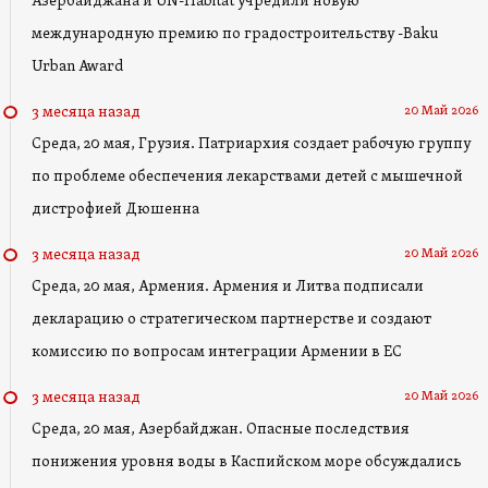
Азербайджана и UN-Habitat учредили новую
международную премию по градостроительству -Baku
Urban Award
20 Май 2026
3 месяца назад
Среда, 20 мая, Грузия. Патриархия создает рабочую группу
по проблеме обеспечения лекарствами детей с мышечной
дистрофией Дюшенна
20 Май 2026
3 месяца назад
Среда, 20 мая, Армения. Армения и Литва подписали
декларацию о стратегическом партнерстве и создают
комиссию по вопросам интеграции Армении в ЕС
20 Май 2026
3 месяца назад
Среда, 20 мая, Азербайджан. Опасные последствия
понижения уровня воды в Каспийском море обсуждались