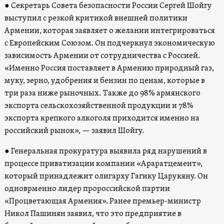
● Секретарь Совета безопасности России Сергей Шойгу
выступил с резкой критикой внешней политики
Армении, которая заявляет о желании интегрироваться
с Европейским Союзом. Он подчеркнул экономическую
зависимость Армении от сотрудничества с Россией.
«Именно Россия поставляет в Армению природный газ,
муку, зерно, удобрения и бензин по ценам, которые в
три раза ниже рыночных. Также до 98% армянского
экспорта сельскохозяйственной продукции и 78%
экспорта крепкого алкоголя приходится именно на
российский рынок», — заявил Шойгу.
● Генеральная прокуратура выявила ряд нарушений в
процессе приватизации компании «Араратцемент»,
который принадлежит олигарху Гагику Царукяну. Он
одноврменно лидер пророссийской партии
«Процветающая Армения». Ранее премьер-министр
Никол Пашинян заявил, что это предприятие в