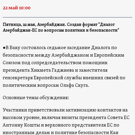
22 май 10:00
Пятница, 22 мая, Азербайджан. Создан формат "Диалог
Азербайджан-ЕС по вопросам политики и безопасности"
●В Баку состоялось седьмое заседание Диалога по
безопасности между Азербайджаном и Европейским
Союзом под сопредседательством помощник
президента Хикмета Гаджиева и заместителя
генсекретаря Европейской службы внешних связей по
политическим вопросам Олафа Скуга.
Основные темы обсуждения:
Участники приветствовали активизацию контактов на
высоком уровне, включая визиты президента Совета ЕС
Антониу Кошты и верховного представителя ЕС по
иностранным делам и политике безопасности Каи