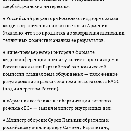
азербайджанских интересов».
● Российский регулятор «Россельхознадзор» с 22 мая
вводит ограничения на ввоз цветов из Армении.
Заявлено, что это продлится до завершения инспекции
тепличных хозяйств и анализа ее результатов.
● Вице-премьер Мгер Григорян в формате
видеоконференции принял участие в проходящем в
России заседании Евразийской экономической
комиссии. главная тема обсуждения — таможенное
регулирование в рамках экономического союза ЕАЭС
(под лидерством России).
● «Армения все ближе к либерализации визового
режима с ЕС» — заявил министр внутренних дел.
● Министр обороны Сурен Папикян обратился к
российскому миллиардеру Самвелу Карапетяну,