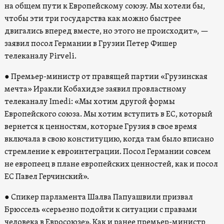
на общем пути к Европейскому союзу. Мы хотели бы,
чтобы эти три государства как можно быстрее
двигались вперед вместе, но этого не происходит», —
заявил посол Германии в Грузии Петер Фишер
телеканалу Pirveli.
● Премьер-министр от правящей партии «Грузинская
мечта» Иракли Кобахидзе заявил провластному
телеканалу Imedi: «Мы хотим другой формы
Европейского союза. Мы хотим вступить в ЕС, который
вернется к ценностям, которые Грузия в свое время
включала в свою конституцию, когда там было вписано
стремление к евроинтеграции. Посол Германии совсем
не европеец в плане европейских ценностей, как и посол
ЕС Павел Герчинский».
● Спикер парламента Шалва Папуашвили призвал
Брюссель «серьезно подойти к ситуации с правами
человека в Евросоюзе». Как и ранее премьер-министр