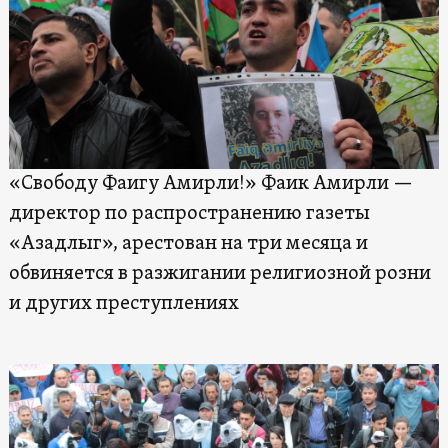
«Свободу Фаигу Амирли!» Фаик Амирли —
директор по распространению газеты
«Азадлыг», арестован на три месяца и
обвиняется в разжигании религиозной розни
и других преступлениях