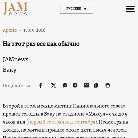
РУССКИЙ
Архив
-
17.09.2016
На этот раз все как обычно
JAMnews
Баку
Поделиться
Второй в этом месяце митинг Национального совета
прошел сегодня в Баку на стадионе «Мяхсул» с 3х до 5
часов дня
(первый состоялся 11 сентября)
. Несмотря на
дождь, на митинг пришло около пяти тысяч человек.