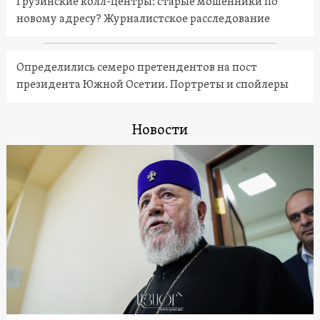
Грузинские колл-центры: старые мошенники по
новому адресу? Журналистское расследование
Определились семеро претендентов на пост
президента Южной Осетии. Портреты и спойлеры
Новости