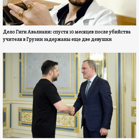
Дело Гиги Авалиани: спустя 10 месяцев после убийства
учителя в Грузии задержаны еще две девушки