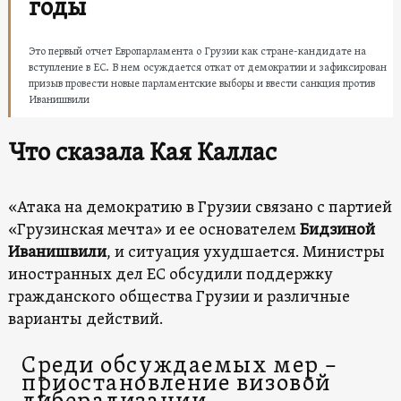
годы
Это первый отчет Европарламента о Грузии как стране-кандидате на
вступление в ЕС. В нем осуждается откат от демократии и зафиксирован
призыв провести новые парламентские выборы и ввести санкция против
Иванишвили
Что сказала Кая Каллас
«Атака на демократию в Грузии связано с партией
«Грузинская мечта» и ее основателем
Бидзиной
Иванишвили
, и ситуация ухудшается. Министры
иностранных дел ЕС обсудили поддержку
гражданского общества Грузии и различные
варианты действий.
Среди обсуждаемых мер –
приостановление визовой