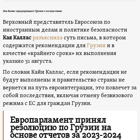
Кая Каллас предупреждает Грузию о последствиях
Верховный представитель Евросоюза по
иностранным делам и политике безопасности
Кая Каллас
разъяснила
суть письма, в котором
содержатся рекомендации для
Грузии
и в
качестве «крайнего срока» их выполнения
указано 31 августа.
По словам Кайи Каллас, если рекомендации не
будут выполнены и правительство страны не
вернется на путь евроинтеграции, это повлечет за
собой последствия, включая отмену безвизового
режима с ЕС для граждан Грузии.
Европарламент принял
резолюцию по Грузии на
основе отчетов за 2023-2024