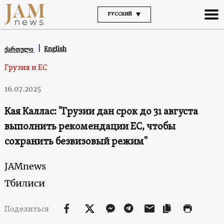
РУССКИЙ
English
ქართული
Грузия и ЕС
16.07.2025
Кая Каллас: "Грузии дан срок до 31 августа
выполнить рекомендации ЕС, чтобы
сохранить безвизовый режим"
JAMnews
Тбилиси
Поделиться