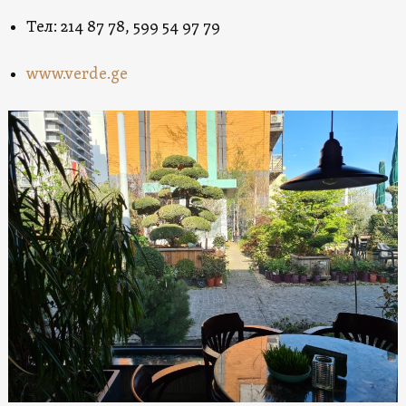
Teл: 214 87 78, 599 54 97 79
www.verde.ge