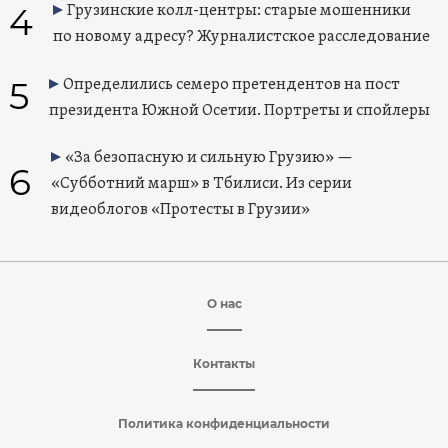
4
Грузинские колл-центры: старые мошенники
по новому адресу? Журналистское расследование
5
Определились семеро претендентов на пост
президента Южной Осетии. Портреты и спойлеры
«За безопасную и сильную Грузию» —
6
«Субботний марш» в Тбилиси. Из серии
видеоблогов «Протесты в Грузии»
О нас
Контакты
Политика конфиденциальности