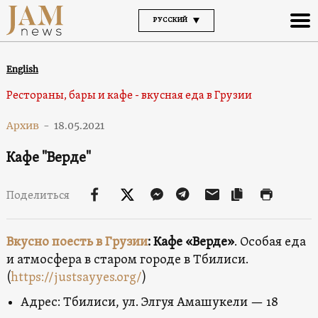
РУССКИЙ
English
Рестораны, бары и кафе - вкусная еда в Грузии
Архив
-
18.05.2021
Кафе "Верде"
Поделиться
Вкусно поесть в Грузии
: Кафе «Верде»
. Особая еда
и атмосфера в старом городе в Тбилиси.
(
https://justsayyes.org/
)
Адрес: Тбилиси, ул. Элгуя Амашукели — 18