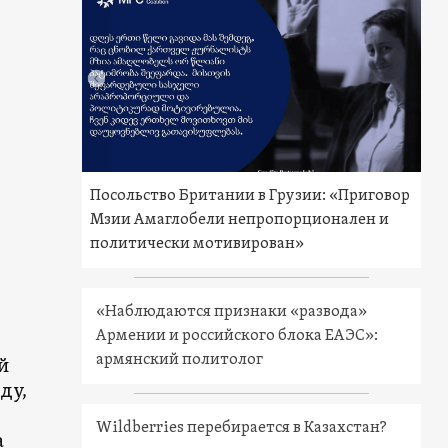
Посольство Британии в Грузии: «Приговор
Мзии Амаглобели непропорционален и
политически мотивирован»
«Наблюдаются признаки «развода»
Армении и российского блока ЕАЭС»:
армянский политолог
й
ду,
Wildberries перебирается в Казахстан?
а