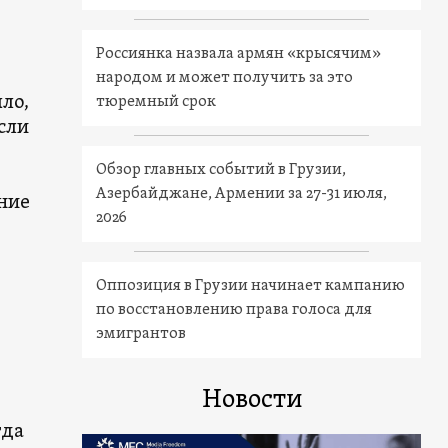
Россиянка назвала армян «крысячим»
народом и может получить за это
ло,
тюремный срок
сли
Обзор главных событий в Грузии,
Азербайджане, Армении за 27-31 июля,
ние
2026
Оппозиция в Грузии начинает кампанию
по восстановлению права голоса для
эмигрантов
Новости
гда