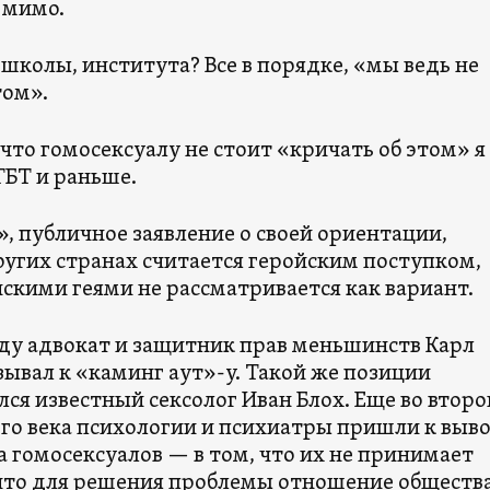
 мимо.
 школы, института? Все в порядке, «мы ведь не
том».
 что гомосексуалу не стоит «кричать об этом» я
ГБТ и раньше.
, публичное заявление о своей ориентации,
ругих странах считается геройским поступком,
скими геями не рассматривается как вариант.
оду адвокат и защитник прав меньшинств Карл
зывал к «каминг аут»-у. Такой же позиции
ся известный сексолог Иван Блох. Еще во второ
-го века психологии и психиатры пришли к выво
 гомосексуалов — в том, что их не принимает
 что для решения проблемы отношение обществ