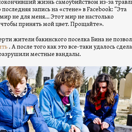
окончивший жизнь самоубийством из-за травл
го последняя запись на «стене» в Facebook: “Эта
 мир не для меня… Этот мир не настолько
 чтобы принять мой цвет. Прощайте».
ерти жители бакинского поселка Бина не позво
ить
. А после того как это все-таки удалось сдела
разрушили местные вандалы.