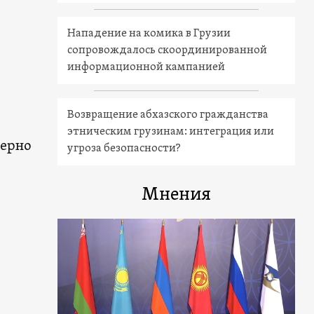
Нападение на комика в Грузии
сопровождалось скоординированной
информационной кампанией
Возвращение абхазского гражданства
этническим грузинам: интеграция или
мерно
угроза безопасности?
Мнения