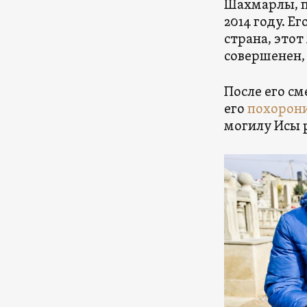
Шахмарлы, п
2014 году. Е
страна, этот
совершенен,
После его см
его
похорон
могилу Исы 