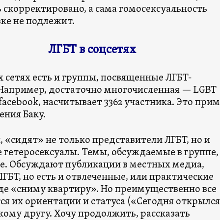
 скорректировано, а сама гомосексуальность
ке не подлежит.
ЛГБТ в соцсетях
 сетях есть и группы, посвященные ЛГБТ-
 Например, достаточно многочисленная — LGBT
 facebook, насчитывает 3362 участника. Это при
ения Баку.
и, «сидят» не только представители ЛГБТ, но и
 гетеросексуалы. Темы, обсуждаемые в группе,
е. Обсуждают публикации в местных медиа,
ЛГБТ, но есть и отвлеченные, или практические
де «сниму квартиру». Но преимущественно все
ся их ориентации и статуса («Сегодня открылся
кому другу. Хочу продолжить, рассказать