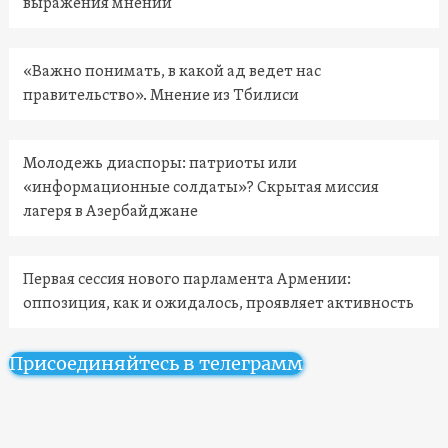
выражения мнений
«Важно понимать, в какой ад ведет нас
правительство». Мнение из Тбилиси
Молодежь диаспоры: патриоты или
«информационные солдаты»? Скрытая миссия
лагеря в Азербайджане
Первая сессия нового парламента Армении:
оппозиция, как и ожидалось, проявляет активность
Присоединяйтесь в телеграмм