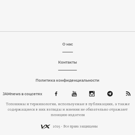
О нас
Контакты
Политика конфиденциальности
JAMnews в соцсетях
Топонимы и терминология, используемые в публикациях, а также
содержащиеся в них взгляды и мнения не обязательно отражают
позицию издателя
2025 - Все права защищены