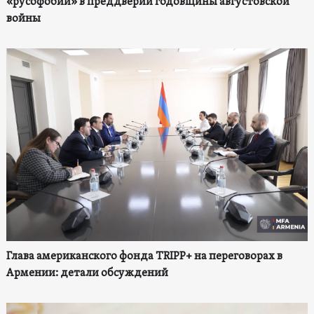
«русофобии» в преддверии годовщины августовской
войны
Глава американского фонда TRIPP+ на переговорах в
Армении: детали обсуждений