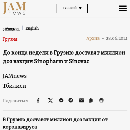
РУССКИЙ
English
ქართული
Архив
-
28.06.2021
Грузия
До конца недели в Грузию доставят миллион
доз вакцин Sinopharm и Sinovac
JAMnews
Тбилиси
Поделиться
В Грузию доставят миллион доз вакцин от
коронавируса