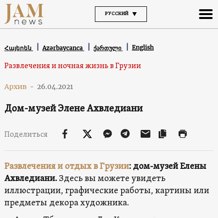
РУССКИЙ
English
Հայերեն
Azərbaycanca
ქართული
Развлечения и ночная жизнь в Грузии
Архив
-
26.04.2021
Дом-музей Элене Ахвледиани
Поделиться
Развлечения и отдых в Грузии
: дом-музей Елены
Ахвледиани.
Здесь вы можете увидеть
иллюстрации, графические работы, картины или
предметы декора художника.