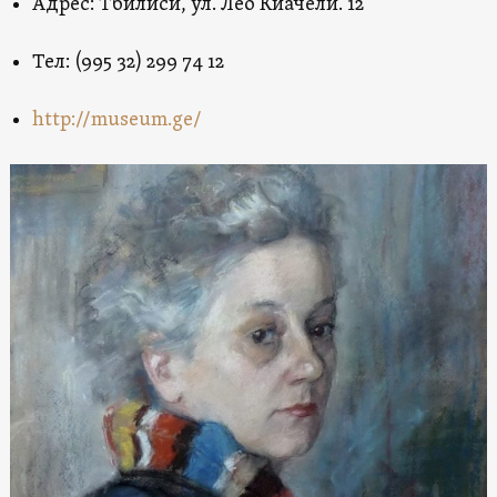
Адрес: Тбилиси, ул. Лео Киачели. 12
Тел: (995 32) 299 74 12
http://museum.ge/