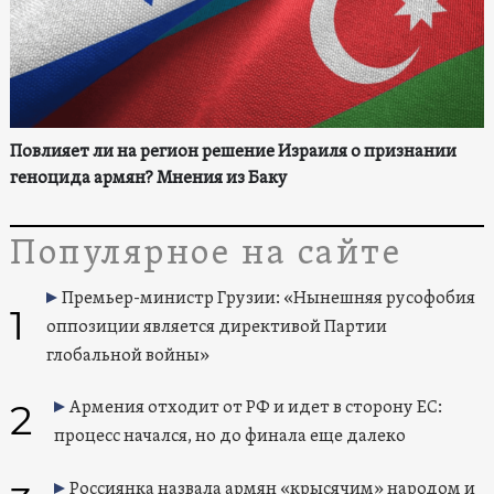
Повлияет ли на регион решение Израиля о признании
геноцида армян? Мнения из Баку
Популярное на сайте
Премьер-министр Грузии: «Нынешняя русофобия
1
оппозиции является директивой Партии
глобальной войны»
2
Армения отходит от РФ и идет в сторону ЕС:
процесс начался, но до финала еще далеко
Россиянка назвала армян «крысячим» народом и