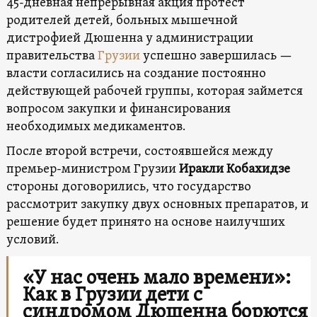
45-дневная непрерывная акция протест
родителей детей, больных мышечной
дистрофией Дюшенна у администрации
правительства
Грузии
успешно завершилась —
власти согласились на создание постоянно
действующей рабочей группы, которая займется
вопросом закупки и финансирования
необходимых медикаментов.
После второй встречи, состоявшейся между
премьер-министром Грузии
Иракли Кобахидзе
стороны договорились, что государство
рассмотрит закупку двух основных препаратов, и
решение будет принято на основе наилучших
условий.
«У нас очень мало времени»:
Как в Грузии дети с
синдромом Дюшенна борются