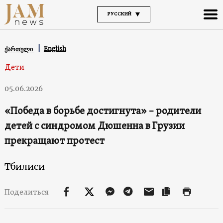
РУССКИЙ
English
ქართული
Дети
05.06.2026
«Победа в борьбе достигнута» – родители
детей с синдромом Дюшенна в Грузии
прекращают протест
Тбилиси
Поделиться