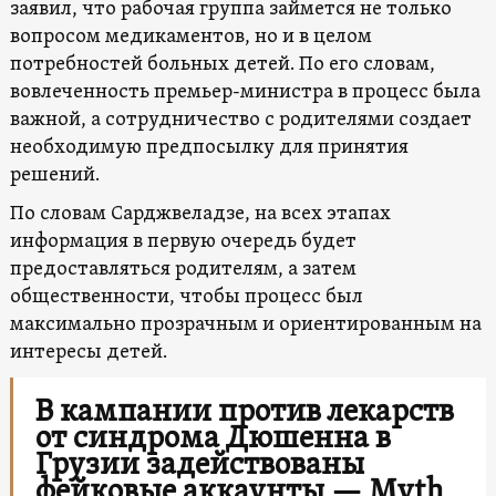
заявил, что рабочая группа займется не только
вопросом медикаментов, но и в целом
потребностей больных детей. По его словам,
вовлеченность премьер-министра в процесс была
важной, а сотрудничество с родителями создает
необходимую предпосылку для принятия
решений.
По словам Сарджвеладзе, на всех этапах
информация в первую очередь будет
предоставляться родителям, а затем
общественности, чтобы процесс был
максимально прозрачным и ориентированным на
интересы детей.
В кампании против лекарств
от синдрома Дюшенна в
Грузии задействованы
фейковые аккаунты — Myth