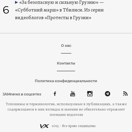
«За безопасную и сильную Грузию» —
6
«Субботний марш» в Тбилиси. Из серии
видеоблогов «Протесты в Грузии»
О нас
Контакты
Политика конфиденциальности
JAMnews в соцсетях
Топонимы и терминология, используемые в публикациях, а также
содержащиеся в них взгляды и мнения не обязательно отражают
позицию издателя
2025 - Все права защищены