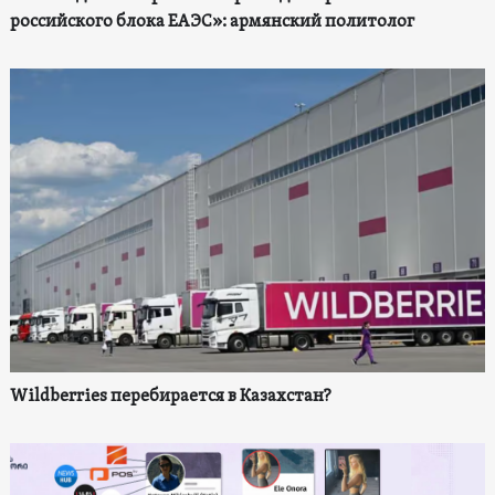
российского блока ЕАЭС»: армянский политолог
Wildberries перебирается в Казахстан?