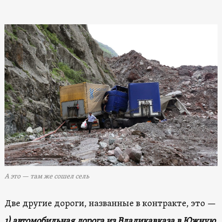
А это — там же сошел сель
Две другие дороги, названные в контракте, это —
1) автомобильная дорога из Владикавказа в Южную