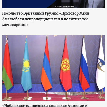
Посольство Британии в Грузии: «Приговор Мзии
Амаглобели непропорционален и политически
мотивирован»
«Наблюдаются признаки «развода» Армении и