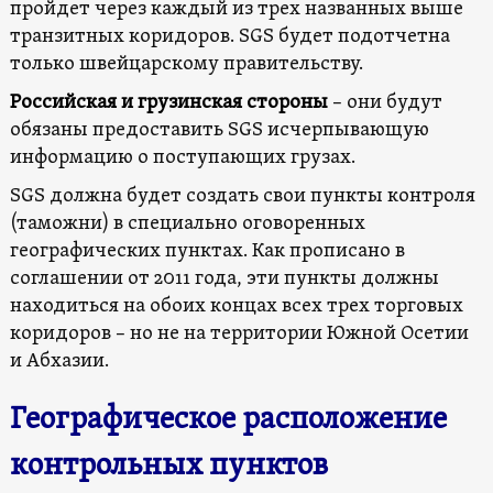
пройдет через каждый из трех названных выше
транзитных коридоров. SGS будет подотчетна
только швейцарскому правительству.
Российская и грузинская стороны
– они будут
обязаны предоставить SGS исчерпывающую
информацию о поступающих грузах.
SGS должна будет создать свои пункты контроля
(таможни) в специально оговоренных
географических пунктах. Как прописано в
соглашении от 2011 года, эти пункты должны
находиться на обоих концах всех трех торговых
коридоров – но не на территории Южной Осетии
и Абхазии.
Географическое расположение
контрольных пунктов