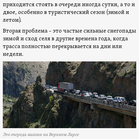
приходится стоять в очереди иногда сутки, а то и
двое, особенно в туристический сезон (зимой и
летом).
Вторая проблема – это частые сильные снегопады
зимой и сход селя в другие времена года, когда
трасса полностью перекрывается на дни или
недели.
Это очередь машин на Верхнем Ларсе