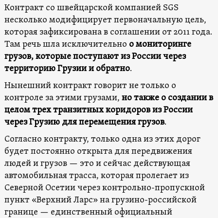
Контракт со швейцарской компанией SGS
несколько модифицирует первоначальную цель,
которая зафиксирована в соглашении от 2011 года.
Там речь шла исключительно
о мониторинге
грузов, которые поступают из России через
территорию Грузии и обратно
.
Нынешний контракт говорит не только о
контроле за этими грузами,
но также о
создании
в
целом трех транзитных коридоров из России
через Грузию для перемещения грузов
.
Согласно контракту, только одна из этих дорог
будет постоянно открыта для передвижения
людей и грузов — это и сейчас действующая
автомобильная трасса, которая пролегает из
Северной Осетии через контрольно-пропускной
пункт «Верхний Ларс» на грузино-российской
границе — единственный официальный