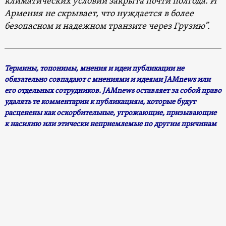
климатических условий закрыта почти полгода. И
Армения не скрывает, что нуждается в более
безопасном и надежном транзите через Грузию”.
Термины, топонимы, мнения и идеи публикации не
обязательно совпадают с мнениями и идеями JAMnews или
его отдельных сотрудников. JAMnews оставляет за собой право
удалять те комментарии к публикациям, которые будут
расценены как оскорбительные, угрожающие, призывающие
к насилию или этически неприемлемые по другим причинам