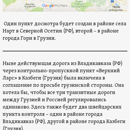
Один пункт досмотра будет создан в районе села
Нарт в Северной Осетии (РФ), второй – в районе
города Гори в Грузии.
Ныне действующая дорога из Владикавказа (РФ)
через контрольно-пропускной пункт «Верхний
Ларс» в Казбеги (Грузия) была включена в
соглашение по просьбе грузинской стороны. Она
хотела бы, чтобы все три транзитные дороги
между Грузией и Россией регулировались
одинаково. Здесь также будет два швейцарских
пункта контроля – один в районе города
Владикавказ (РФ), другой в районе города Казбеги
(Грузия).