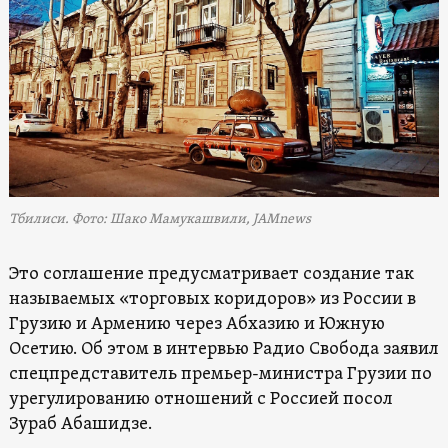
Тбилиси. Фото: Шако Мамукашвили, JAMnews
Это соглашение предусматривает создание так
называемых «торговых коридоров» из России в
Грузию и Армению через Абхазию и Южную
Осетию. Об этом в интервью Радио Свобода заявил
спецпредставитель премьер-министра Грузии по
урегулированию отношений с Россией посол
Зураб Абашидзе.