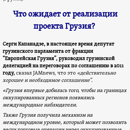
Что ожидает от реализации
проекта Грузия?
Серги Капанадзе, в настоящее время депутат
грузинского парламента от фракции
“Европейская Грузия”, руководил грузинской
делегацией на переговорах по соглашению в 2011
году,
сказал JAMnews, что это
«действительно
хорошее и необходимое соглашение”.
«Грузия впервые добилась того, чтобы на границах
оккупированных регионов появились
международные наблюдатели.
Также Грузия получила механизм на
международном уровне, который может позволить
вести торговые операции через оккупированные