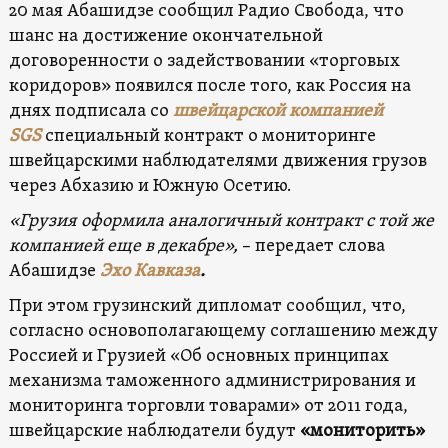
20 мая Абашидзе сообщил Радио Свобода, что
шанс на достижение окончательной
договоренности о задействовании «торговых
коридоров» появился после того, как Россия на
днях подписала со
швейцарской компанией
SGS
специальный контракт о мониторинге
швейцарскими наблюдателями движения грузов
через Абхазию и Южную Осетию.
«Грузия оформила аналогичный контракт с той же
компанией еще в декабре»,
– передает слова
Абашидзе
Эхо Кавказа
.
При этом грузинский дипломат сообщил, что,
согласно основополагающему соглашению между
Россией и Грузией «Об основных принципах
механизма таможенного администрирования и
мониторинга торговли товарами» от 2011 года,
швейцарские наблюдатели будут
«мониторить»