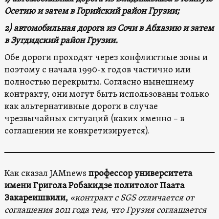
Осетию и затем в Горийский район Грузии;
2) автомобильная дорога из Сочи в Абхазию и затем
в Зугдидский район Грузии.
Обе дороги проходят через конфликтные зоны и
поэтому с начала 1990-х годов частично или
полностью перекрыты. Согласно нынешнему
контракту, они могут быть использованы только
как альтернативные дороги в случае
чрезвычайных ситуаций (каких именно – в
соглашении не конкретизируется).
Как сказал JAMnews
профессор университета
имени Григола Робакидзе политолог Паата
Закареишвили,
«контракт с SGS отличается от
соглашения 2011 года тем, что Грузия соглашается