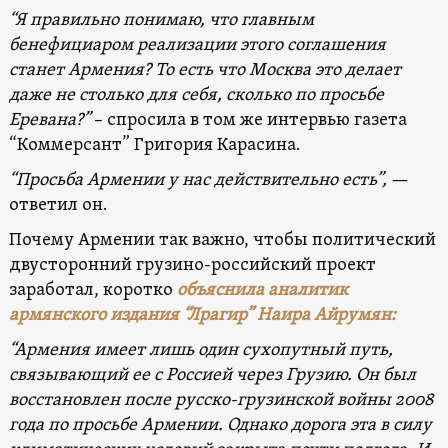
“Я правильно понимаю, что главным
бенефициаром реализации этого соглашения
станет Армения? То есть что Москва это делает
даже не столько для себя, сколько по просьбе
Еревана?”
– спросила в том же интервью газета
“Коммерсант” Григория Карасина.
“Просьба Армении у нас действительно есть”,
—
ответил он.
Почему Армении так важно, чтобы политический
двусторонний грузино-российский проект
заработал, коротко
объяснила аналитик
армянского издания “Лрагир” Наира Айрумян:
“Армения имеет лишь один сухопутный путь,
связывающий ее с Россией через Грузию. Он был
восстановлен после русско-грузинской войны 2008
года по просьбе Армении. Однако дорога эта в силу